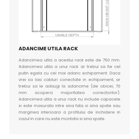
ADANCIME UTILA RACK
Adancimea utila a acestui rack este de 750 mm.
Adancimea utila a unui rack ar trebui sa fie cel
putin egala cu cel mai adanc echipament. Daca
vrei sa lasi cabluri conectate in echipament, ar
trebui sa le adaugi la adancime (de obicei, 70
mm acopera majoritatea conectorilor).
Adancimea utila a unui rack nu include capacele
si este masurata intre sina fata si sina spate sau
marginea interioara a profilului de inchidere in
cazul in care nu este montata si sina spate.