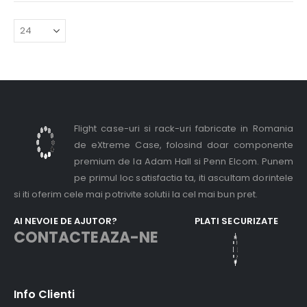
Flight case-uri si rack-uri fabricate in Romania
de eXtreme Case, folosind doar componente
premium de la Adam Hall si Penn Elcom. Punem
pe primul loc satisfactia ta, iti ascultam dorintele
si iti oferim cele mai potrivite solutii la cel mai bun pret.
AI NEVOIE DE AJUTOR?
PLATI SECURIZATE
CONTACTEAZA-NE
Info Clienti