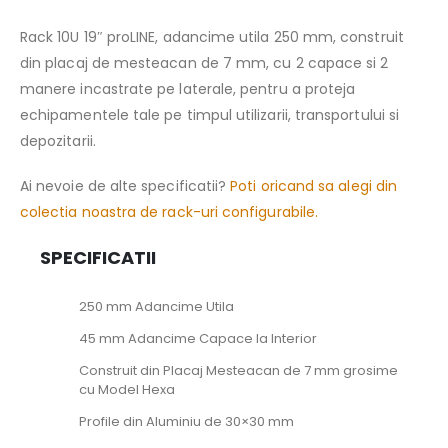
Rack 10U 19″ proLINE, adancime utila 250 mm, construit
din placaj de mesteacan de 7 mm, cu 2 capace si 2
manere incastrate pe laterale, pentru a proteja
echipamentele tale pe timpul utilizarii, transportului si
depozitarii.
Ai nevoie de alte specificatii?
Poti oricand sa alegi din
colectia noastra de rack-uri configurabile.
SPECIFICATII
250 mm Adancime Utila
45 mm Adancime Capace la Interior
Construit din Placaj Mesteacan de 7 mm grosime
cu Model Hexa
Profile din Aluminiu de 30×30 mm