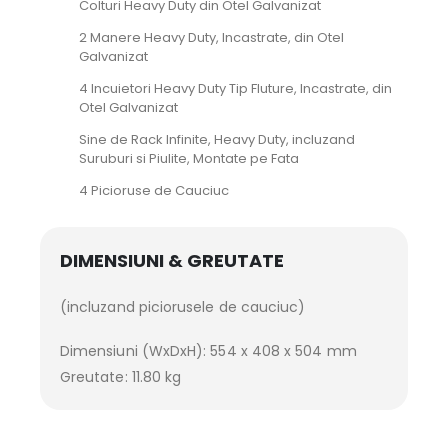
Colturi Heavy Duty din Otel Galvanizat
2 Manere Heavy Duty, Incastrate, din Otel
Galvanizat
4 Incuietori Heavy Duty Tip Fluture, Incastrate, din
Otel Galvanizat
Sine de Rack Infinite, Heavy Duty, incluzand
Suruburi si Piulite, Montate pe Fata
4 Picioruse de Cauciuc
DIMENSIUNI & GREUTATE
(incluzand piciorusele de cauciuc)
Dimensiuni (WxDxH): 554 x 408 x 504 mm
Greutate: 11.80 kg