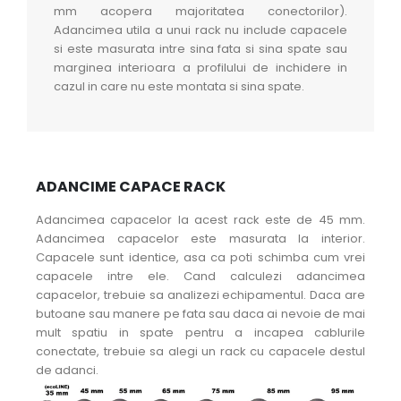
mm acopera majoritatea conectorilor).
Adancimea utila a unui rack nu include capacele
si este masurata intre sina fata si sina spate sau
marginea interioara a profilului de inchidere in
cazul in care nu este montata si sina spate.
ADANCIME CAPACE RACK
Adancimea capacelor la acest rack este de 45 mm.
Adancimea capacelor este masurata la interior.
Capacele sunt identice, asa ca poti schimba cum vrei
capacele intre ele. Cand calculezi adancimea
capacelor, trebuie sa analizezi echipamentul. Daca are
butoane sau manere pe fata sau daca ai nevoie de mai
mult spatiu in spate pentru a incapea cablurile
conectate, trebuie sa alegi un rack cu capacele destul
de adanci.