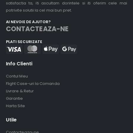
satisfactia ta, iti ascultam dorintele si iti oferim cele mai
potrivite solutii la cel mai bun pret.
AI NEVOIE DE AJUTOR?
CONTACTEAZA-NE
PLATI SECURIZATE
Info Clienti
Contul Meu
Flight Case-uri la Comanda
Livrare & Retur
Garantie
Harta Site
Utile
Contacteaza-ne