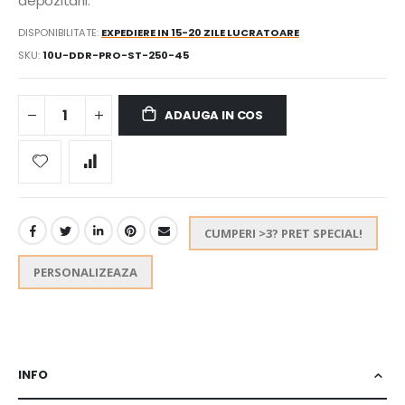
depozitarii.
DISPONIBILITATE:
EXPEDIERE IN 15-20 ZILE LUCRATOARE
SKU
10U-DDR-PRO-ST-250-45
ADAUGA IN COS
CUMPERI >3? PRET SPECIAL!
PERSONALIZEAZA
INFO