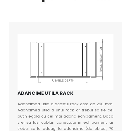
ADANCIME UTILA RACK
Adancimea utila a acestui rack este de 250 mm.
Adancimea utila a unui rack ar trebui sa fie cel
putin egala cu cel mai adanc echipament. Daca
vrei sa lasi cabluri conectate in echipament, ar
trebui sa le adaugi la adancime (de obicei, 70