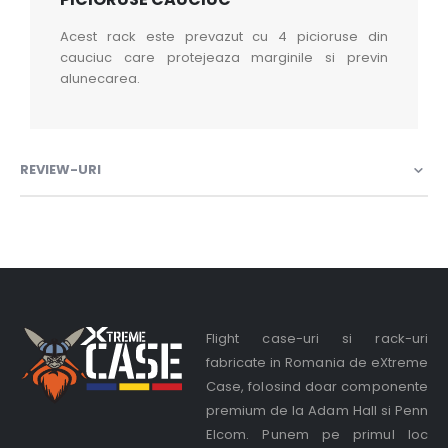
Acest rack este prevazut cu 4 picioruse din
cauciuc care protejeaza marginile si previn
alunecarea.
REVIEW-URI
Flight case-uri si rack-uri
fabricate in Romania de eXtreme
Case, folosind doar componente
premium de la Adam Hall si Penn
Elcom. Punem pe primul loc