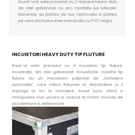
Acest rack este prevazut cu 2 manere heavy duty
din otel galvanizat, cu arc, montate pe laterale.
Manerele au partea de sus ranforsata si partea
pe care sta mana este imbracata cu PVC negru.
INCUIETORI HEAVY DUTY TIP FLUTURE
Rack-ul este prevazut cu 4 incuietori tip fluture,
incastrate, din otel galvanizat. Incuietorile noastre tip
fluture au un mecanism patentat de „inchidere
automata”, care ridica fluturele la deschidere si il
impinge la loc la inchidere. Acest lucru ofera o
manipulare mai usoara si reduce la minim riscurile de
accidentare si deteriorare.