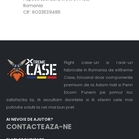
Romania
CIF: RO33639486
Flight case-uri si rack-uri
fabricate in Romania de eXtreme
Case, folosind doar componente
premium de la Adam Hall si Penn
Elcom. Punem pe primul loc
satisfactia ta, iti ascultam dorintele si iti oferim cele mai
potrivite solutii la cel mai bun pret.
AI NEVOIE DE AJUTOR?
CONTACTEAZA-NE