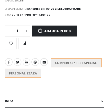
depozitarii.
DISPONIBILITATE:
EXPEDIERE IN 15-20 ZILE LUCRATOARE
SKU
6U-DDR-PRO-ST-400-65
ADAUGA IN COS
CUMPERI >3? PRET SPECIAL!
PERSONALIZEAZA
INFO