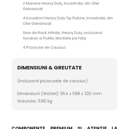
2 Manere Heavy Duty, Incastrate, din Otel
Galvanizat
4 Incuietori Heavy Duty Tip Fluture, Incastrate, din
Otel Galvanizat
Sine de Rack Infinite, Heavy Duty, incluzand
Suruburi si Piulite, Montate pe Fata
4 Picioruse de Cauciuc
DIMENSIUNI & GREUTATE
(incluzand piciorusele de cauciuc)
Dimensiuni (WxDxH): 554 x 598 x 320 mm
Greutate: 11.80 kg
COMPONENTE PREMIUM SI ATENTIE LA