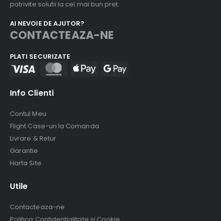
potrivite solutii la cel mai bun pret.
AI NEVOIE DE AJUTOR?
CONTACTEAZA-NE
PLATI SECURIZATE
Info Clienti
Contul Meu
Flight Case-uri la Comanda
Livrare & Retur
Garantie
Harta Site
Utile
Contacteaza-ne
Politica Confidentialitate si Cookie