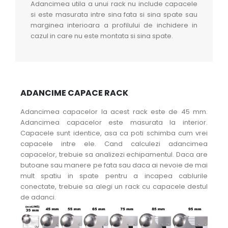
Adancimea utila a unui rack nu include capacele
si este masurata intre sina fata si sina spate sau
marginea interioara a profilului de inchidere in
cazul in care nu este montata si sina spate.
ADANCIME CAPACE RACK
Adancimea capacelor la acest rack este de 45 mm.
Adancimea capacelor este masurata la interior.
Capacele sunt identice, asa ca poti schimba cum vrei
capacele intre ele. Cand calculezi adancimea
capacelor, trebuie sa analizezi echipamentul. Daca are
butoane sau manere pe fata sau daca ai nevoie de mai
mult spatiu in spate pentru a incapea cablurile
conectate, trebuie sa alegi un rack cu capacele destul
de adanci.