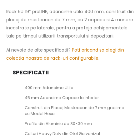
Rack 6U 19″ proLINE, adancime utila 400 mm, construit din
placaj de mesteacan de 7 mm, cu 2 capace si 4 manere
incastrate pe laterale, pentru a proteja echipamentele
tale pe timpul utilizarii, transportului si depozitarii.
Ai nevoie de alte specificatii?
Poti oricand sa alegi din
colectia noastra de rack-uri configurabile.
SPECIFICATII
400 mm Adancime Utila
45 mm Adancime Capace la Interior
Construit din Placaj Mesteacan de 7 mm grosime
cu Model Hexa
Profile din Aluminiu de 30×30 mm
Colturi Heavy Duty din Otel Galvanizat