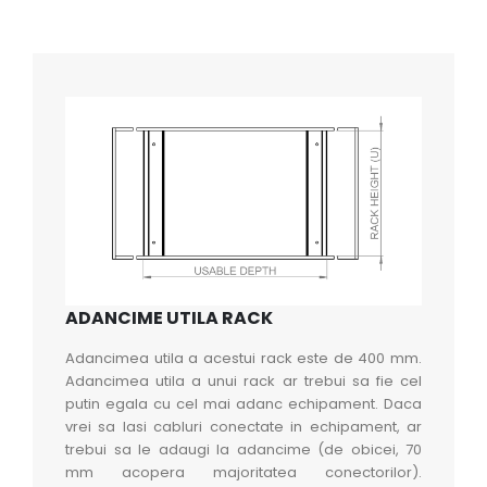
ADANCIME UTILA RACK
Adancimea utila a acestui rack este de 400 mm.
Adancimea utila a unui rack ar trebui sa fie cel
putin egala cu cel mai adanc echipament. Daca
vrei sa lasi cabluri conectate in echipament, ar
trebui sa le adaugi la adancime (de obicei, 70
mm acopera majoritatea conectorilor).