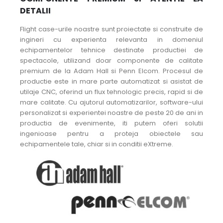
DETALII
Flight case-urile noastre sunt proiectate si construite de
ingineri cu experienta relevanta in domeniul
echipamentelor tehnice destinate productiei de
spectacole, utilizand doar componente de calitate
premium de la Adam Hall si Penn Elcom. Procesul de
productie este in mare parte automatizat si asistat de
utilaje CNC, oferind un flux tehnologic precis, rapid si de
mare calitate. Cu ajutorul automatizarilor, software-ului
personalizat si experientei noastre de peste 20 de ani in
productia de evenimente, iti putem oferi solutii
ingenioase pentru a proteja obiectele sau
echipamentele tale, chiar si in conditii eXtreme.