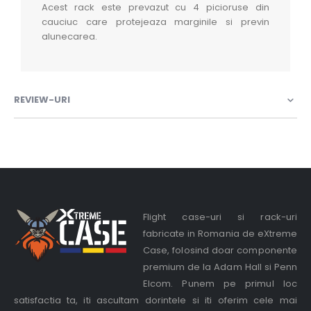
Acest rack este prevazut cu 4 picioruse din
cauciuc care protejeaza marginile si previn
alunecarea.
REVIEW-URI
Flight case-uri si rack-uri
fabricate in Romania de eXtreme
Case, folosind doar componente
premium de la Adam Hall si Penn
Elcom. Punem pe primul loc
satisfactia ta, iti ascultam dorintele si iti oferim cele mai