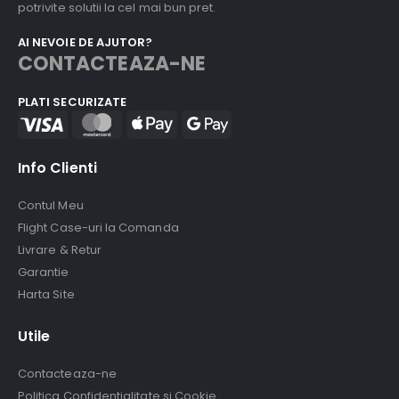
potrivite solutii la cel mai bun pret.
AI NEVOIE DE AJUTOR?
CONTACTEAZA-NE
PLATI SECURIZATE
Info Clienti
Contul Meu
Flight Case-uri la Comanda
Livrare & Retur
Garantie
Harta Site
Utile
Contacteaza-ne
Politica Confidentialitate si Cookie