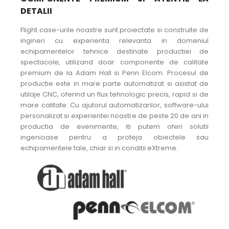
DETALII
Flight case-urile noastre sunt proiectate si construite de
ingineri cu experienta relevanta in domeniul
echipamentelor tehnice destinate productiei de
spectacole, utilizand doar componente de calitate
premium de la Adam Hall si Penn Elcom. Procesul de
productie este in mare parte automatizat si asistat de
utilaje CNC, oferind un flux tehnologic precis, rapid si de
mare calitate. Cu ajutorul automatizarilor, software-ului
personalizat si experientei noastre de peste 20 de ani in
productia de evenimente, iti putem oferi solutii
ingenioase pentru a proteja obiectele sau
echipamentele tale, chiar si in conditii eXtreme.