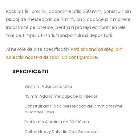
Rack 6U 19″ proLINE, adancime utila 350 mm, construit din
placaj de mesteacan de 7 mm, cu 2 capace si 2 manere
incastrate pe laterale, pentru a proteja echipamentele
tale pe timpul utilizarii, transportului si depozitarii.
Ai nevoie de alte specificatii?
Poti oricand sa alegi din
colectia noastra de rack-uri configurabile.
SPECIFICATII
350 mm Adancime Utila
45 mm Adancime Capace la Interior
Construit din Placaj Mesteacan de 7 mm grosime
cu Model Hexa
Profile din Aluminiu de 30×30 mm
Colturi Heavy Duty din Otel Galvanizat