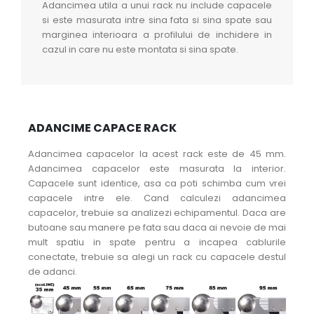
Adancimea utila a unui rack nu include capacele
si este masurata intre sina fata si sina spate sau
marginea interioara a profilului de inchidere in
cazul in care nu este montata si sina spate.
ADANCIME CAPACE RACK
Adancimea capacelor la acest rack este de 45 mm.
Adancimea capacelor este masurata la interior.
Capacele sunt identice, asa ca poti schimba cum vrei
capacele intre ele. Cand calculezi adancimea
capacelor, trebuie sa analizezi echipamentul. Daca are
butoane sau manere pe fata sau daca ai nevoie de mai
mult spatiu in spate pentru a incapea cablurile
conectate, trebuie sa alegi un rack cu capacele destul
de adanci.