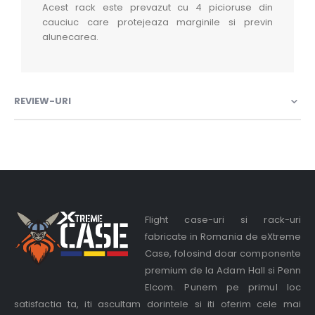
Acest rack este prevazut cu 4 picioruse din
cauciuc care protejeaza marginile si previn
alunecarea.
REVIEW-URI
Flight case-uri si rack-uri
fabricate in Romania de eXtreme
Case, folosind doar componente
premium de la Adam Hall si Penn
Elcom. Punem pe primul loc
satisfactia ta, iti ascultam dorintele si iti oferim cele mai