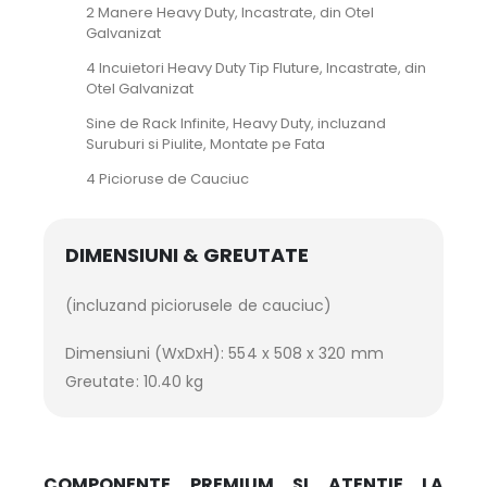
2 Manere Heavy Duty, Incastrate, din Otel
Galvanizat
4 Incuietori Heavy Duty Tip Fluture, Incastrate, din
Otel Galvanizat
Sine de Rack Infinite, Heavy Duty, incluzand
Suruburi si Piulite, Montate pe Fata
4 Picioruse de Cauciuc
DIMENSIUNI & GREUTATE
(incluzand piciorusele de cauciuc)
Dimensiuni (WxDxH): 554 x 508 x 320 mm
Greutate: 10.40 kg
COMPONENTE PREMIUM SI ATENTIE LA