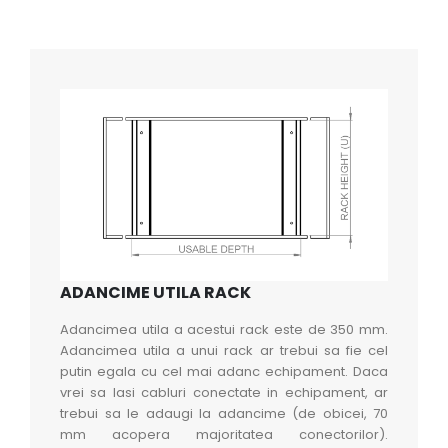
ADANCIME UTILA RACK
Adancimea utila a acestui rack este de 350 mm.
Adancimea utila a unui rack ar trebui sa fie cel
putin egala cu cel mai adanc echipament. Daca
vrei sa lasi cabluri conectate in echipament, ar
trebui sa le adaugi la adancime (de obicei, 70
mm acopera majoritatea conectorilor).