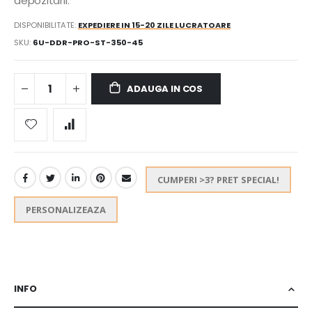
depozitarii.
DISPONIBILITATE:
EXPEDIERE IN 15-20 ZILE LUCRATOARE
SKU
6U-DDR-PRO-ST-350-45
ADAUGA IN COS
CUMPERI >3? PRET SPECIAL!
PERSONALIZEAZA
INFO