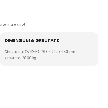
te mare si roti.
DIMENSIUNI & GREUTATE
Dimensiuni (WxDxH): 768 x 724 x 648 mm
Greutate: 28.00 kg