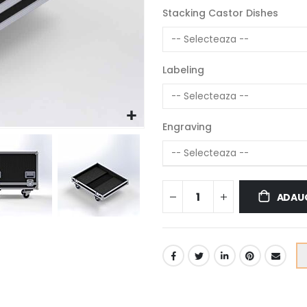
Stacking Castor Dishes
Labeling
Engraving
ADAUG