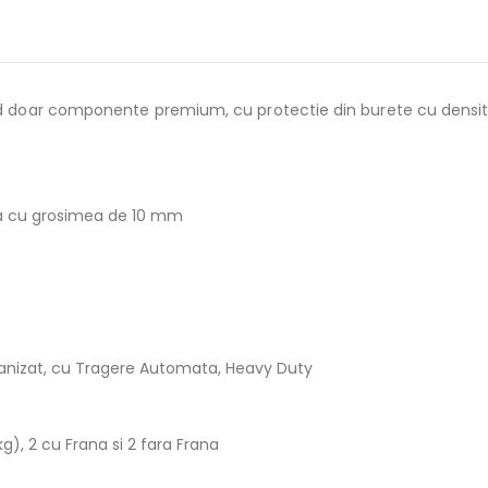
ind doar componente premium, cu protectie din burete cu densita
xa cu grosimea de 10 mm
alvanizat, cu Tragere Automata, Heavy Duty
), 2 cu Frana si 2 fara Frana