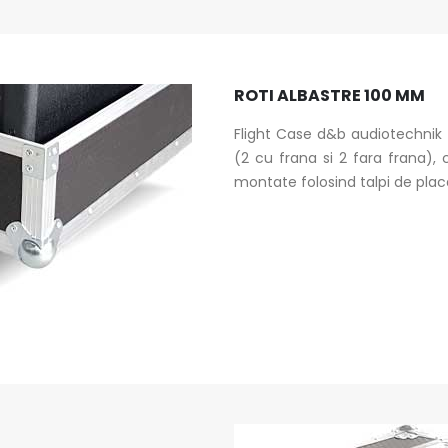
ROTI ALBASTRE 100 MM
Flight Case d&b audiotechnik 
(2 cu frana si 2 fara frana),
montate folosind talpi de pla