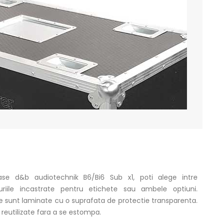
ase d&b audiotechnik B6/Bi6 Sub x1, poti alege intre
furiile incastrate pentru etichete sau ambele optiuni.
e sunt laminate cu o suprafata de protectie transparenta.
 reutilizate fara a se estompa.