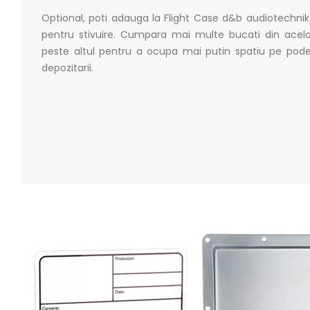
Optional, poti adauga la Flight Case d&b audiotechnik B
pentru stivuire. Cumpara mai multe bucati din acelas
peste altul pentru a ocupa mai putin spatiu pe pode
depozitarii.