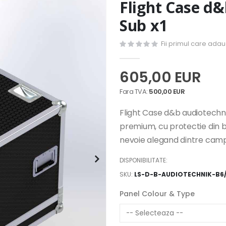
Flight Case d&
Sub x1
Fii primul care ada
605,00 EUR
500,00 EUR
Flight Case d&b audiotechni
premium, cu protectie din bu
nevoie alegand dintre campu
DISPONIBILITATE:
SKU
LS-D-B-AUDIOTECHNIK-B6/
Panel Colour & Type