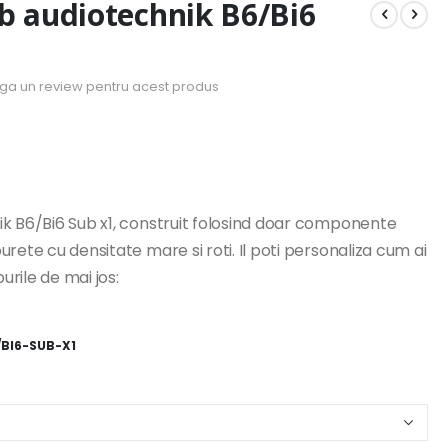
b audiotechnik B6/Bi6
uga un review pentru acest produs
k B6/Bi6 Sub x1, construit folosind doar componente
rete cu densitate mare si roti. Il poti personaliza cum ai
rile de mai jos:
BI6-SUB-X1