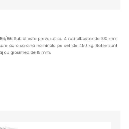
B6/Bi6 Sub x1 este prevazut cu 4 roti albastre de 100 mm
 care au o sarcina nominala pe set de 450 kg. Rotile sunt
caj cu grosimea de 15 mm.