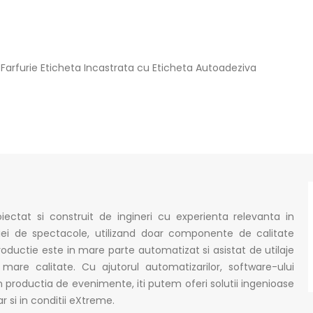
 Farfurie Eticheta Incastrata cu Eticheta Autoadeziva
ectat si construit de ingineri cu experienta relevanta in
ei de spectacole, utilizand doar componente de calitate
ductie este in mare parte automatizat si asistat de utilaje
mare calitate. Cu ajutorul automatizarilor, software-ului
n productia de evenimente, iti putem oferi solutii ingenioase
 si in conditii eXtreme.