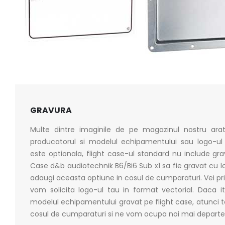
GRAVURA
Multe dintre imaginile de pe magazinul nostru arat
producatorul si modelul echipamentului sau logo-ul c
este optionala, flight case-ul standard nu include grav
Case d&b audiotechnik B6/Bi6 Sub x1 sa fie gravat cu 
adaugi aceasta optiune in cosul de cumparaturi. Vei prim
vom solicita logo-ul tau in format vectorial. Daca it
modelul echipamentului gravat pe flight case, atunci 
cosul de cumparaturi si ne vom ocupa noi mai departe