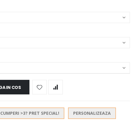
A IN COS
CUMPERI >3? PRET SPECIAL!
PERSONALIZEAZA