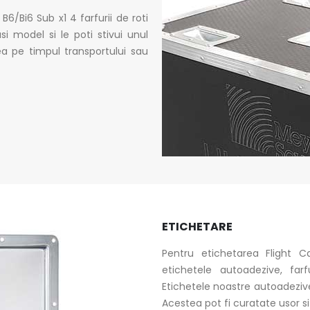
6/Bi6 Sub x1 4 farfurii de roti
i model si le poti stivui unul
a pe timpul transportului sau
ETICHETARE
Pentru etichetarea Flight C
etichetele autoadezive, far
Etichetele noastre autoadeziv
Acestea pot fi curatate usor si