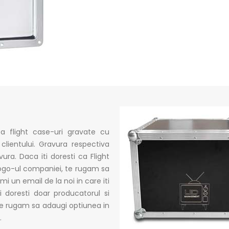
a flight case-uri gravate cu
lientului. Gravura respectiva
ura. Daca iti doresti ca Flight
logo-ul companiei, te rugam sa
i un email de la noi in care iti
i doresti doar producatorul si
te rugam sa adaugi optiunea in
.