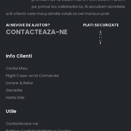
pe primul loc satisfactia ta, iti ascultam dorintele
si iti oferim cele mai potrivite solutii la cel mai bun pret.
AI NEVOIE DE AJUTOR?
PLATI SECURIZATE
CONTACTEAZA-NE
Info Clienti
Contul Meu
Flight Case-uri la Comanda
Livrare & Retur
Garantie
Harta Site
Utile
Contacteaza-ne
Politica Confidentialitate si Cookie