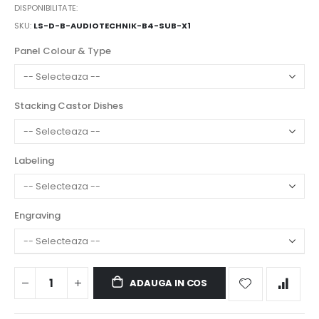
DISPONIBILITATE:
SKU
LS-D-B-AUDIOTECHNIK-B4-SUB-X1
Panel Colour & Type
Stacking Castor Dishes
Labeling
Engraving
ADAUGA IN COS