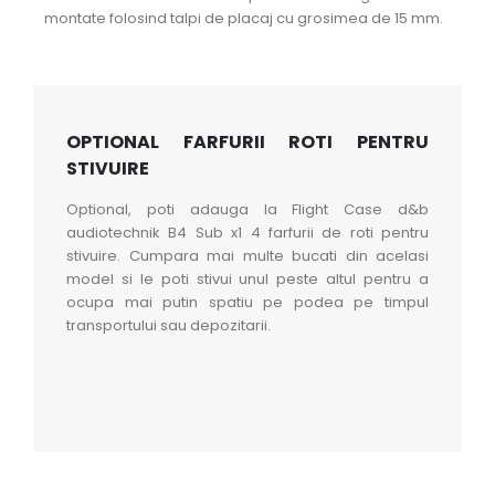
montate folosind talpi de placaj cu grosimea de 15 mm.
OPTIONAL FARFURII ROTI PENTRU
STIVUIRE
Optional, poti adauga la Flight Case d&b
audiotechnik B4 Sub x1 4 farfurii de roti pentru
stivuire. Cumpara mai multe bucati din acelasi
model si le poti stivui unul peste altul pentru a
ocupa mai putin spatiu pe podea pe timpul
transportului sau depozitarii.