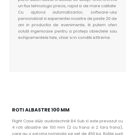
un flux tehnologic precis, rapid si de mare calitate.
Cu ajutorul automatizarilor, software-ului
personalizat si experientei noastre de peste 20 de
ani in productia de evenimente, iti putem oferi
solutii ingenioase pentru a proteja obiectele sau
echipamentele tale, chiar si in conditii eXtreme.
ROTI ALBASTRE 100 MM
Flight Case d&b audiotechnik B4 Sub x1 este prevazut cu
4 roti albastre de 100 mm (2 cu frana si 2 fara frana),
care au o sarcina nominala pe set de 450 kg. Rotile sunt