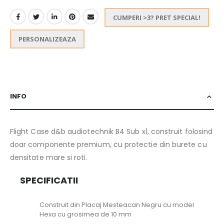
CUMPERI >3? PRET SPECIAL!
PERSONALIZEAZA
INFO
Flight Case d&b audiotechnik B4 Sub x1, construit folosind
doar componente premium, cu protectie din burete cu
densitate mare si roti.
SPECIFICATII
Construit din Placaj Mesteacan Negru cu model
Hexa cu grosimea de 10 mm