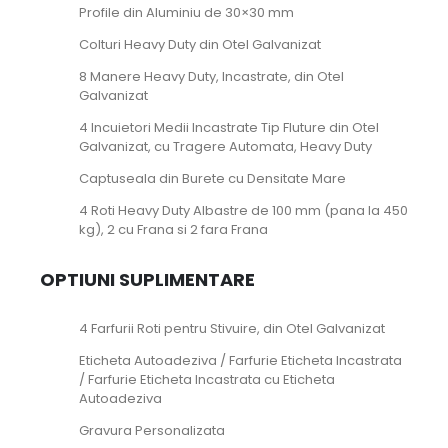
Profile din Aluminiu de 30×30 mm
Colturi Heavy Duty din Otel Galvanizat
8 Manere Heavy Duty, Incastrate, din Otel
Galvanizat
4 Incuietori Medii Incastrate Tip Fluture din Otel
Galvanizat, cu Tragere Automata, Heavy Duty
Captuseala din Burete cu Densitate Mare
4 Roti Heavy Duty Albastre de 100 mm (pana la 450
kg), 2 cu Frana si 2 fara Frana
OPTIUNI SUPLIMENTARE
4 Farfurii Roti pentru Stivuire, din Otel Galvanizat
Eticheta Autoadeziva / Farfurie Eticheta Incastrata
/ Farfurie Eticheta Incastrata cu Eticheta
Autoadeziva
Gravura Personalizata