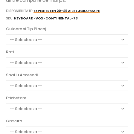
dintre campurile de mai jos:
DISPONIBILITATE:
EXPEDIERE IN 20-25 ZILE LUCRATOARE
SKU
KEYBOARD-VOX-CONTINENTAL-73
Culoare si Tip Placaj
Roti
Spatiu Accesorii
Etichetare
Gravura