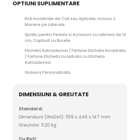
OPTIUNI SUPLIMENTARE
Roti Incastrate de Colt sau Aplicate, inclusiv 2
Manere pe Laterale
Spatiu pentru Pedala si Accesorii cu Latimea de 12
cm, Captusit cu Burete
Eticheta Autoadeziva / Farfurie Eticheta Incastrata
/ Farfurie Eticheta Incastrata cu Eticheta
Autoadeziva
Gravura Personalizata
DIMENSIUNI & GREUTATE
Standard:
Dimensiuni (WxDxH): 1159 x 446 x 147 mm
Greutate: 11.20 kg
Cu Roti: