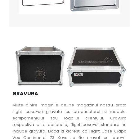
GRAVURA
Multe dintre imaginile de pe magazinul nostru arata
flight case-uri gravate cu producatorul si modelul
echipamentului sau logo-ul clientului. Gravura
respectiva este optionala, flight case-ul standard nu
include gravura. Daca iti doresti ca Flight Case Clapa
Vox Continental 73 Keys sa fie gravat cu logo-ul