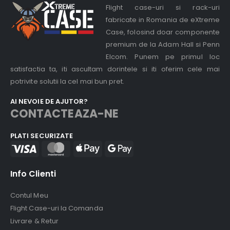
Flight case-uri si rack-uri
fabricate in Romania de eXtreme
Case, folosind doar componente
premium de la Adam Hall si Penn
Elcom. Punem pe primul loc
satisfactia ta, iti ascultam dorintele si iti oferim cele mai
potrivite solutii la cel mai bun pret.
AI NEVOIE DE AJUTOR?
CONTACTEAZA-NE
PLATI SECURIZATE
Info Clienti
Contul Meu
Flight Case-uri la Comanda
Livrare & Retur