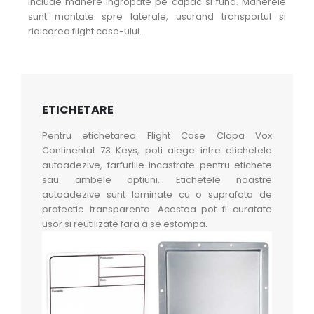
include manere ingropate pe capac si fund. Manerele
sunt montate spre laterale, usurand transportul si
ridicarea flight case-ului.
ETICHETARE
Pentru etichetarea Flight Case Clapa Vox
Continental 73 Keys, poti alege intre etichetele
autoadezive, farfuriile incastrate pentru etichete
sau ambele optiuni. Etichetele noastre
autoadezive sunt laminate cu o suprafata de
protectie transparenta. Acestea pot fi curatate
usor si reutilizate fara a se estompa.