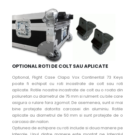
OPTIONAL ROTI DE COLT SAU APLICATE
Optional, Flight Case Clapa Vox Continental 73 Keys
poate fi echipat cu roti incastrate de colt sau roti
aplicate. Rotile noastre incastrate de colt au o roata din
poliuretan cu diametrul de 75 mm si rulment cu bile care
asigura o rulare fara zgomot. De asemenea, sunt si mai
bine protejate datorita carcasei din aluminiu. Rotile
aplicate au diametrul de 50 mm si sunt protejate de o
carcasa din nailon.
Optiunea de echipare cu roti include si doua manere pe
laterale. Unul dintre manere este montat pe lateralul