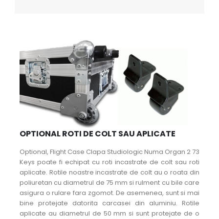
OPTIONAL ROTI DE COLT SAU APLICATE
Optional, Flight Case Clapa Studiologic Numa Organ 2 73
Keys poate fi echipat cu roti incastrate de colt sau roti
aplicate. Rotile noastre incastrate de colt au o roata din
poliuretan cu diametrul de 75 mm si rulment cu bile care
asigura o rulare fara zgomot. De asemenea, sunt si mai
bine protejate datorita carcasei din aluminiu. Rotile
aplicate au diametrul de 50 mm si sunt protejate de o