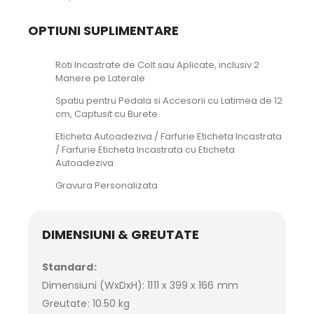
OPTIUNI SUPLIMENTARE
Roti Incastrate de Colt sau Aplicate, inclusiv 2
Manere pe Laterale
Spatiu pentru Pedala si Accesorii cu Latimea de 12
cm, Captusit cu Burete
Eticheta Autoadeziva / Farfurie Eticheta Incastrata
/ Farfurie Eticheta Incastrata cu Eticheta
Autoadeziva
Gravura Personalizata
DIMENSIUNI & GREUTATE
Standard:
Dimensiuni (WxDxH): 1111 x 399 x 166 mm
Greutate: 10.50 kg