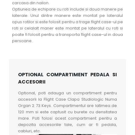
carcasa din nailon.
Optiunea de echipare cu roti include si doua manere pe
laterale. Unul dintre manere este montat pe lateralul
opus rotilor si este folosit pentru a trage flight case-ul pe
roti si celalalt maner este montat pe lateralul cu roti si
poate fi folosit pentru a transporta flight case-ul in doua
persoane.
OPTIONAL COMPARTIMENT PEDALA SI
ACCESORII
Optional, poti adauga un compartiment pentru
accesorii la Flight Case Clapa Studiologic Numa
Organ 2 73 Keys. Compartimentul are latimea de
120 mm si este captusit cu burete cu densitatea
mare. Poti folosi acest compartiment pentru a
depozita accesoriile tale, cum ar fi pedala,
cabluri, etc.