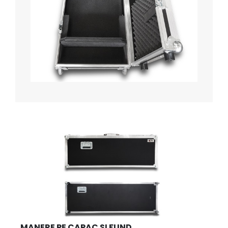
MANERE PE CAPAC SI FUND