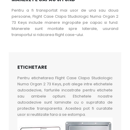
Pentru a fi transportat mai usor de una sau doua
persoane, Flight Case Clapa Studiologic Numa Organ 2
73 Keys include manere ingropate pe capac si fund.
Manerele sunt montate spre laterale, usurand
transportul si ridicarea flight case-ului.
ETICHETARE
Pentru etichetarea Flight Case Clapa Studiologic
Numa Organ 2 73 Keys, poti alege intre etichetele
autoadezive, farfuriile incastrate pentru etichete
sau ambele optiuni. Etichetele noastre
autoadezive sunt laminate cu o suprafata de
protectie transparenta. Acestea pot fi curatate
usor si reutilizate fara a se estompa.