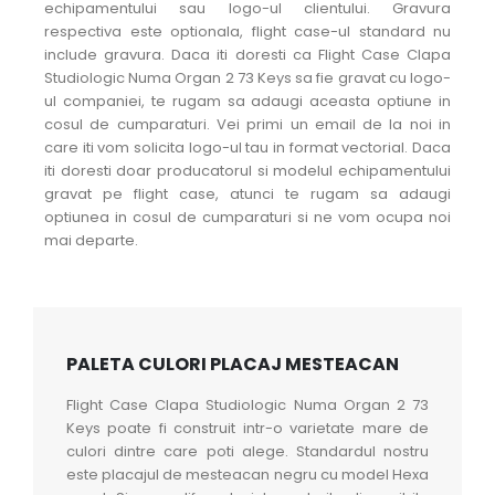
echipamentului sau logo-ul clientului. Gravura
respectiva este optionala, flight case-ul standard nu
include gravura. Daca iti doresti ca Flight Case Clapa
Studiologic Numa Organ 2 73 Keys sa fie gravat cu logo-
ul companiei, te rugam sa adaugi aceasta optiune in
cosul de cumparaturi. Vei primi un email de la noi in
care iti vom solicita logo-ul tau in format vectorial. Daca
iti doresti doar producatorul si modelul echipamentului
gravat pe flight case, atunci te rugam sa adaugi
optiunea in cosul de cumparaturi si ne vom ocupa noi
mai departe.
PALETA CULORI PLACAJ MESTEACAN
Flight Case Clapa Studiologic Numa Organ 2 73
Keys poate fi construit intr-o varietate mare de
culori dintre care poti alege. Standardul nostru
este placajul de mesteacan negru cu model Hexa