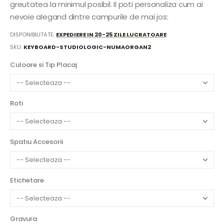
greutatea la minimul posibil. Il poti personaliza cum ai
nevoie alegand dintre campurile de mai jos:
DISPONIBILITATE:
EXPEDIERE IN 20-25 ZILE LUCRATOARE
SKU
KEYBOARD-STUDIOLOGIC-NUMAORGAN2
Culoare si Tip Placaj
Roti
Spatiu Accesorii
Etichetare
Gravura