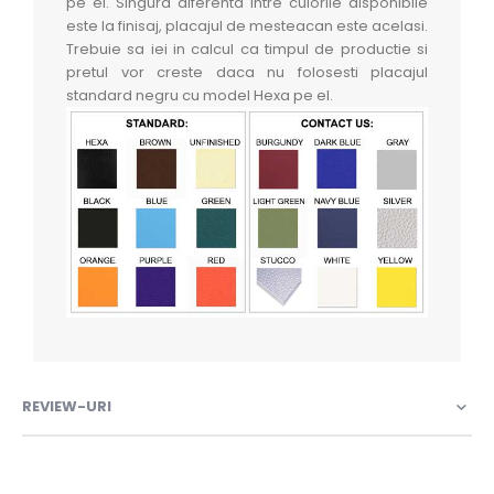
pe el. Singura diferenta intre culorile disponibile
este la finisaj, placajul de mesteacan este acelasi.
Trebuie sa iei in calcul ca timpul de productie si
pretul vor creste daca nu folosesti placajul
standard negru cu model Hexa pe el.
REVIEW-URI