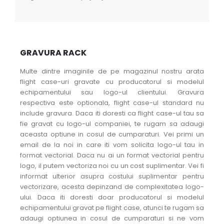
GRAVURA RACK
Multe dintre imaginile de pe magazinul nostru arata
flight case-uri gravate cu producatorul si modelul
echipamentului sau logo-ul clientului. Gravura
respectiva este optionala, flight case-ul standard nu
include gravura. Daca iti doresti ca flight case-ul tau sa
fie gravat cu logo-ul companiei, te rugam sa adaugi
aceasta optiune in cosul de cumparaturi. Vei primi un
email de la noi in care iti vom solicita logo-ul tau in
format vectorial. Daca nu ai un format vectorial pentru
logo, il putem vectoriza noi cu un cost suplimentar. Vei fi
informat ulterior asupra costului suplimentar pentru
vectorizare, acesta depinzand de complexitatea logo-
ului. Daca iti doresti doar producatorul si modelul
echipamentului gravat pe flight case, atunci te rugam sa
adaugi optiunea in cosul de cumparaturi si ne vom