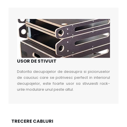
USOR DE STIVUIT
Datorita decupajelor de deasupra si picioruselor
de cauciuc care se potrivesc perfect in interiorul
decupajelor, este foarte usor sa stivuiesti rack-
urile modulare unul peste altul.
TRECERE CABLURI