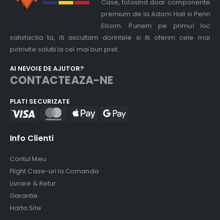
Case, folosind doar componente
premium de la Adam Hall si Penn
Elcom. Punem pe primul loc
satisfactia ta, iti ascultam dorintele si iti oferim cele mai
potrivite solutii la cel mai bun pret.
AI NEVOIE DE AJUTOR?
CONTACTEAZA-NE
PLATI SECURIZATE
Info Clienti
Contul Meu
Flight Case-uri la Comanda
Livrare & Retur
Garantie
Harta Site