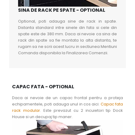
SINA DE RACK PE SPATE - OPTIONAL
Optional, poti adauga sine de rack in spate.
Distanta standard intre sinele din fata si cele din
spate este de 380 mm. Daca ai nevoie ca sina de
rack din spate sa fie montata la alta distanta, te
rugam sa ne scrii acest lucru in sectiunea Mentiuni
Comanda disponibila la Finalizarea Comenzii.
CAPAC FATA - OPTIONAL
Daca ai nevoie de un capac frontal pentru a proteja
echipamentele, poti adauga unul in cos aici:
Capac fata
rack modular
. Este prevazut cu 2 incuietori tip Dock
House si un decupaj tip maner.