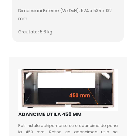
Dimensiuni Externe (WxDxH): 524 x 535 x 132
mm
Greutate: 5.6 kg
ADANCIME UTILA 450 MM
Poti instala echipamente cu o adancime de pana
la 450 mm. Retine ca adancimea utila se