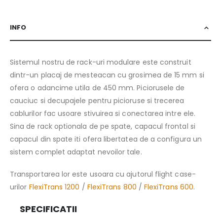
INFO
Sistemul nostru de rack-uri modulare este construit
dintr-un placaj de mesteacan cu grosimea de 15 mm si
ofera o adancime utila de 450 mm. Piciorusele de
cauciuc si decupajele pentru picioruse si trecerea
cablurilor fac usoare stivuirea si conectarea intre ele.
Sina de rack optionala de pe spate, capacul frontal si
capacul din spate iti ofera libertatea de a configura un
sistem complet adaptat nevoilor tale.
Transportarea lor este usoara cu ajutorul flight case-
urilor
FlexiTrans 1200
/
FlexiTrans 800
/
FlexiTrans 600
.
SPECIFICATII