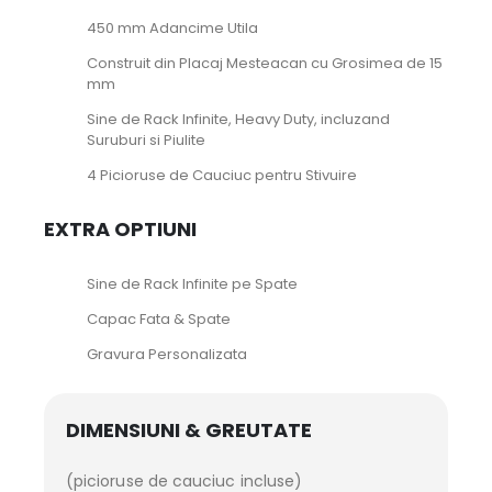
450 mm Adancime Utila
Construit din Placaj Mesteacan cu Grosimea de 15
mm
Sine de Rack Infinite, Heavy Duty, incluzand
Suruburi si Piulite
4 Picioruse de Cauciuc pentru Stivuire
EXTRA OPTIUNI
Sine de Rack Infinite pe Spate
Capac Fata & Spate
Gravura Personalizata
DIMENSIUNI & GREUTATE
(picioruse de cauciuc incluse)