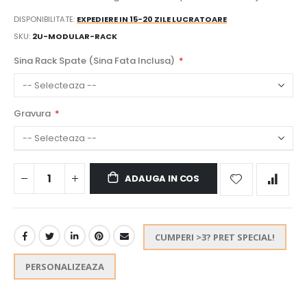
DISPONIBILITATE:
EXPEDIERE IN 15-20 ZILE LUCRATOARE
SKU
2U-MODULAR-RACK
Sina Rack Spate (Sina Fata Inclusa)
Gravura
ADAUGA IN COS
CUMPERI >3? PRET SPECIAL!
PERSONALIZEAZA