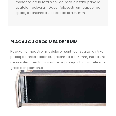
masoara de la fata sinei de rack din fata pana la
spatele rack-ului. Daca folosesti un capac pe
spate, adancimea utila scade la 430 mm.
PLACAJ CU GROSIMEA DE 15 MM
Rack-urile noastre modulare sunt construite dintr-un
placaj de mesteacan cu grosimea de 15 mm, indeajuns
de rezistent pentru a sustine si proteja chiar si cele mai
grele echipamente.