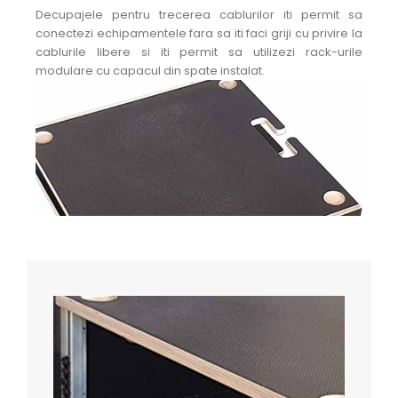
Decupajele pentru trecerea cablurilor iti permit sa
conectezi echipamentele fara sa iti faci griji cu privire la
cablurile libere si iti permit sa utilizezi rack-urile
modulare cu capacul din spate instalat.