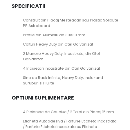
SPECIFICATII
Construit din Placaj Mesteacan sau Plastic SolidLite
PP Astroboard
Profile din Aluminiu de 30×30 mm
Colturi Heavy Duty din Otel Galvanizat
2 Manere Heavy Duty, Incastrate, din Otel
Galvanizat
4 Incuietori Incastrate din Otel Galvanizat
Sine de Rack Infinite, Heavy Duty, incluzand
Suruburi si Piulite
OPTIUNI SUPLIMENTARE
4 Picioruse de Cauciuc / 2 Talpi din Placaj 15 mm
Eticheta Autoadeziva / Farfurie Eticheta Incastrata
/ Farfurie Eticheta Incastrata cu Eticheta