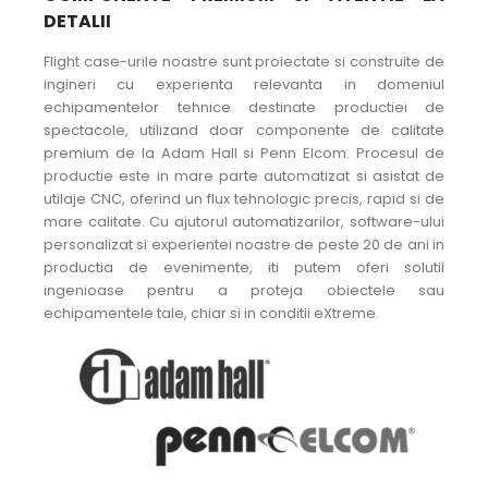
DETALII
Flight case-urile noastre sunt proiectate si construite de
ingineri cu experienta relevanta in domeniul
echipamentelor tehnice destinate productiei de
spectacole, utilizand doar componente de calitate
premium de la Adam Hall si Penn Elcom. Procesul de
productie este in mare parte automatizat si asistat de
utilaje CNC, oferind un flux tehnologic precis, rapid si de
mare calitate. Cu ajutorul automatizarilor, software-ului
personalizat si experientei noastre de peste 20 de ani in
productia de evenimente, iti putem oferi solutii
ingenioase pentru a proteja obiectele sau
echipamentele tale, chiar si in conditii eXtreme.