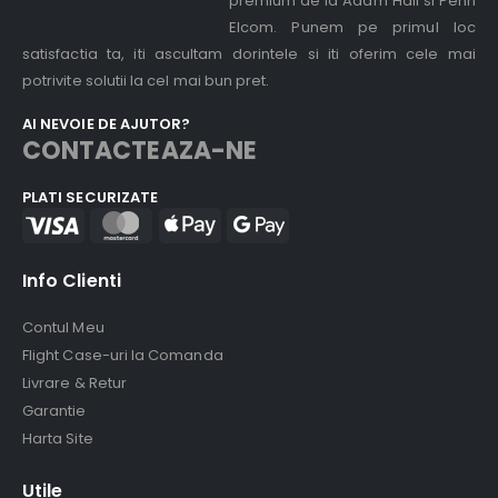
premium de la Adam Hall si Penn
Elcom. Punem pe primul loc
satisfactia ta, iti ascultam dorintele si iti oferim cele mai
potrivite solutii la cel mai bun pret.
AI NEVOIE DE AJUTOR?
CONTACTEAZA-NE
PLATI SECURIZATE
Info Clienti
Contul Meu
Flight Case-uri la Comanda
Livrare & Retur
Garantie
Harta Site
Utile