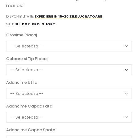
mai jos:
DISPONIBILITATE:
EXPEDIERE IN 15-20 ZILE LUCRATOARE
SKU
8U-DDR-PRO-SHORT
Grosime Placaj
Culoare si Tip Placaj
Adancime Utila
Adancime Capac Fata
Adancime Capac Spate