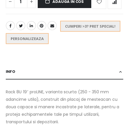
ADAUGA IN COS
CUMPERI >3? PRET SPECIAL!
PERSONALIZEAZA
INFO
Rack 8U 19″ proLINE, varianta scurta (250 - 350 mm
adancime utila), construit din placaj de mesteacan cu
doua capace si manere incastrate pe laterale, pentru a
proteja echipamentele tale pe timpul utilizarii,
transportului si depozitarii.