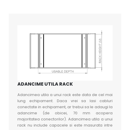
ADANCIME UTILA RACK
Adancimea utila a unui rack este data de cel mai
lung echipament. Daca vrei sa lasi cabluri
conectate in echipament, ar trebui sa le adaugi la
adancime (de obicei, 70 mm acopera
majoritatea conectorilor). Adancimea utila a unui
rack nu include capacele si este masurata intre