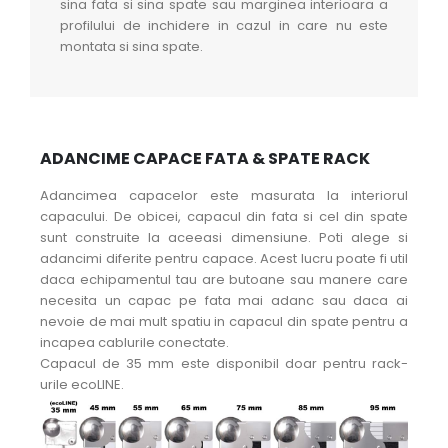
sina fata si sina spate sau marginea interioara a
profilului de inchidere in cazul in care nu este
montata si sina spate.
ADANCIME CAPACE FATA & SPATE RACK
Adancimea capacelor este masurata la interiorul
capacului. De obicei, capacul din fata si cel din spate
sunt construite la aceeasi dimensiune. Poti alege si
adancimi diferite pentru capace. Acest lucru poate fi util
daca echipamentul tau are butoane sau manere care
necesita un capac pe fata mai adanc sau daca ai
nevoie de mai mult spatiu in capacul din spate pentru a
incapea cablurile conectate.
Capacul de 35 mm este disponibil doar pentru rack-
urile ecoLINE.