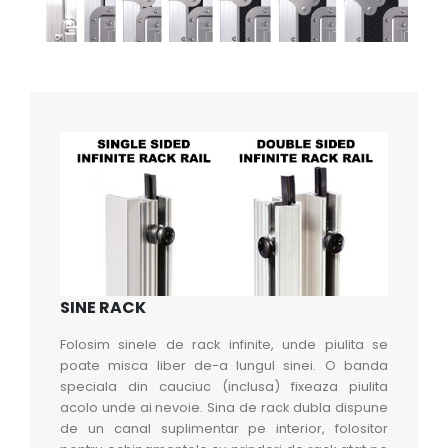
SINE RACK
Folosim sinele de rack infinite, unde piulita se
poate misca liber de-a lungul sinei. O banda
speciala din cauciuc (inclusa) fixeaza piulita
acolo unde ai nevoie. Sina de rack dubla dispune
de un canal suplimentar pe interior, folositor