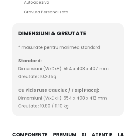
Autoadeziva
Gravura Personalizata
DIMENSIUNI & GREUTATE
* masurate pentru marimea standard
Standard:
Dimensiuni (WxDxH): 554 x 408 x 407 mm
Greutate: 10.20 kg
Cu Picioruse Cauciuc / Talpi Placaj:
Dimensiuni (WxDxH): 554 x 408 x 412 mm
Greutate: 10.80 / 11.10 kg
COMPONENTE PREMIUM SI ATENTIE LA