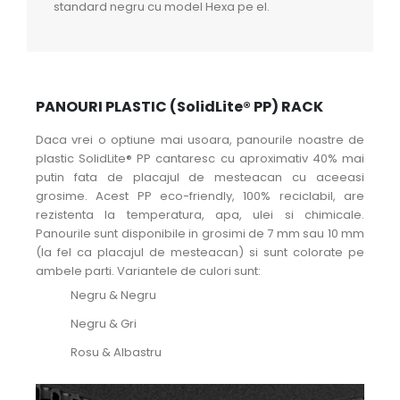
standard negru cu model Hexa pe el.
PANOURI PLASTIC (SolidLite® PP) RACK
Daca vrei o optiune mai usoara, panourile noastre de
plastic SolidLite® PP cantaresc cu aproximativ 40% mai
putin fata de placajul de mesteacan cu aceeasi
grosime. Acest PP eco-friendly, 100% reciclabil, are
rezistenta la temperatura, apa, ulei si chimicale.
Panourile sunt disponibile in grosimi de 7 mm sau 10 mm
(la fel ca placajul de mesteacan) si sunt colorate pe
ambele parti. Variantele de culori sunt:
Negru & Negru
Negru & Gri
Rosu & Albastru