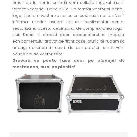
email de la noi in care iti vom solicita logo-ul tau in
format vectorial. Daca nu ai un format vectorial pentru
logo, il putem vectoriza noi cu un cost suplimentar. Vei fi
informat ulterior asupra costului suplimentar pentru
vectorizare, acesta depinzand de complexitatea logo-
ului. Daca iti doresti doar producatorul si modelul
echipamentului gravat pe flight case, atunci te rugam sa
adaugi optiunea in cosul de cumparaturi si ne vom
ocupa noi de vectorizare.
Gravura se poate face doar pe placajul de
mesteacan, nu si pe plastic!