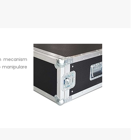
u un mecanism
 o manipulare