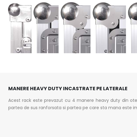
MANERE HEAVY DUTY INCASTRATE PE LATERALE
Acest rack este prevazut cu 4 manere heavy duty din otel
partea de sus ranforsata si partea pe care sta mana este 