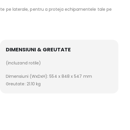
e pe laterale, pentru a proteja echipamentele tale pe
DIMENSIUNI & GREUTATE
(incluzand rotile)
Dimensiuni (WxDxH): 554 x 848 x 547 mm
Greutate: 21.10 kg