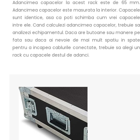
Adancimea capacelor la acest rack este de 65 mm.
Adancimea capacelor este masurata la interior. Capacele
sunt identice, asa ca poti schimba cum vrei capacele
intre ele. Cand calculezi adancimea capacelor, trebuie sa
analizezi echipamentul. Daca are butoane sau manere pe
fata sau daca ai nevoie de mai mult spatiu in spate
pentru a incapea cablurile conectate, trebuie sa alegi un
rack cu capacele destul de adanci.