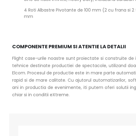
4 Roti Albastre Pivotante de 100 mm (2 cu frana si 2
mm
COMPONENTE PREMIUM SI ATENTIE LA DETALII
Flight case-urile noastre sunt proiectate si construite d
tehnice destinate productiei de spectacole, utilizand d
Elcom. Procesul de productie este in mare parte automatizat
rapid si de mare calitate. Cu ajutorul automatizarilor, so
ani in productia de evenimente, iti putem oferi solutii i
chiar si in conditii eXtreme.