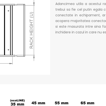
Adancimea utila a acestui r
trebui sa fie cel putin egala
conectate in echipament, ar
acopera majoritatea conectori
si este masurata intre sina fa
inchidere in cazul in care nu e