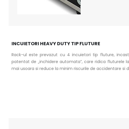
INCUIETORI HEAVY DUTY TIP FLUTURE
Rack-ul este prevazut cu 4 incuietori tip fluture, incas
patentat de „inchidere automata”, care ridica fluturele la
mai usoara si reduce la minim riscurile de accidentare si d