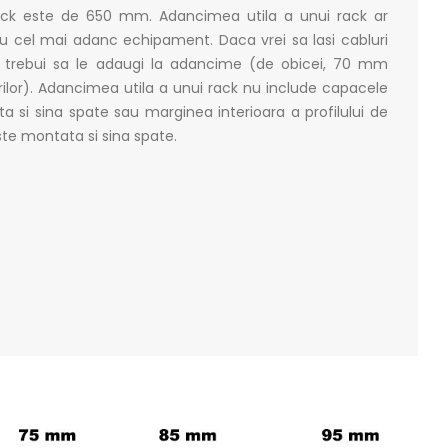
ack este de 650 mm. Adancimea utila a unui rack ar
 cu cel mai adanc echipament. Daca vrei sa lasi cabluri
 trebui sa le adaugi la adancime (de obicei, 70 mm
lor). Adancimea utila a unui rack nu include capacele
ta si sina spate sau marginea interioara a profilului de
ste montata si sina spate.