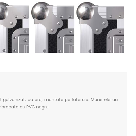
 galvanizat, cu arc, montate pe laterale. Manerele au
imbracata cu PVC negru.