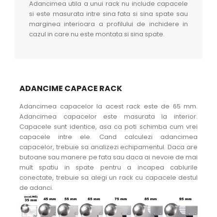
Adancimea utila a unui rack nu include capacele
si este masurata intre sina fata si sina spate sau
marginea interioara a profilului de inchidere in
cazul in care nu este montata si sina spate.
ADANCIME CAPACE RACK
Adancimea capacelor la acest rack este de 65 mm.
Adancimea capacelor este masurata la interior.
Capacele sunt identice, asa ca poti schimba cum vrei
capacele intre ele. Cand calculezi adancimea
capacelor, trebuie sa analizezi echipamentul. Daca are
butoane sau manere pe fata sau daca ai nevoie de mai
mult spatiu in spate pentru a incapea cablurile
conectate, trebuie sa alegi un rack cu capacele destul
de adanci.