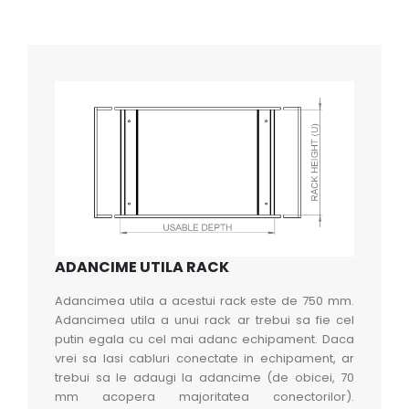
ADANCIME UTILA RACK
Adancimea utila a acestui rack este de 750 mm.
Adancimea utila a unui rack ar trebui sa fie cel
putin egala cu cel mai adanc echipament. Daca
vrei sa lasi cabluri conectate in echipament, ar
trebui sa le adaugi la adancime (de obicei, 70
mm acopera majoritatea conectorilor).