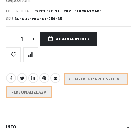
depozitarii.
DISPONIBILITATE:
EXPEDIERE IN 15-20 ZILE LUCRATOARE
SKU
6U-DDR-PRO-ST-750-65
ADAUGA IN COS
CUMPERI >3? PRET SPECIAL!
PERSONALIZEAZA
INFO