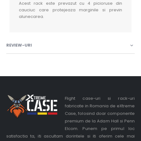
Acest rack este prevazut cu 4 picioruse din
cauciuc care protejeaza marginile si previn
alunecarea.
REVIEW-URI
Flight case-uri si rack-uri
fabricate in Romania de eXtreme
Case, folosind doar componente
premium de la Adam Hall si Penn
Elcom. Punem pe primul loc
satisfactia ta, iti ascultam dorintele si iti oferim cele mai