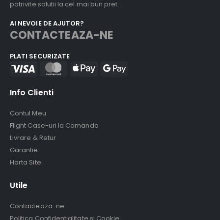
potrivite solutii la cel mai bun pret.
AI NEVOIE DE AJUTOR?
CONTACTEAZA-NE
PLATI SECURIZATE
Info Clienti
Contul Meu
Flight Case-uri la Comanda
Livrare & Retur
Garantie
Harta Site
Utile
Contacteaza-ne
Politica Confidentialitate si Cookie