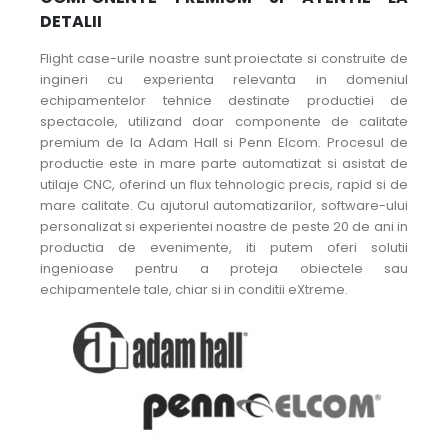
DETALII
Flight case-urile noastre sunt proiectate si construite de
ingineri cu experienta relevanta in domeniul
echipamentelor tehnice destinate productiei de
spectacole, utilizand doar componente de calitate
premium de la Adam Hall si Penn Elcom. Procesul de
productie este in mare parte automatizat si asistat de
utilaje CNC, oferind un flux tehnologic precis, rapid si de
mare calitate. Cu ajutorul automatizarilor, software-ului
personalizat si experientei noastre de peste 20 de ani in
productia de evenimente, iti putem oferi solutii
ingenioase pentru a proteja obiectele sau
echipamentele tale, chiar si in conditii eXtreme.