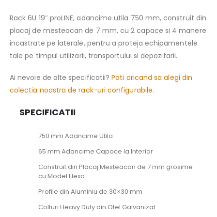
Rack 6U 19″ proLINE, adancime utila 750 mm, construit din
placaj de mesteacan de 7 mm, cu 2 capace si 4 manere
incastrate pe laterale, pentru a proteja echipamentele
tale pe timpul utilizarii, transportului si depozitarii.
Ai nevoie de alte specificatii?
Poti oricand sa alegi din
colectia noastra de rack-uri configurabile.
SPECIFICATII
750 mm Adancime Utila
65 mm Adancime Capace la Interior
Construit din Placaj Mesteacan de 7 mm grosime
cu Model Hexa
Profile din Aluminiu de 30×30 mm
Colturi Heavy Duty din Otel Galvanizat