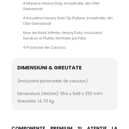
4 Manere Heavy Duty, Incastrate, din Otel
Galvanizat
4 Incuietori Heavy Duty Tip Fluture, Incastrate, din
Otel Galvanizat
Sine de Rack Infinite, Heavy Duty, incluzand
Suruburi si Piulite, Montate pe Fata
4 Picioruse de Cauciuc
DIMENSIUNI & GREUTATE
(incluzand piciorusele de cauciuc)
Dimensiuni (WxDxH): 554 x 948 x 320 mm
Greutate: 14.70 kg
COMPONENTE PREMIUM SI ATENTIE LA