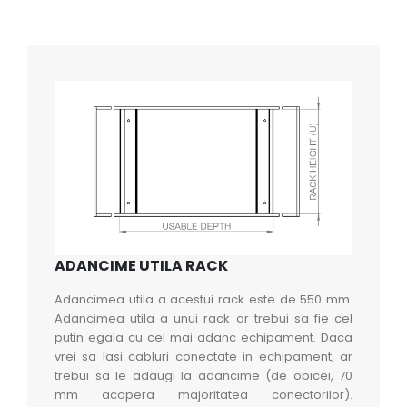
ADANCIME UTILA RACK
Adancimea utila a acestui rack este de 550 mm.
Adancimea utila a unui rack ar trebui sa fie cel
putin egala cu cel mai adanc echipament. Daca
vrei sa lasi cabluri conectate in echipament, ar
trebui sa le adaugi la adancime (de obicei, 70
mm acopera majoritatea conectorilor).