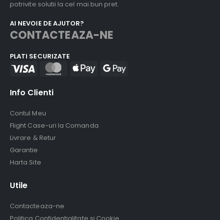
potrivite solutii la cel mai bun pret.
AI NEVOIE DE AJUTOR?
CONTACTEAZA-NE
PLATI SECURIZATE
Info Clienti
Contul Meu
Flight Case-uri la Comanda
Livrare & Retur
Garantie
Harta Site
Utile
Contacteaza-ne
Politica Confidentialitate si Cookie