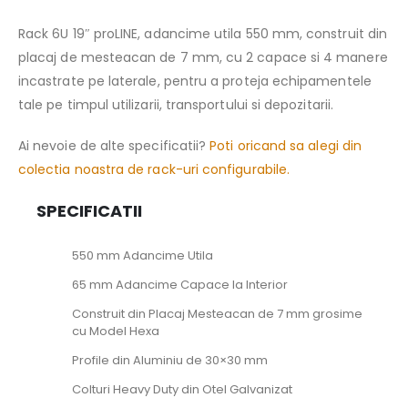
Rack 6U 19″ proLINE, adancime utila 550 mm, construit din
placaj de mesteacan de 7 mm, cu 2 capace si 4 manere
incastrate pe laterale, pentru a proteja echipamentele
tale pe timpul utilizarii, transportului si depozitarii.
Ai nevoie de alte specificatii?
Poti oricand sa alegi din
colectia noastra de rack-uri configurabile.
SPECIFICATII
550 mm Adancime Utila
65 mm Adancime Capace la Interior
Construit din Placaj Mesteacan de 7 mm grosime
cu Model Hexa
Profile din Aluminiu de 30×30 mm
Colturi Heavy Duty din Otel Galvanizat