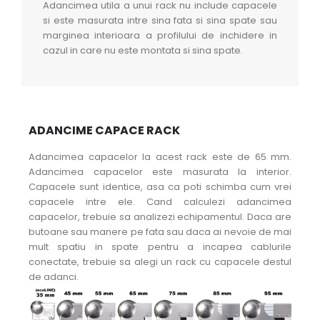
Adancimea utila a unui rack nu include capacele
si este masurata intre sina fata si sina spate sau
marginea interioara a profilului de inchidere in
cazul in care nu este montata si sina spate.
ADANCIME CAPACE RACK
Adancimea capacelor la acest rack este de 65 mm.
Adancimea capacelor este masurata la interior.
Capacele sunt identice, asa ca poti schimba cum vrei
capacele intre ele. Cand calculezi adancimea
capacelor, trebuie sa analizezi echipamentul. Daca are
butoane sau manere pe fata sau daca ai nevoie de mai
mult spatiu in spate pentru a incapea cablurile
conectate, trebuie sa alegi un rack cu capacele destul
de adanci.