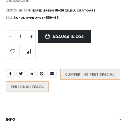
depozitarii.
DISPONIBILITATE:
EXPEDIERE IN 15-20 ZILE LUCRATOARE
SKU
6U-DDR-PRO-ST-550-65
ADAUGA IN COS
CUMPERI >3? PRET SPECIAL!
PERSONALIZEAZA
INFO