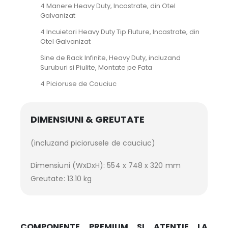
4 Manere Heavy Duty, Incastrate, din Otel
Galvanizat
4 Incuietori Heavy Duty Tip Fluture, Incastrate, din
Otel Galvanizat
Sine de Rack Infinite, Heavy Duty, incluzand
Suruburi si Piulite, Montate pe Fata
4 Picioruse de Cauciuc
DIMENSIUNI & GREUTATE
(incluzand piciorusele de cauciuc)
Dimensiuni (WxDxH): 554 x 748 x 320 mm
Greutate: 13.10 kg
COMPONENTE PREMIUM SI ATENTIE LA