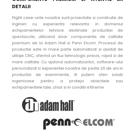
DETALII
Flight case-urile noastre sunt proiectate si construite de
ingineri cu experienta relevanta in domeniul
echipamentelor tehnice destinate productiei de
spectacole, utilizand doar componente de calitate
premium de la Adam Hall si Penn Elcom. Procesul de
productie este in mare parte automatizat si asistat de
utilaje CNC, oferind un flux tehnologic precis, rapid si de
mare calitate. Cu ajutorul automatizarilor, software-ului
personalizat si experientei noastre de peste 20 de ani in
productia de evenimente, iti putem oferi solutii
ingenioase pentru a proteja obiectele sau
echipamentele tale, chiar si in conditii eXtreme.