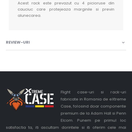
Acest rack este prevazut cu 4 picioruse din
cauciuc care protejeaza marginile si previn
alunecarea.
REVIEW-URI
Flight case-uri si rack-uri
fabricate in Romania de eXtreme
Case, folosind doar componente
premium de la Adam Hall si Penn
Elcom. Punem pe primul loc
satisfactia ta, iti ascultam dorintele si iti oferim cele mai