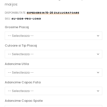
mai jos:
DISPONIBILITATE:
EXPEDIERE IN 15-20 ZILE LUCRATOARE
SKU
4U-DDR-PRO-LONG
Grosime Placaj
Culoare si Tip Placaj
Adancime Utila
Adancime Capac Fata
Adancime Capac Spate