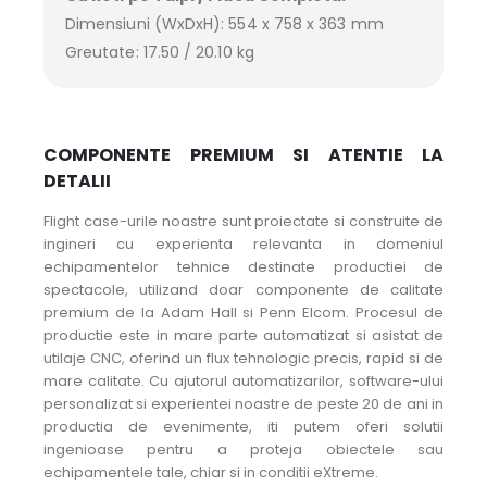
Dimensiuni (WxDxH): 554 x 758 x 363 mm
Greutate: 17.50 / 20.10 kg
COMPONENTE PREMIUM SI ATENTIE LA
DETALII
Flight case-urile noastre sunt proiectate si construite de
ingineri cu experienta relevanta in domeniul
echipamentelor tehnice destinate productiei de
spectacole, utilizand doar componente de calitate
premium de la Adam Hall si Penn Elcom. Procesul de
productie este in mare parte automatizat si asistat de
utilaje CNC, oferind un flux tehnologic precis, rapid si de
mare calitate. Cu ajutorul automatizarilor, software-ului
personalizat si experientei noastre de peste 20 de ani in
productia de evenimente, iti putem oferi solutii
ingenioase pentru a proteja obiectele sau
echipamentele tale, chiar si in conditii eXtreme.