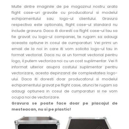
Multe dintre imaginile de pe magazinul nostru arata
flight case-uri gravate cu producatorul si modelul
echipamentului sau logo-ul clientului. Gravura
respectiva este optionala, flight case-ul standard nu
include gravura. Daca iti doresti ca flight case-ul tau sa
fie gravat cu logo-ul companiei, te rugam sa adaugi
aceasta optiune in cosul de cumparaturi. Vei primi un
email de la noi in care iti vom solicita logo-ul tau in
format vectorial. Daca nu ai un format vectorial pentru
logo, il putem vectoriza noi cu un cost suplimentar. Vei fi
informat ulterior asupra costului suplimentar pentru
vectorizare, acesta depinzand de complexitatea logo-
ului. Daca iti doresti doar producatorul si modelul
echipamentului gravat pe flight case, atunci te rugam sa
adaugi optiunea in cosul de cumparaturi si ne vom
ocupa noi de vectorizare.
Gravura se poate face doar pe placajul de
mesteacan, nu si pe plastic!