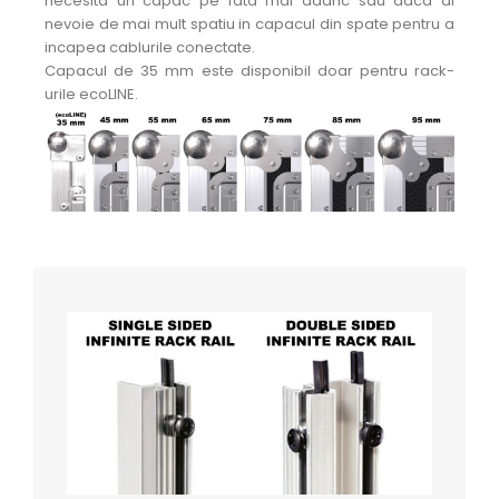
necesita un capac pe fata mai adanc sau daca ai
nevoie de mai mult spatiu in capacul din spate pentru a
incapea cablurile conectate.
Capacul de 35 mm este disponibil doar pentru rack-
urile ecoLINE.