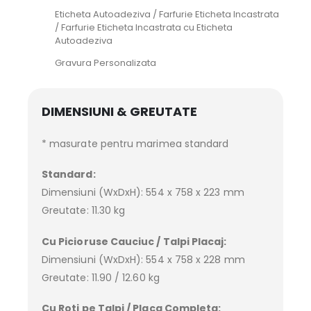
Eticheta Autoadeziva / Farfurie Eticheta Incastrata
/ Farfurie Eticheta Incastrata cu Eticheta
Autoadeziva
Gravura Personalizata
DIMENSIUNI & GREUTATE
* masurate pentru marimea standard
Standard:
Dimensiuni (WxDxH): 554 x 758 x 223 mm
Greutate: 11.30 kg
Cu Picioruse Cauciuc / Talpi Placaj:
Dimensiuni (WxDxH): 554 x 758 x 228 mm
Greutate: 11.90 / 12.60 kg
Cu Roti pe Talpi / Placa Completa: