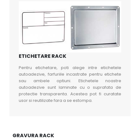
ETICHETARE RACK
Pentru etichetare, poti alege intre etichetele
autoadezive, farfuriile incastrate pentru etichete
sau ambele optiuni. Etichetele noastre
autoadezive sunt laminate cu o suprafata de
protectie transparenta. Acestea pot fi curatate
usor si reutilizate fara a se estompa.
GRAVURA RACK