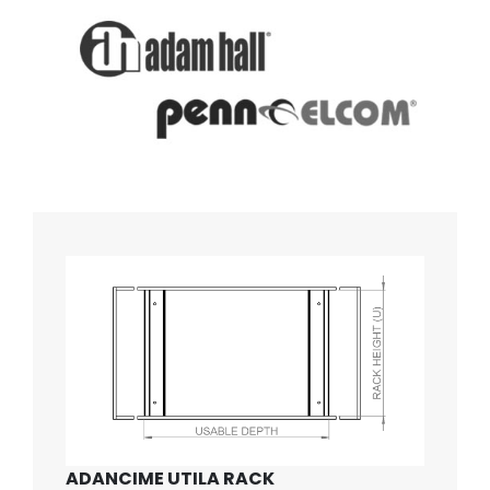
ADANCIME UTILA RACK