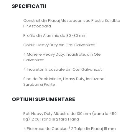
SPECIFICATII
Construit din Placaj Mesteacan sau Plastic SolidLite
PP Astroboard
Profile din Aluminiu de 30×30 mm
Colturi Heavy Duty din Otel Galvanizat
4 Manere Heavy Duty, Incastrate, din Otel
Galvanizat
4 Incuietori Incastrate din Otel Galvanizat
Sine de Rack Infinite, Heavy Duty, incluzand
Suruburi si Piulite
OPTIUNI SUPLIMENTARE
Roti Heavy Duty Albastre de 100 mm (pana la 450
kg), 2 cu Frana si 2 fara Frana
4 Picioruse de Cauciuc / 2 Talpi din Placaj 15 mm