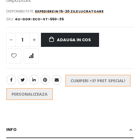
depozitarii.
DISPONIBILITATE:
EXPEDIERE IN 15-20 ZILE LUCRATOARE
SKU
4U-DDR-ECO-ST-550-35
ADAUGA IN COS
CUMPERI >3? PRET SPECIAL!
PERSONALIZEAZA
INFO