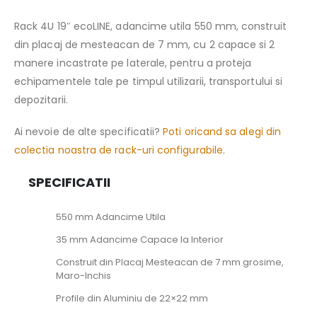
Rack 4U 19″ ecoLINE, adancime utila 550 mm, construit
din placaj de mesteacan de 7 mm, cu 2 capace si 2
manere incastrate pe laterale, pentru a proteja
echipamentele tale pe timpul utilizarii, transportului si
depozitarii.
Ai nevoie de alte specificatii?
Poti oricand sa alegi din
colectia noastra de rack-uri configurabile.
SPECIFICATII
550 mm Adancime Utila
35 mm Adancime Capace la Interior
Construit din Placaj Mesteacan de 7 mm grosime,
Maro-Inchis
Profile din Aluminiu de 22×22 mm