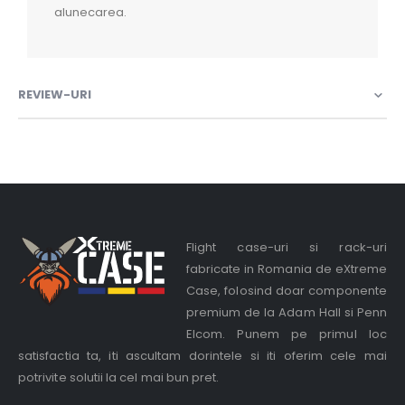
alunecarea.
REVIEW-URI
Flight case-uri si rack-uri
fabricate in Romania de eXtreme
Case, folosind doar componente
premium de la Adam Hall si Penn
Elcom. Punem pe primul loc
satisfactia ta, iti ascultam dorintele si iti oferim cele mai
potrivite solutii la cel mai bun pret.