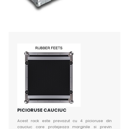
PICIORUSE CAUCIUC
Acest rack este prevazut cu 4 picioruse din
cauciuc care protejeaza marginile si previn