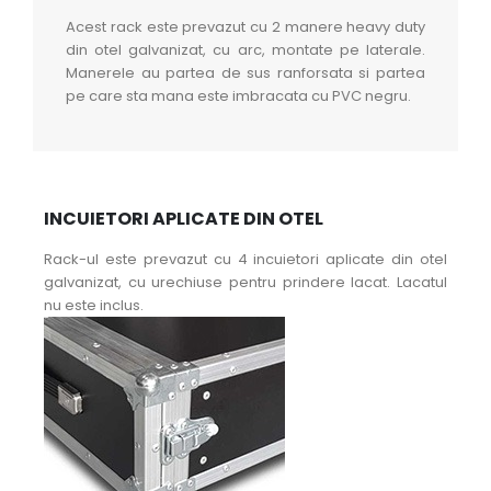
Acest rack este prevazut cu 2 manere heavy duty
din otel galvanizat, cu arc, montate pe laterale.
Manerele au partea de sus ranforsata si partea
pe care sta mana este imbracata cu PVC negru.
INCUIETORI APLICATE DIN OTEL
Rack-ul este prevazut cu 4 incuietori aplicate din otel
galvanizat, cu urechiuse pentru prindere lacat. Lacatul
nu este inclus.