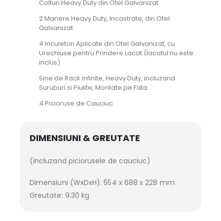
Colturi Heavy Duty din Otel Galvanizat
2 Manere Heavy Duty, Incastrate, din Otel
Galvanizat
4 Incuietori Aplicate din Otel Galvanizat, cu
Urechiuse pentru Prindere Lacat (lacatul nu este
inclus)
Sine de Rack Infinite, Heavy Duty, incluzand
Suruburi si Piulite, Montate pe Fata
4 Picioruse de Cauciuc
DIMENSIUNI & GREUTATE
(incluzand piciorusele de cauciuc)
Dimensiuni (WxDxH): 554 x 688 x 228 mm
Greutate: 9.30 kg