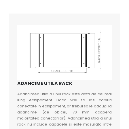
ADANCIME UTILA RACK
Adancimea utila a unui rack este data de cel mai
lung echipament. Daca vrei sa lasi cabluri
conectate in echipament, ar trebui sa le adaugi la
adancime (de obicei, 70 mm acopera
majoritatea conectorilor). Adancimea utila a unui
rack nu include capacele si este masurata intre