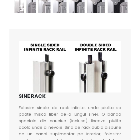
SINE RACK
Folosim sinele de rack infinite, unde piulita se
poate misca liber de-a lungul sinei. O banda
speciala din cauciuc (inclusa) fixeaza piulita
acolo unde ai nevoie. Sina de rack dubla dispune
de un canal suplimentar pe interior, folositor