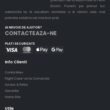
premium de la Adam Hall si Penn
Elcom. Punem pe primul loc
satisfactia ta, iti ascultam dorintele si iti oferim cele mai
potrivite solutii la cel mai bun pret.
AI NEVOIE DE AJUTOR?
CONTACTEAZA-NE
PLATI SECURIZATE
Info Clienti
Contul Meu
Flight Case-uri la Comanda
Livrare & Retur
Garantie
Harta Site
Utile