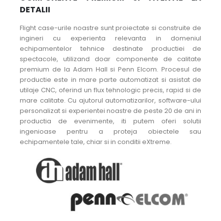
DETALII
Flight case-urile noastre sunt proiectate si construite de
ingineri cu experienta relevanta in domeniul
echipamentelor tehnice destinate productiei de
spectacole, utilizand doar componente de calitate
premium de la Adam Hall si Penn Elcom. Procesul de
productie este in mare parte automatizat si asistat de
utilaje CNC, oferind un flux tehnologic precis, rapid si de
mare calitate. Cu ajutorul automatizarilor, software-ului
personalizat si experientei noastre de peste 20 de ani in
productia de evenimente, iti putem oferi solutii
ingenioase pentru a proteja obiectele sau
echipamentele tale, chiar si in conditii eXtreme.