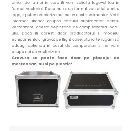
email de la noi in care iti vom solicita logo-ul tau in
format vectorial. Daca nu ai un format vectorial pentru
logo, il putem vectoriza noi cu un cost suplimentar. Vei fi
informat ulterior asupra costului suplimentar pentru
vectorizare, acesta depinzand de complexitatea logo-
ului. Daca iti doresti doar producatorul si modelul
echipamentului gravat pe flight case, atunci te rugam sa
adaugi optiunea in cosul de cumparaturi si ne vom
ocupa noi de vectorizare.
Gravura se poate face doar pe placajul de
mesteacan, nu si pe plastic!