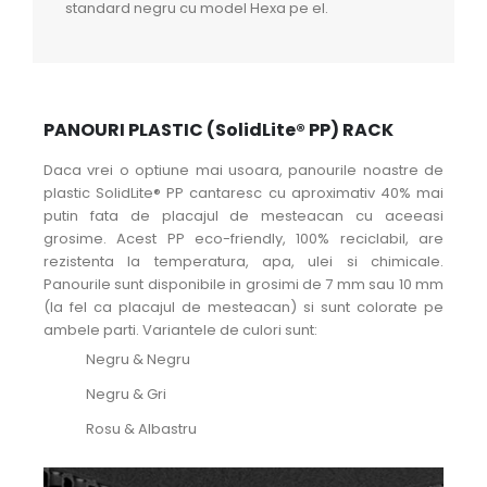
standard negru cu model Hexa pe el.
PANOURI PLASTIC (SolidLite® PP) RACK
Daca vrei o optiune mai usoara, panourile noastre de
plastic SolidLite® PP cantaresc cu aproximativ 40% mai
putin fata de placajul de mesteacan cu aceeasi
grosime. Acest PP eco-friendly, 100% reciclabil, are
rezistenta la temperatura, apa, ulei si chimicale.
Panourile sunt disponibile in grosimi de 7 mm sau 10 mm
(la fel ca placajul de mesteacan) si sunt colorate pe
ambele parti. Variantele de culori sunt:
Negru & Negru
Negru & Gri
Rosu & Albastru