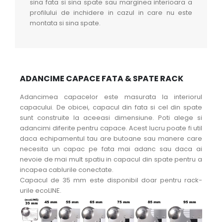
sina fata si sina spate sau marginea interioara a
profilului de inchidere in cazul in care nu este
montata si sina spate.
ADANCIME CAPACE FATA & SPATE RACK
Adancimea capacelor este masurata la interiorul
capacului. De obicei, capacul din fata si cel din spate
sunt construite la aceeasi dimensiune. Poti alege si
adancimi diferite pentru capace. Acest lucru poate fi util
daca echipamentul tau are butoane sau manere care
necesita un capac pe fata mai adanc sau daca ai
nevoie de mai mult spatiu in capacul din spate pentru a
incapea cablurile conectate.
Capacul de 35 mm este disponibil doar pentru rack-
urile ecoLINE.