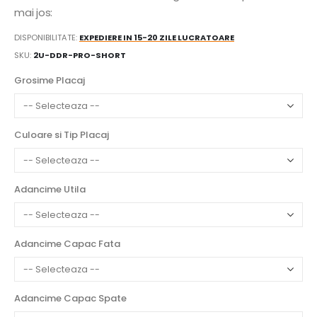
mai jos:
DISPONIBILITATE:
EXPEDIERE IN 15-20 ZILE LUCRATOARE
SKU
2U-DDR-PRO-SHORT
Grosime Placaj
Culoare si Tip Placaj
Adancime Utila
Adancime Capac Fata
Adancime Capac Spate