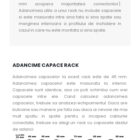
mm acopera majoritatea conectorilor).
Adancimea utila a unui rack nu include capacele
si este masurata intre sina fata si sina spate sau
marginea interioara a profilului de inchidere in
cazul in care nu este montata si sina spate.
ADANCIME CAPACE RACK
Adancimea capacelor la acest rack este de 45 mm.
Adancimea capacelor este masurata la interior.
Capacele sunt identice, asa ca poti schimba cum vrei
capacele intre ele. Cand calculezi adancimea
capacelor, trebuie sa analizezi echipamentul. Daca are
butoane sau manere pe fata sau daca ai nevoie de mai
mult spatiu in spate pentru a incapea cablurile
conectate, trebuie sa alegi un rack cu capacele destul
de adanci.