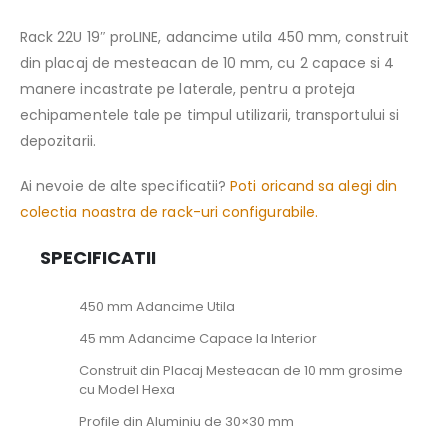
Rack 22U 19″ proLINE, adancime utila 450 mm, construit
din placaj de mesteacan de 10 mm, cu 2 capace si 4
manere incastrate pe laterale, pentru a proteja
echipamentele tale pe timpul utilizarii, transportului si
depozitarii.
Ai nevoie de alte specificatii?
Poti oricand sa alegi din
colectia noastra de rack-uri configurabile.
SPECIFICATII
450 mm Adancime Utila
45 mm Adancime Capace la Interior
Construit din Placaj Mesteacan de 10 mm grosime
cu Model Hexa
Profile din Aluminiu de 30×30 mm