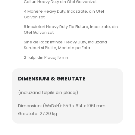
Colturi Heavy Duty din Otel Galvanizat
4 Manere Heavy Duty, Incastrate, din Otel
Galvanizat
8 Incuietori Heavy Duty Tip Fluture, Incastrate, din
Otel Galvanizat
Sine de Rack Infinite, Heavy Duty, incluzand
Suruburi si Piulite, Montate pe Fata
2 Talpi din Placaj 15 mm
DIMENSIUNI & GREUTATE
(incluzand talpile din placaj)
Dimensiuni (WxDxH): 559 x 614 x 1061 mm
Greutate: 27.20 kg