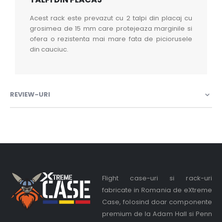
Acest rack este prevazut cu 2 talpi din placaj cu
grosimea de 15 mm care protejeaza marginile si
ofera o rezistenta mai mare fata de piciorusele
din cauciuc.
REVIEW-URI
Flight case-uri si rack-uri
fabricate in Romania de eXtreme
Case, folosind doar componente
premium de la Adam Hall si Penn