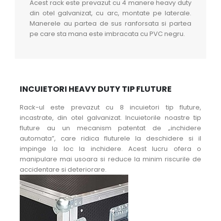
Acest rack este prevazut cu 4 manere heavy duty
din otel galvanizat, cu arc, montate pe laterale.
Manerele au partea de sus ranforsata si partea
pe care sta mana este imbracata cu PVC negru.
INCUIETORI HEAVY DUTY TIP FLUTURE
Rack-ul este prevazut cu 8 incuietori tip fluture,
incastrate, din otel galvanizat. Incuietorile noastre tip
fluture au un mecanism patentat de „inchidere
automata”, care ridica fluturele la deschidere si il
impinge la loc la inchidere. Acest lucru ofera o
manipulare mai usoara si reduce la minim riscurile de
accidentare si deteriorare.