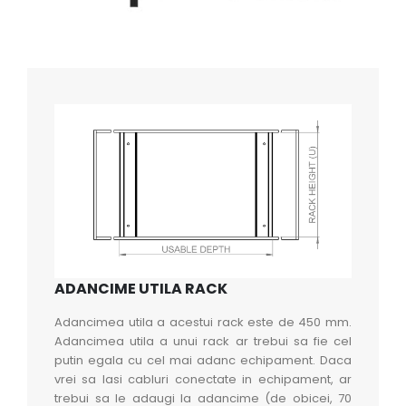
ADANCIME UTILA RACK
Adancimea utila a acestui rack este de 450 mm.
Adancimea utila a unui rack ar trebui sa fie cel
putin egala cu cel mai adanc echipament. Daca
vrei sa lasi cabluri conectate in echipament, ar
trebui sa le adaugi la adancime (de obicei, 70