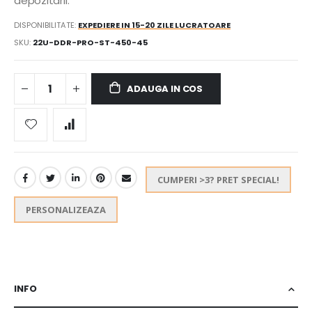
depozitarii.
DISPONIBILITATE:
EXPEDIERE IN 15-20 ZILE LUCRATOARE
SKU
22U-DDR-PRO-ST-450-45
ADAUGA IN COS
CUMPERI >3? PRET SPECIAL!
PERSONALIZEAZA
INFO