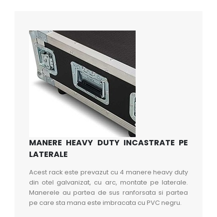
MANERE HEAVY DUTY INCASTRATE PE
LATERALE
Acest rack este prevazut cu 4 manere heavy duty
din otel galvanizat, cu arc, montate pe laterale.
Manerele au partea de sus ranforsata si partea
pe care sta mana este imbracata cu PVC negru.