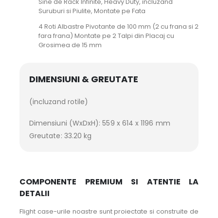
Sine de Rack Infinite, Heavy Duty, incluzand
Suruburi si Piulite, Montate pe Fata
4 Roti Albastre Pivotante de 100 mm (2 cu frana si 2
fara frana) Montate pe 2 Talpi din Placaj cu
Grosimea de 15 mm
DIMENSIUNI & GREUTATE
(incluzand rotile)
Dimensiuni (WxDxH): 559 x 614 x 1196 mm
Greutate: 33.20 kg
COMPONENTE PREMIUM SI ATENTIE LA
DETALII
Flight case-urile noastre sunt proiectate si construite de