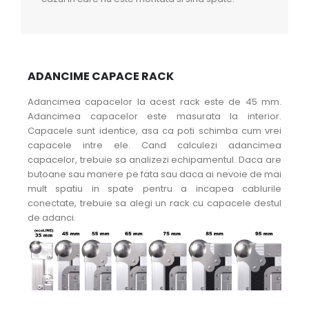
ADANCIME CAPACE RACK
Adancimea capacelor la acest rack este de 45 mm.
Adancimea capacelor este masurata la interior.
Capacele sunt identice, asa ca poti schimba cum vrei
capacele intre ele. Cand calculezi adancimea
capacelor, trebuie sa analizezi echipamentul. Daca are
butoane sau manere pe fata sau daca ai nevoie de mai
mult spatiu in spate pentru a incapea cablurile
conectate, trebuie sa alegi un rack cu capacele destul
de adanci.