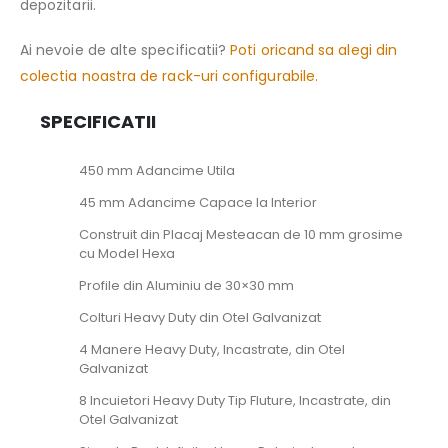
depozitarii.
Ai nevoie de alte specificatii?
Poti oricand sa alegi din
colectia noastra de rack-uri configurabile.
SPECIFICATII
450 mm Adancime Utila
45 mm Adancime Capace la Interior
Construit din Placaj Mesteacan de 10 mm grosime
cu Model Hexa
Profile din Aluminiu de 30×30 mm
Colturi Heavy Duty din Otel Galvanizat
4 Manere Heavy Duty, Incastrate, din Otel
Galvanizat
8 Incuietori Heavy Duty Tip Fluture, Incastrate, din
Otel Galvanizat