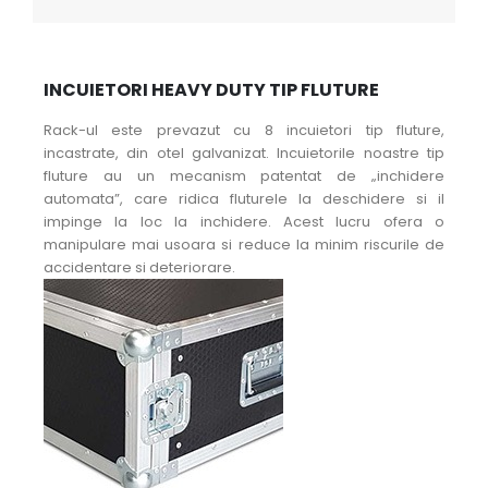
INCUIETORI HEAVY DUTY TIP FLUTURE
Rack-ul este prevazut cu 8 incuietori tip fluture,
incastrate, din otel galvanizat. Incuietorile noastre tip
fluture au un mecanism patentat de „inchidere
automata”, care ridica fluturele la deschidere si il
impinge la loc la inchidere. Acest lucru ofera o
manipulare mai usoara si reduce la minim riscurile de
accidentare si deteriorare.