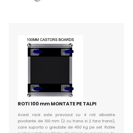
ROTI 100 mm MONTATE PE TALPI
Acest rack este prevazut cu 4 roti albastre
pivotante de 100 mm (2 cu frana si 2 fara frana),
care suporta o greutate de 450 kg pe set. Rotile