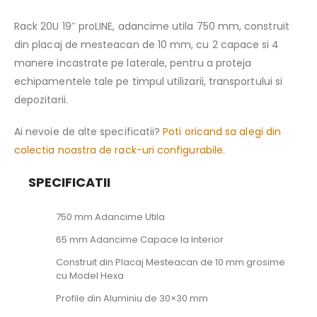
Rack 20U 19″ proLINE, adancime utila 750 mm, construit
din placaj de mesteacan de 10 mm, cu 2 capace si 4
manere incastrate pe laterale, pentru a proteja
echipamentele tale pe timpul utilizarii, transportului si
depozitarii.
Ai nevoie de alte specificatii?
Poti oricand sa alegi din
colectia noastra de rack-uri configurabile.
SPECIFICATII
750 mm Adancime Utila
65 mm Adancime Capace la Interior
Construit din Placaj Mesteacan de 10 mm grosime
cu Model Hexa
Profile din Aluminiu de 30×30 mm