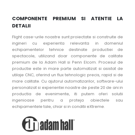
COMPONENTE PREMIUM SI ATENTIE LA
DETALII
Flight case-urile noastre sunt proiectate si construite de
ingineri cu experienta relevanta in domeniul
echipamentelor tehnice destinate productiei de
spectacole, utilizand doar componente de calitate
premium de la Adam Hall si Penn Elcom. Procesul de
productie este in mare parte automatizat si asistat de
utilaje CNC, oferind un flux tehnologic precis, rapid si de
mare calitate. Cu ajutorul automatizarilor, software-ului
personalizat si experientei noastre de peste 20 de ani in
productia de evenimente, iti putem oferi solutii
ingenioase pentru a proteja obiectele sau
echipamentele tale, chiar si in conditii eXtreme.