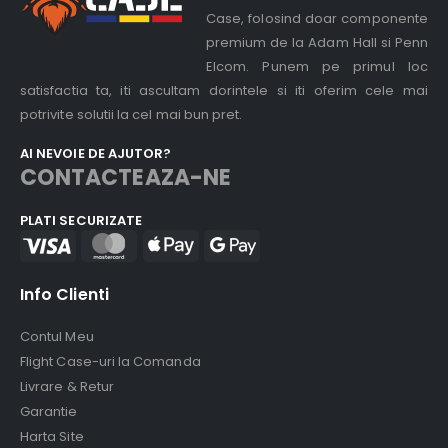
Case, folosind doar componente
premium de la Adam Hall si Penn
Elcom. Punem pe primul loc
satisfactia ta, iti ascultam dorintele si iti oferim cele mai
potrivite solutii la cel mai bun pret.
AI NEVOIE DE AJUTOR?
CONTACTEAZA-NE
PLATI SECURIZATE
Info Clienti
Contul Meu
Flight Case-uri la Comanda
Livrare & Retur
Garantie
Harta Site