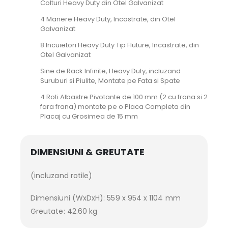
Colturi Heavy Duty din Otel Galvanizat
4 Manere Heavy Duty, Incastrate, din Otel
Galvanizat
8 Incuietori Heavy Duty Tip Fluture, Incastrate, din
Otel Galvanizat
Sine de Rack Infinite, Heavy Duty, incluzand
Suruburi si Piulite, Montate pe Fata si Spate
4 Roti Albastre Pivotante de 100 mm (2 cu frana si 2
fara frana) montate pe o Placa Completa din
Placaj cu Grosimea de 15 mm
DIMENSIUNI & GREUTATE
(incluzand rotile)
Dimensiuni (WxDxH): 559 x 954 x 1104 mm
Greutate: 42.60 kg