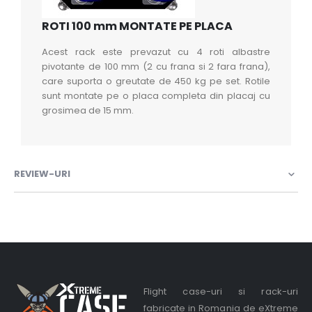
ROTI 100 mm MONTATE PE PLACA
Acest rack este prevazut cu 4 roti albastre
pivotante de 100 mm (2 cu frana si 2 fara frana),
care suporta o greutate de 450 kg pe set. Rotile
sunt montate pe o placa completa din placaj cu
grosimea de 15 mm.
REVIEW-URI
Flight case-uri si rack-uri
fabricate in Romania de eXtreme