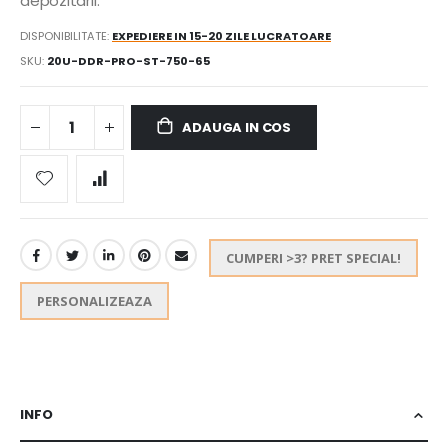
depozitarii.
DISPONIBILITATE:
EXPEDIERE IN 15-20 ZILE LUCRATOARE
SKU
20U-DDR-PRO-ST-750-65
ADAUGA IN COS
CUMPERI >3? PRET SPECIAL!
PERSONALIZEAZA
INFO