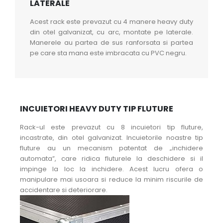
LATERALE
Acest rack este prevazut cu 4 manere heavy duty
din otel galvanizat, cu arc, montate pe laterale.
Manerele au partea de sus ranforsata si partea
pe care sta mana este imbracata cu PVC negru.
INCUIETORI HEAVY DUTY TIP FLUTURE
Rack-ul este prevazut cu 8 incuietori tip fluture,
incastrate, din otel galvanizat. Incuietorile noastre tip
fluture au un mecanism patentat de „inchidere
automata”, care ridica fluturele la deschidere si il
impinge la loc la inchidere. Acest lucru ofera o
manipulare mai usoara si reduce la minim riscurile de
accidentare si deteriorare.