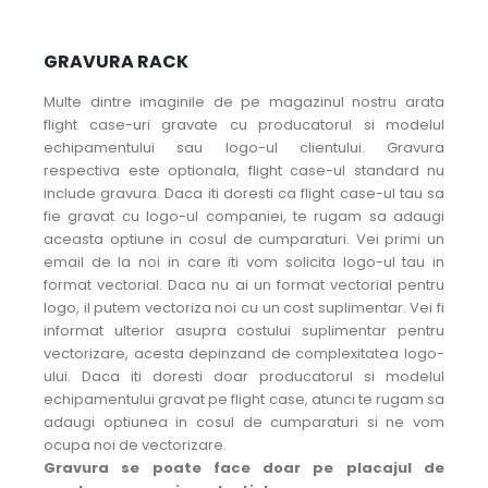
GRAVURA RACK
Multe dintre imaginile de pe magazinul nostru arata
flight case-uri gravate cu producatorul si modelul
echipamentului sau logo-ul clientului. Gravura
respectiva este optionala, flight case-ul standard nu
include gravura. Daca iti doresti ca flight case-ul tau sa
fie gravat cu logo-ul companiei, te rugam sa adaugi
aceasta optiune in cosul de cumparaturi. Vei primi un
email de la noi in care iti vom solicita logo-ul tau in
format vectorial. Daca nu ai un format vectorial pentru
logo, il putem vectoriza noi cu un cost suplimentar. Vei fi
informat ulterior asupra costului suplimentar pentru
vectorizare, acesta depinzand de complexitatea logo-
ului. Daca iti doresti doar producatorul si modelul
echipamentului gravat pe flight case, atunci te rugam sa
adaugi optiunea in cosul de cumparaturi si ne vom
ocupa noi de vectorizare.
Gravura se poate face doar pe placajul de