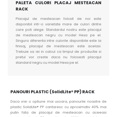
PALETA CULORI PLACAJ MESTEACAN
RACK
Placajul de mesteacan folosit de noi este
disponibil intr-o varietate mare de culori dintre
care poti alege. Standardul nostru este placajul
de mesteacan negru cu model Hexa pe el.
Singura diferenta intre culorile disponibile este la
finisaj, placajul de mesteacan este acelasi.
Trebuie sa iei in calcul ca timpul de productie si
pretul vor creste daca nu folosesti placajul
standard negru cu model Hexa pe el.
PANOURI PLASTIC (SolidLite® PP) RACK
Daca vrei o optiune mai usoara, panourile noastre de
plastic SolidLite® PP cantaresc cu aproximativ 40% mai
putin fata de placajul de mesteacan cu aceeasi