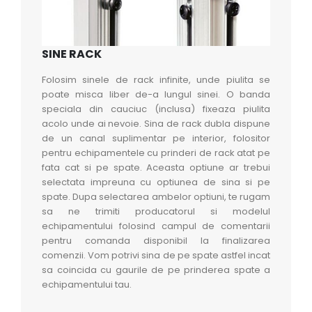
SINE RACK
Folosim sinele de rack infinite, unde piulita se
poate misca liber de-a lungul sinei. O banda
speciala din cauciuc (inclusa) fixeaza piulita
acolo unde ai nevoie. Sina de rack dubla dispune
de un canal suplimentar pe interior, folositor
pentru echipamentele cu prinderi de rack atat pe
fata cat si pe spate. Aceasta optiune ar trebui
selectata impreuna cu optiunea de sina si pe
spate. Dupa selectarea ambelor optiuni, te rugam
sa ne trimiti producatorul si modelul
echipamentului folosind campul de comentarii
pentru comanda disponibil la finalizarea
comenzii. Vom potrivi sina de pe spate astfel incat
sa coincida cu gaurile de pe prinderea spate a
echipamentului tau.