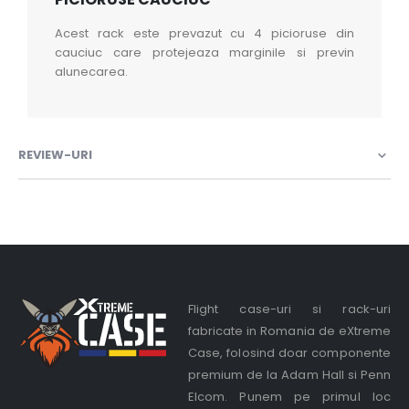
Acest rack este prevazut cu 4 picioruse din
cauciuc care protejeaza marginile si previn
alunecarea.
REVIEW-URI
Flight case-uri si rack-uri
fabricate in Romania de eXtreme
Case, folosind doar componente
premium de la Adam Hall si Penn
Elcom. Punem pe primul loc