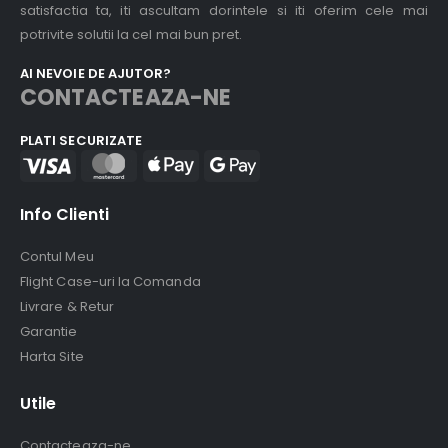
satisfactia ta, iti ascultam dorintele si iti oferim cele mai
potrivite solutii la cel mai bun pret.
AI NEVOIE DE AJUTOR?
CONTACTEAZA-NE
PLATI SECURIZATE
Info Clienti
Contul Meu
Flight Case-uri la Comanda
Livrare & Retur
Garantie
Harta Site
Utile
Contacteaza-ne