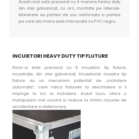
Acest rack este prevazut cu 4 manere heavy duty
din otel galvanizat, cu arc, montate pe laterale.
Manerele au partea de sus ranforsata si partea
pe care sta mana este imbracata cu PVC negru.
INCUIETORI HEAVY DUTY TIP FLUTURE
Rack-ul este prevazut cu 8 incuietori tip fluture,
incastrate, din otel galvanizat. Incuietorile noastre tip
fluture au un mecanism patentat de „inchidere
automata”, care ridica fluturele la deschidere si il
impinge la loc la inchidere. Acest lucru ofera o
manipulare mai usoara si reduce la minim riscurile de
accidentare si deteriorare.