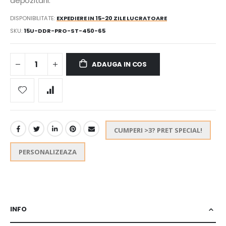
depozitarii.
DISPONIBILITATE:
EXPEDIERE IN 15-20 ZILE LUCRATOARE
SKU
15U-DDR-PRO-ST-450-65
ADAUGA IN COS
CUMPERI >3? PRET SPECIAL!
PERSONALIZEAZA
INFO