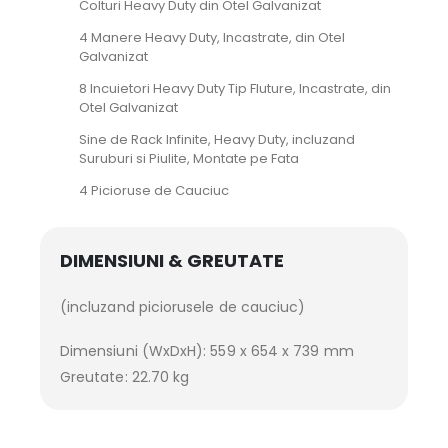
Colturi Heavy Duty din Otel Galvanizat
4 Manere Heavy Duty, Incastrate, din Otel
Galvanizat
8 Incuietori Heavy Duty Tip Fluture, Incastrate, din
Otel Galvanizat
Sine de Rack Infinite, Heavy Duty, incluzand
Suruburi si Piulite, Montate pe Fata
4 Picioruse de Cauciuc
DIMENSIUNI & GREUTATE
(incluzand piciorusele de cauciuc)
Dimensiuni (WxDxH): 559 x 654 x 739 mm
Greutate: 22.70 kg