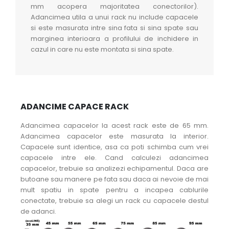
mm acopera majoritatea conectorilor).
Adancimea utila a unui rack nu include capacele
si este masurata intre sina fata si sina spate sau
marginea interioara a profilului de inchidere in
cazul in care nu este montata si sina spate.
ADANCIME CAPACE RACK
Adancimea capacelor la acest rack este de 65 mm.
Adancimea capacelor este masurata la interior.
Capacele sunt identice, asa ca poti schimba cum vrei
capacele intre ele. Cand calculezi adancimea
capacelor, trebuie sa analizezi echipamentul. Daca are
butoane sau manere pe fata sau daca ai nevoie de mai
mult spatiu in spate pentru a incapea cablurile
conectate, trebuie sa alegi un rack cu capacele destul
de adanci.