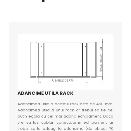
ADANCIME UTILA RACK
Adancimea utila a acestui rack este de 450 mm.
Adancimea utila a unui rack ar trebui sa fie cel
putin egala cu cel mai adanc echipament. Daca
vrei sa lasi cabluri conectate in echipament, ar
trebui sa le adaugi la adancime (de obicei, 70