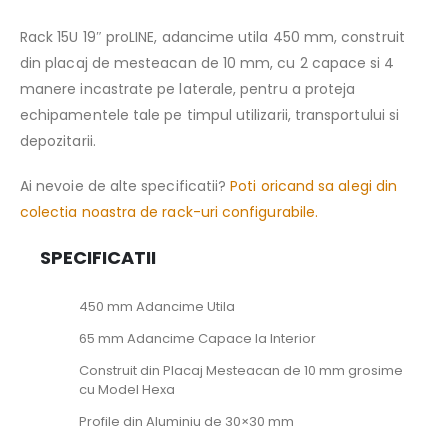
Rack 15U 19″ proLINE, adancime utila 450 mm, construit
din placaj de mesteacan de 10 mm, cu 2 capace si 4
manere incastrate pe laterale, pentru a proteja
echipamentele tale pe timpul utilizarii, transportului si
depozitarii.
Ai nevoie de alte specificatii?
Poti oricand sa alegi din
colectia noastra de rack-uri configurabile.
SPECIFICATII
450 mm Adancime Utila
65 mm Adancime Capace la Interior
Construit din Placaj Mesteacan de 10 mm grosime
cu Model Hexa
Profile din Aluminiu de 30×30 mm