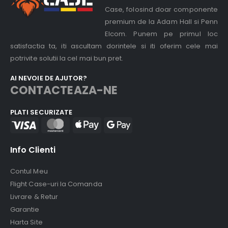
Case, folosind doar componente
premium de la Adam Hall si Penn
Elcom. Punem pe primul loc
satisfactia ta, iti ascultam dorintele si iti oferim cele mai
potrivite solutii la cel mai bun pret.
AI NEVOIE DE AJUTOR?
CONTACTEAZA-NE
PLATI SECURIZATE
Info Clienti
Contul Meu
Flight Case-uri la Comanda
Livrare & Retur
Garantie
Harta Site