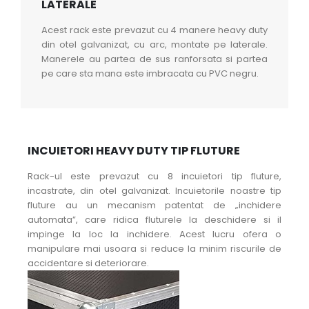
LATERALE
Acest rack este prevazut cu 4 manere heavy duty
din otel galvanizat, cu arc, montate pe laterale.
Manerele au partea de sus ranforsata si partea
pe care sta mana este imbracata cu PVC negru.
INCUIETORI HEAVY DUTY TIP FLUTURE
Rack-ul este prevazut cu 8 incuietori tip fluture,
incastrate, din otel galvanizat. Incuietorile noastre tip
fluture au un mecanism patentat de „inchidere
automata”, care ridica fluturele la deschidere si il
impinge la loc la inchidere. Acest lucru ofera o
manipulare mai usoara si reduce la minim riscurile de
accidentare si deteriorare.