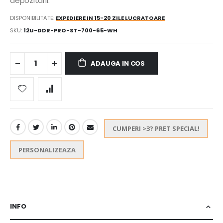
depozitarii.
DISPONIBILITATE:
EXPEDIERE IN 15-20 ZILE LUCRATOARE
SKU
12U-DDR-PRO-ST-700-65-WH
ADAUGA IN COS
CUMPERI >3? PRET SPECIAL!
PERSONALIZEAZA
INFO