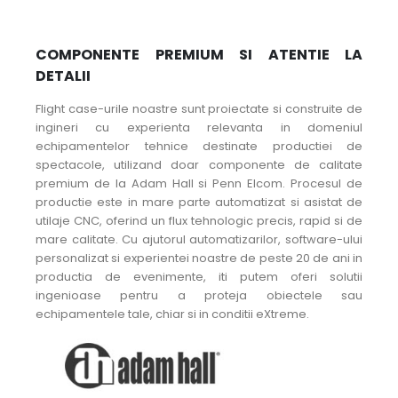
COMPONENTE PREMIUM SI ATENTIE LA
DETALII
Flight case-urile noastre sunt proiectate si construite de
ingineri cu experienta relevanta in domeniul
echipamentelor tehnice destinate productiei de
spectacole, utilizand doar componente de calitate
premium de la Adam Hall si Penn Elcom. Procesul de
productie este in mare parte automatizat si asistat de
utilaje CNC, oferind un flux tehnologic precis, rapid si de
mare calitate. Cu ajutorul automatizarilor, software-ului
personalizat si experientei noastre de peste 20 de ani in
productia de evenimente, iti putem oferi solutii
ingenioase pentru a proteja obiectele sau
echipamentele tale, chiar si in conditii eXtreme.