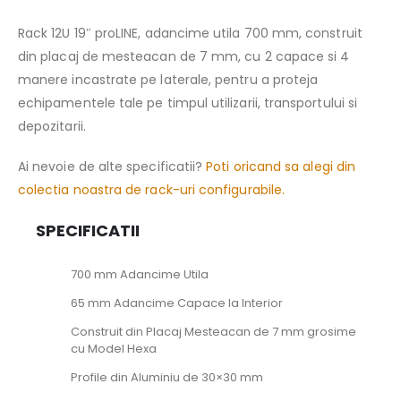
Rack 12U 19″ proLINE, adancime utila 700 mm, construit
din placaj de mesteacan de 7 mm, cu 2 capace si 4
manere incastrate pe laterale, pentru a proteja
echipamentele tale pe timpul utilizarii, transportului si
depozitarii.
Ai nevoie de alte specificatii?
Poti oricand sa alegi din
colectia noastra de rack-uri configurabile.
SPECIFICATII
700 mm Adancime Utila
65 mm Adancime Capace la Interior
Construit din Placaj Mesteacan de 7 mm grosime
cu Model Hexa
Profile din Aluminiu de 30×30 mm