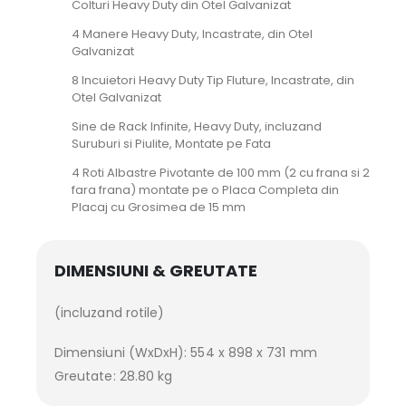
Colturi Heavy Duty din Otel Galvanizat
4 Manere Heavy Duty, Incastrate, din Otel
Galvanizat
8 Incuietori Heavy Duty Tip Fluture, Incastrate, din
Otel Galvanizat
Sine de Rack Infinite, Heavy Duty, incluzand
Suruburi si Piulite, Montate pe Fata
4 Roti Albastre Pivotante de 100 mm (2 cu frana si 2
fara frana) montate pe o Placa Completa din
Placaj cu Grosimea de 15 mm
DIMENSIUNI & GREUTATE
(incluzand rotile)
Dimensiuni (WxDxH): 554 x 898 x 731 mm
Greutate: 28.80 kg