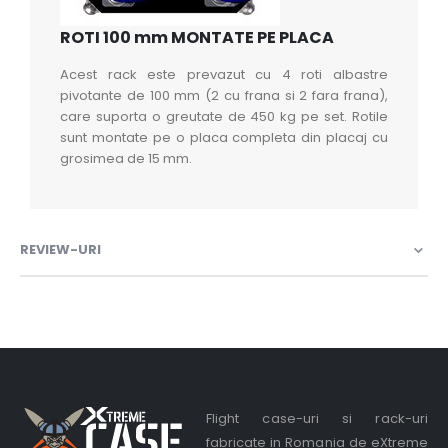
ROTI 100 mm MONTATE PE PLACA
Acest rack este prevazut cu 4 roti albastre
pivotante de 100 mm (2 cu frana si 2 fara frana),
care suporta o greutate de 450 kg pe set. Rotile
sunt montate pe o placa completa din placaj cu
grosimea de 15 mm.
REVIEW-URI
Flight case-uri si rack-uri
fabricate in Romania de eXtreme