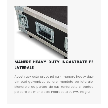
MANERE HEAVY DUTY INCASTRATE PE
LATERALE
Acest rack este prevazut cu 4 manere heavy duty
din otel galvanizat, cu arc, montate pe laterale.
Manerele au partea de sus ranforsata si partea
pe care sta mana este imbracata cu PVC negru.