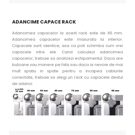
ADANCIME CAPACE RACK
Adancimea capacelor la acest rack este de 65 mm.
Adancimea capacelor este masurata la interior.
Capacele sunt identice, asa ca poti schimba cum vrei
capacele intre ele. Cand calculezi adancimea
capacelor, trebuie sa analizezi echipamentul. Daca are
butoane sau manere pe fata sau daca ai nevoie de mai
mult spatiu in spate pentru a incapea cablurile
conectate, trebuie sa alegi un rack cu capacele destul
de adanci.