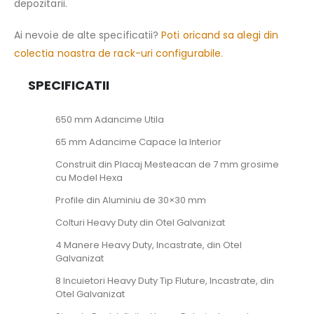
depozitarii.
Ai nevoie de alte specificatii?
Poti oricand sa alegi din
colectia noastra de rack-uri configurabile.
SPECIFICATII
650 mm Adancime Utila
65 mm Adancime Capace la Interior
Construit din Placaj Mesteacan de 7 mm grosime
cu Model Hexa
Profile din Aluminiu de 30×30 mm
Colturi Heavy Duty din Otel Galvanizat
4 Manere Heavy Duty, Incastrate, din Otel
Galvanizat
8 Incuietori Heavy Duty Tip Fluture, Incastrate, din
Otel Galvanizat