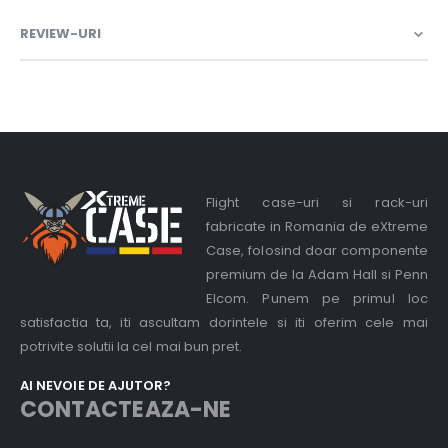
REVIEW-URI
Flight case-uri si rack-uri
fabricate in Romania de eXtreme
Case, folosind doar componente
premium de la Adam Hall si Penn
Elcom. Punem pe primul loc
satisfactia ta, iti ascultam dorintele si iti oferim cele mai
potrivite solutii la cel mai bun pret.
AI NEVOIE DE AJUTOR?
CONTACTEAZA-NE