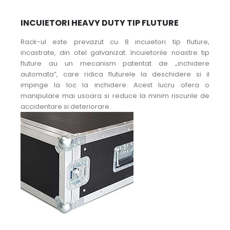
INCUIETORI HEAVY DUTY TIP FLUTURE
Rack-ul este prevazut cu 8 incuietori tip fluture,
incastrate, din otel galvanizat. Incuietorile noastre tip
fluture au un mecanism patentat de „inchidere
automata”, care ridica fluturele la deschidere si il
impinge la loc la inchidere. Acest lucru ofera o
manipulare mai usoara si reduce la minim riscurile de
accidentare si deteriorare.