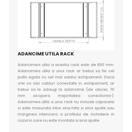
ADANCIME UTILA RACK
Adancimea utila a acestui rack este de 650 mm.
Adancimea utila a unui rack ar trebui sa fie cel
putin egala cu cel mai adanc echipament. Daca
vrei sa lasi cabluri conectate in echipament, ar
trebui sa le adaugi la adancime (de obicei, 70
mm acopera majoritatea conectorilor).
Adancimea utila a unui rack nu include capacele
si este masurata intre sina fata si sina spate sau
marginea interioara a profilului de inchidere in
cazul in care nu este montata si sina spate.