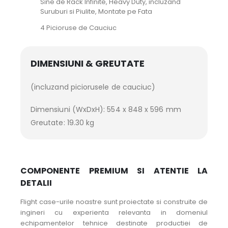
Sine de Rack Infinite, Heavy Duty, incluzand
Suruburi si Piulite, Montate pe Fata
4 Picioruse de Cauciuc
DIMENSIUNI & GREUTATE
(incluzand piciorusele de cauciuc)
Dimensiuni (WxDxH): 554 x 848 x 596 mm
Greutate: 19.30 kg
COMPONENTE PREMIUM SI ATENTIE LA
DETALII
Flight case-urile noastre sunt proiectate si construite de
ingineri cu experienta relevanta in domeniul
echipamentelor tehnice destinate productiei de