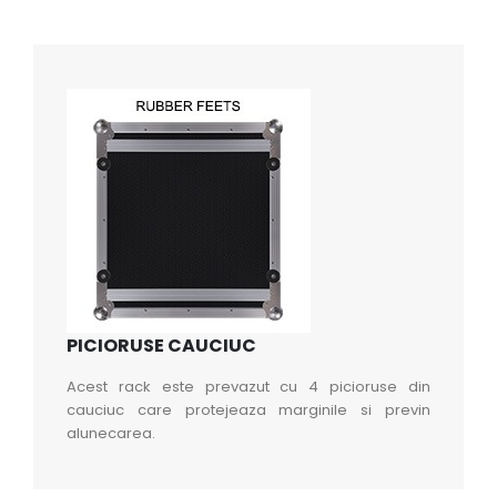
PICIORUSE CAUCIUC
Acest rack este prevazut cu 4 picioruse din
cauciuc care protejeaza marginile si previn
alunecarea.