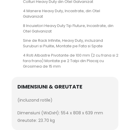
Colturi Heavy Duty din Otel Galvanizat
4 Manere Heavy Duty, Incastrate, din Otel
Galvanizat
8 Incuietori Heavy Duty Tip Fluture, Incastrate, din
Otel Galvanizat
Sine de Rack Infinite, Heavy Duty, incluzand
Suruburi si Piulite, Montate pe Fata si Spate
4 Roti Albastre Pivotante de 100 mm (2 cu frana si 2
fara frana) Montate pe 2 Talpi din Placaj cu
Grosimea de 15 mm
DIMENSIUNI & GREUTATE
(incluzand rotile)
Dimensiuni (WxDxH): 554 x 808 x 639 mm
Greutate: 23.70 kg