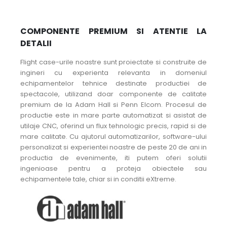
COMPONENTE PREMIUM SI ATENTIE LA
DETALII
Flight case-urile noastre sunt proiectate si construite de
ingineri cu experienta relevanta in domeniul
echipamentelor tehnice destinate productiei de
spectacole, utilizand doar componente de calitate
premium de la Adam Hall si Penn Elcom. Procesul de
productie este in mare parte automatizat si asistat de
utilaje CNC, oferind un flux tehnologic precis, rapid si de
mare calitate. Cu ajutorul automatizarilor, software-ului
personalizat si experientei noastre de peste 20 de ani in
productia de evenimente, iti putem oferi solutii
ingenioase pentru a proteja obiectele sau
echipamentele tale, chiar si in conditii eXtreme.