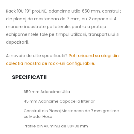
Rack 10U 19″ proLINE, adancime utila 650 mm, construit
din placaj de mesteacan de 7 mm, cu 2 capace si 4
manere incastrate pe laterale, pentru a proteja
echipamentele tale pe timpul utilizarii, transportului si
depozitarii.
Ai nevoie de alte specificatii?
Poti oricand sa alegi din
colectia noastra de rack-uri configurabile.
SPECIFICATII
650 mm Adancime Utila
45 mm Adancime Capace la Interior
Construit din Placaj Mesteacan de 7 mm grosime
cu Model Hexa
Profile din Aluminiu de 30×30 mm