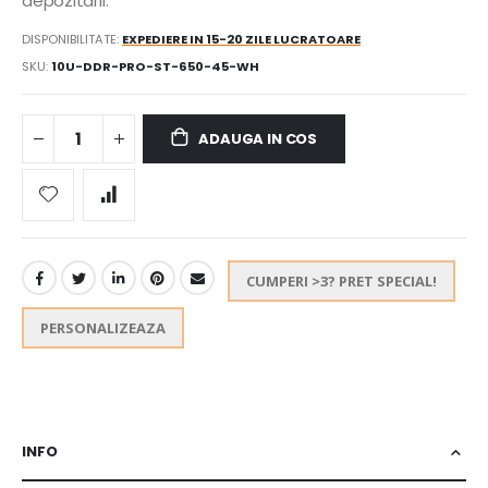
depozitarii.
DISPONIBILITATE:
EXPEDIERE IN 15-20 ZILE LUCRATOARE
SKU
10U-DDR-PRO-ST-650-45-WH
ADAUGA IN COS
CUMPERI >3? PRET SPECIAL!
PERSONALIZEAZA
INFO