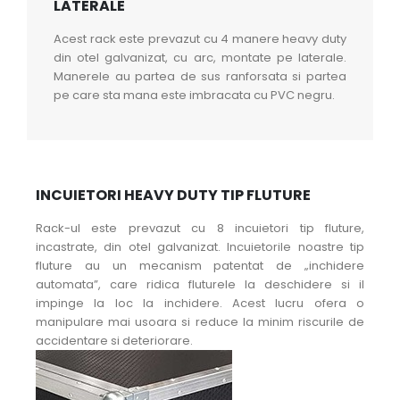
LATERALE
Acest rack este prevazut cu 4 manere heavy duty
din otel galvanizat, cu arc, montate pe laterale.
Manerele au partea de sus ranforsata si partea
pe care sta mana este imbracata cu PVC negru.
INCUIETORI HEAVY DUTY TIP FLUTURE
Rack-ul este prevazut cu 8 incuietori tip fluture,
incastrate, din otel galvanizat. Incuietorile noastre tip
fluture au un mecanism patentat de „inchidere
automata”, care ridica fluturele la deschidere si il
impinge la loc la inchidere. Acest lucru ofera o
manipulare mai usoara si reduce la minim riscurile de
accidentare si deteriorare.