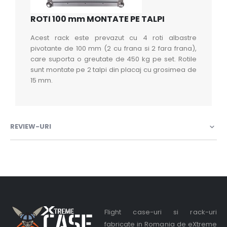
ROTI 100 mm MONTATE PE TALPI
Acest rack este prevazut cu 4 roti albastre
pivotante de 100 mm (2 cu frana si 2 fara frana),
care suporta o greutate de 450 kg pe set. Rotile
sunt montate pe 2 talpi din placaj cu grosimea de
15 mm.
REVIEW-URI
Flight case-uri si rack-uri
fabricate in Romania de eXtreme