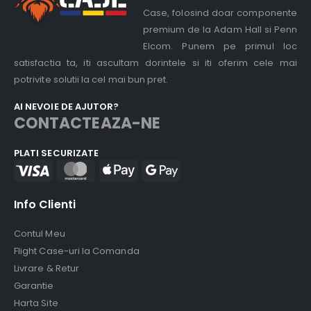
Case, folosind doar componente
premium de la Adam Hall si Penn
Elcom. Punem pe primul loc
satisfactia ta, iti ascultam dorintele si iti oferim cele mai
potrivite solutii la cel mai bun pret.
AI NEVOIE DE AJUTOR?
CONTACTEAZA-NE
PLATI SECURIZATE
Info Clienti
Contul Meu
Flight Case-uri la Comanda
Livrare & Retur
Garantie
Harta Site