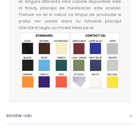
el. Singura diferenta intre culorile disponibile este
la finisaj, placajul de mesteacan este acelasi.
Trebuie sa iei in calcul ca timpul de productie si
pretul vor creste daca nu folosesti placajul
standard negru cu model Hexa pe el.
REVIEW-URI