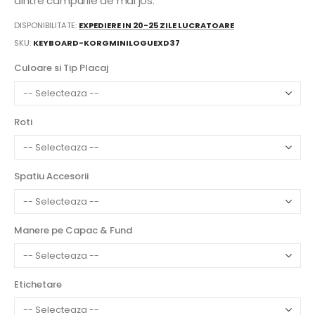
dintre campurile de mai jos:
DISPONIBILITATE:
EXPEDIERE IN 20-25 ZILE LUCRATOARE
SKU
KEYBOARD-KORGMINILOGUEXD37
Culoare si Tip Placaj
Roti
Spatiu Accesorii
Manere pe Capac & Fund
Etichetare