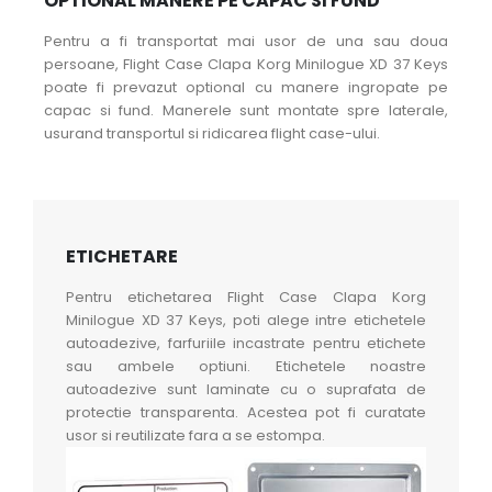
OPTIONAL MANERE PE CAPAC SI FUND
Pentru a fi transportat mai usor de una sau doua
persoane, Flight Case Clapa Korg Minilogue XD 37 Keys
poate fi prevazut optional cu manere ingropate pe
capac si fund. Manerele sunt montate spre laterale,
usurand transportul si ridicarea flight case-ului.
ETICHETARE
Pentru etichetarea Flight Case Clapa Korg
Minilogue XD 37 Keys, poti alege intre etichetele
autoadezive, farfuriile incastrate pentru etichete
sau ambele optiuni. Etichetele noastre
autoadezive sunt laminate cu o suprafata de
protectie transparenta. Acestea pot fi curatate
usor si reutilizate fara a se estompa.