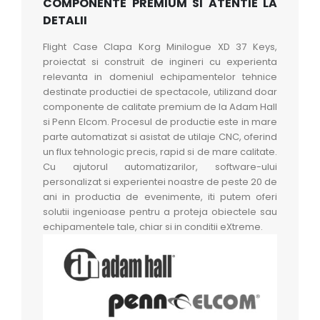
COMPONENTE PREMIUM SI ATENTIE LA
DETALII
Flight Case Clapa Korg Minilogue XD 37 Keys,
proiectat si construit de ingineri cu experienta
relevanta in domeniul echipamentelor tehnice
destinate productiei de spectacole, utilizand doar
componente de calitate premium de la Adam Hall
si Penn Elcom. Procesul de productie este in mare
parte automatizat si asistat de utilaje CNC, oferind
un flux tehnologic precis, rapid si de mare calitate.
Cu ajutorul automatizarilor, software-ului
personalizat si experientei noastre de peste 20 de
ani in productia de evenimente, iti putem oferi
solutii ingenioase pentru a proteja obiectele sau
echipamentele tale, chiar si in conditii eXtreme.