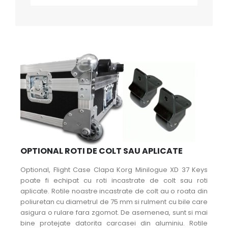
OPTIONAL ROTI DE COLT SAU APLICATE
Optional, Flight Case Clapa Korg Minilogue XD 37 Keys
poate fi echipat cu roti incastrate de colt sau roti
aplicate. Rotile noastre incastrate de colt au o roata din
poliuretan cu diametrul de 75 mm si rulment cu bile care
asigura o rulare fara zgomot. De asemenea, sunt si mai
bine protejate datorita carcasei din aluminiu. Rotile