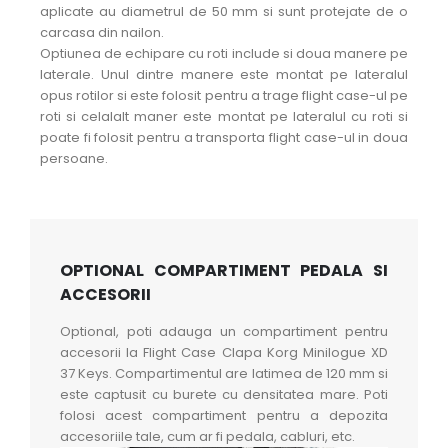
aplicate au diametrul de 50 mm si sunt protejate de o
carcasa din nailon.
Optiunea de echipare cu roti include si doua manere pe
laterale. Unul dintre manere este montat pe lateralul
opus rotilor si este folosit pentru a trage flight case-ul pe
roti si celalalt maner este montat pe lateralul cu roti si
poate fi folosit pentru a transporta flight case-ul in doua
persoane.
OPTIONAL COMPARTIMENT PEDALA SI
ACCESORII
Optional, poti adauga un compartiment pentru
accesorii la Flight Case Clapa Korg Minilogue XD
37 Keys. Compartimentul are latimea de 120 mm si
este captusit cu burete cu densitatea mare. Poti
folosi acest compartiment pentru a depozita
accesoriile tale, cum ar fi pedala, cabluri, etc.