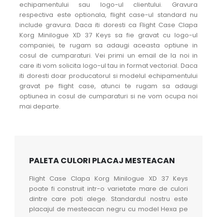
echipamentului sau logo-ul clientului. Gravura
respectiva este optionala, flight case-ul standard nu
include gravura. Daca iti doresti ca Flight Case Clapa
Korg Minilogue XD 37 Keys sa fie gravat cu logo-ul
companiei, te rugam sa adaugi aceasta optiune in
cosul de cumparaturi. Vei primi un email de la noi in
care iti vom solicita logo-ul tau in format vectorial. Daca
iti doresti doar producatorul si modelul echipamentului
gravat pe flight case, atunci te rugam sa adaugi
optiunea in cosul de cumparaturi si ne vom ocupa noi
mai departe.
PALETA CULORI PLACAJ MESTEACAN
Flight Case Clapa Korg Minilogue XD 37 Keys
poate fi construit intr-o varietate mare de culori
dintre care poti alege. Standardul nostru este
placajul de mesteacan negru cu model Hexa pe