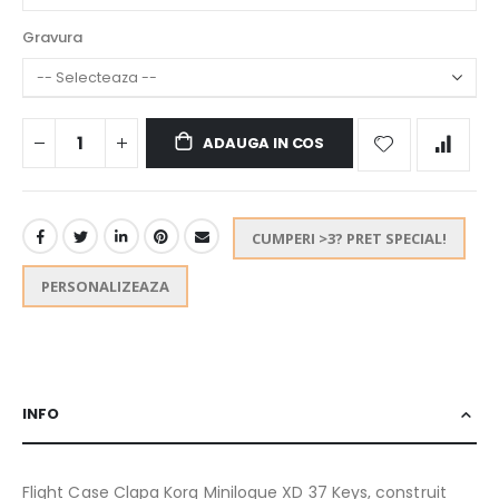
Gravura
ADAUGA IN COS
CUMPERI >3? PRET SPECIAL!
PERSONALIZEAZA
INFO
Flight Case Clapa Korg Minilogue XD 37 Keys, construit