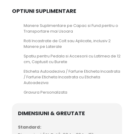
OPTIUNI SUPLIMENTARE
Manere Suplimentare pe Capac si Fund pentru o
Transportare mai Usoara
Roti Incastrate de Colt sau Aplicate, inclusiv 2
Manere pe Laterale
Spatiu pentru Pedala si Accesorii cu Latimea de 12
cm, Captusit cu Burete
Eticheta Autoadeziva / Farfurie Eticheta Incastrata
/ Farfurie Eticheta Incastrata cu Eticheta
Autoadeziva
Gravura Personalizata
DIMENSIUNI & GREUTATE
Standard: