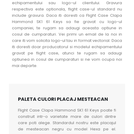
echipamentului sau logo-ul clientului. Gravura
respectiva este optionala, flight case-ul standard nu
include gravura. Daca iti doresti ca Flight Case Clapa
Hammond SK1 61 Keys sa fie gravat cu logo-ul
companiei, te rugam sa adaugi aceasta optiune in
cosul de cumparaturi. Vei primi un email de la noi in
care iti vom solicita logo-ul tau in format vectorial. Daca
iti doresti doar producatorul si modelul echipamentului
gravat pe flight case, atunci te rugam sa adaugi
optiunea in cosul de cumparaturi si ne vom ocupa noi
mai departe.
PALETA CULORI PLACAJ MESTEACAN
Flight Case Clapa Hammond SK1 61 Keys poate fi
construit intr-o varietate mare de culori dintre
care poti alege. Standardul nostru este placajul
de mesteacan negru cu model Hexa pe el.