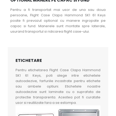
OPTIONAL MANERE PE CAPAC SI FUND
Pentru a fi transportat mai usor de una sau doua
persoane, Flight Case Clapa Hammond SK1 61 Keys
poate fi prevazut optional cu manere ingropate pe
capac si fund. Manerele sunt montate spre laterale,
usurand transportul si ridicarea flight case-ului.
ETICHETARE
Pentru etichetarea Flight Case Clapa Hammond
SK1 61 Keys, poti alege intre etichetele
autoadezive, farfuriile incastrate pentru etichete
sau ambele optiuni. Etichetele noastre
autoadezive sunt laminate cu o suprafata de
protectie transparenta. Acestea pot fi curatate
usor si reutilizate fara a se estompa.