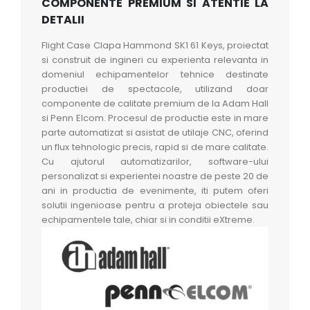
COMPONENTE PREMIUM SI ATENTIE LA
DETALII
Flight Case Clapa Hammond SK1 61 Keys, proiectat
si construit de ingineri cu experienta relevanta in
domeniul echipamentelor tehnice destinate
productiei de spectacole, utilizand doar
componente de calitate premium de la Adam Hall
si Penn Elcom. Procesul de productie este in mare
parte automatizat si asistat de utilaje CNC, oferind
un flux tehnologic precis, rapid si de mare calitate.
Cu ajutorul automatizarilor, software-ului
personalizat si experientei noastre de peste 20 de
ani in productia de evenimente, iti putem oferi
solutii ingenioase pentru a proteja obiectele sau
echipamentele tale, chiar si in conditii eXtreme.