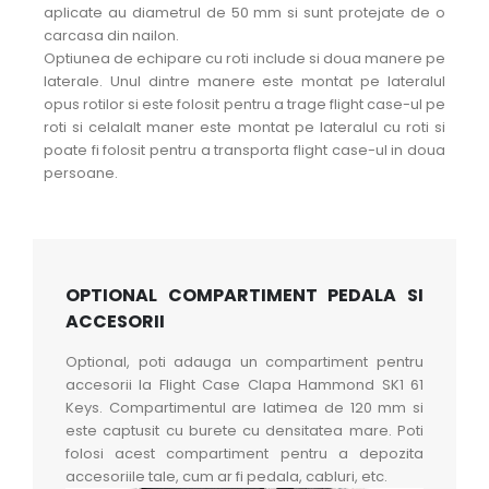
aplicate au diametrul de 50 mm si sunt protejate de o
carcasa din nailon.
Optiunea de echipare cu roti include si doua manere pe
laterale. Unul dintre manere este montat pe lateralul
opus rotilor si este folosit pentru a trage flight case-ul pe
roti si celalalt maner este montat pe lateralul cu roti si
poate fi folosit pentru a transporta flight case-ul in doua
persoane.
OPTIONAL COMPARTIMENT PEDALA SI
ACCESORII
Optional, poti adauga un compartiment pentru
accesorii la Flight Case Clapa Hammond SK1 61
Keys. Compartimentul are latimea de 120 mm si
este captusit cu burete cu densitatea mare. Poti
folosi acest compartiment pentru a depozita
accesoriile tale, cum ar fi pedala, cabluri, etc.