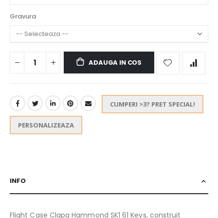
Gravura
ADAUGA IN COS
CUMPERI >3? PRET SPECIAL!
PERSONALIZEAZA
INFO
Flight Case Clapa Hammond SK1 61 Keys, construit