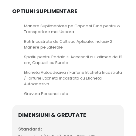
OPTIUNI SUPLIMENTARE
Manere Suplimentare pe Capac si Fund pentru o
Transportare mai Usoara
Roti Incastrate de Colt sau Aplicate, inclusiv 2
Manere pe Laterale
Spatiu pentru Pedala si Accesorii cu Latimea de 12
cm, Captusit cu Burete
Eticheta Autoadeziva / Farfurie Eticheta Incastrata
/ Farfurie Eticheta Incastrata cu Eticheta
Autoadeziva
Gravura Personalizata
DIMENSIUNI & GREUTATE
Standard: