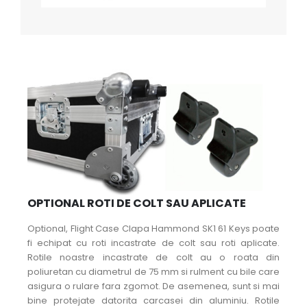
OPTIONAL ROTI DE COLT SAU APLICATE
Optional, Flight Case Clapa Hammond SK1 61 Keys poate
fi echipat cu roti incastrate de colt sau roti aplicate.
Rotile noastre incastrate de colt au o roata din
poliuretan cu diametrul de 75 mm si rulment cu bile care
asigura o rulare fara zgomot. De asemenea, sunt si mai
bine protejate datorita carcasei din aluminiu. Rotile