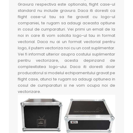
Gravura respectiva este optionala, flight case-ul
standard nu include gravura. Daca iti doresti ca
flight case-ul tau sa fie gravat cu logo-ul
companiei, te rugam sa adaugi aceasta optiune
in cosul de cumparaturi. Vei primi un email de la
noi in care iti vom solicita logo-ul tau in format
vectorial. Daca nu ai un format vectorial pentru
logo, il putem vectoriza noi cu un cost suplimentar.
Vei fi informat ulterior asupra costului suplimentar
pentru vectorizare, acesta depinzand de
complexitatea logo-ului. Daca iti doresti doar
producatorul si modelul echipamentului gravat pe
flight case, atunci te rugam sa adaugi optiunea in
cosul de cumparaturi si ne vom ocupa noi de
vectorizare.