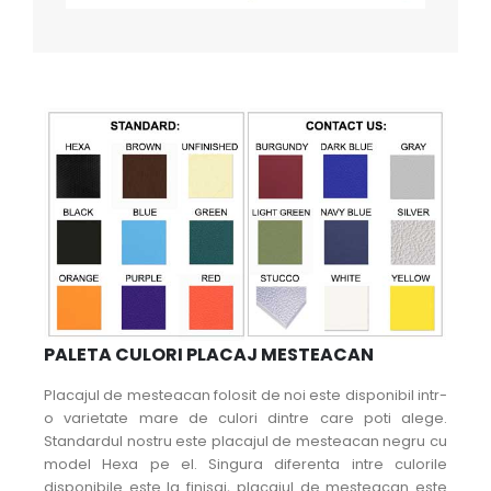
PALETA CULORI PLACAJ MESTEACAN
Placajul de mesteacan folosit de noi este disponibil intr-
o varietate mare de culori dintre care poti alege.
Standardul nostru este placajul de mesteacan negru cu
model Hexa pe el. Singura diferenta intre culorile
disponibile este la finisaj, placajul de mesteacan este