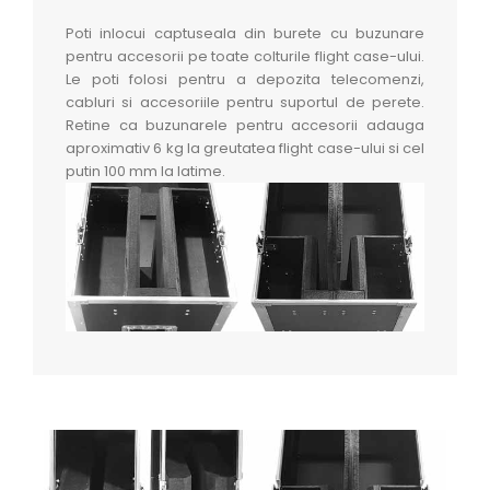
Poti inlocui captuseala din burete cu buzunare
pentru accesorii pe toate colturile flight case-ului.
Le poti folosi pentru a depozita telecomenzi,
cabluri si accesoriile pentru suportul de perete.
Retine ca buzunarele pentru accesorii adauga
aproximativ 6 kg la greutatea flight case-ului si cel
putin 100 mm la latime.