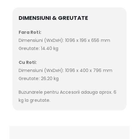
DIMENSIUNI & GREUTATE
Fara Roti:
Dimensiuni (WxDxH): 1096 x 196 x 656 mm
Greutate: 14.40 kg
Cu Roti:
Dimensiuni (WxDxH): 1096 x 400 x 796 mm
Greutate: 26.20 kg
Buzunarele pentru Accesorii adauga aprox. 6
kg la greutate.