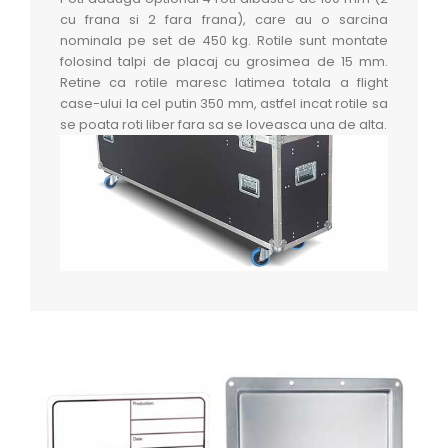
cu frana si 2 fara frana), care au o sarcina
nominala pe set de 450 kg. Rotile sunt montate
folosind talpi de placaj cu grosimea de 15 mm.
Retine ca rotile maresc latimea totala a flight
case-ului la cel putin 350 mm, astfel incat rotile sa
se poata roti liber fara sa se loveasca una de alta.