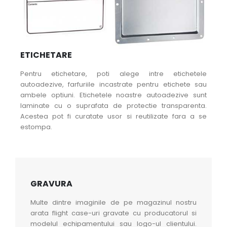
ETICHETARE
Pentru etichetare, poti alege intre etichetele
autoadezive, farfuriile incastrate pentru etichete sau
ambele optiuni. Etichetele noastre autoadezive sunt
laminate cu o suprafata de protectie transparenta.
Acestea pot fi curatate usor si reutilizate fara a se
estompa.
GRAVURA
Multe dintre imaginile de pe magazinul nostru
arata flight case-uri gravate cu producatorul si
modelul echipamentului sau logo-ul clientului.