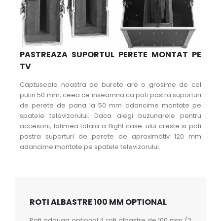
PASTREAZA SUPORTUL PERETE MONTAT PE
TV
Captuseala noastra de burete are o grosime de cel
putin 50 mm, ceea ce inseamna ca poti pastra suporturi
de perete de pana la 50 mm adancime montate pe
spatele televizorului. Daca alegi buzunarele pentru
accesorii, latimea totala a flight case-ului creste si poti
pastra suporturi de perete de aproximativ 120 mm
adancime montate pe spatele televizorului.
ROTI ALBASTRE 100 MM OPTIONAL
Poti adauga optional 4 roti albastre de 100 mm (2