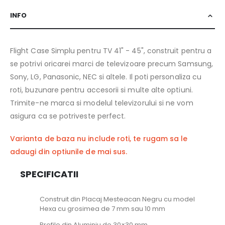
INFO
Flight Case Simplu pentru TV 41" - 45", construit pentru a
se potrivi oricarei marci de televizoare precum Samsung,
Sony, LG, Panasonic, NEC si altele. Il poti personaliza cu
roti, buzunare pentru accesorii si multe alte optiuni.
Trimite-ne marca si modelul televizorului si ne vom
asigura ca se potriveste perfect.
Varianta de baza nu include roti, te rugam sa le
adaugi din optiunile de mai sus.
SPECIFICATII
Construit din Placaj Mesteacan Negru cu model
Hexa cu grosimea de 7 mm sau 10 mm
Profile din Aluminiu de 30×30 mm