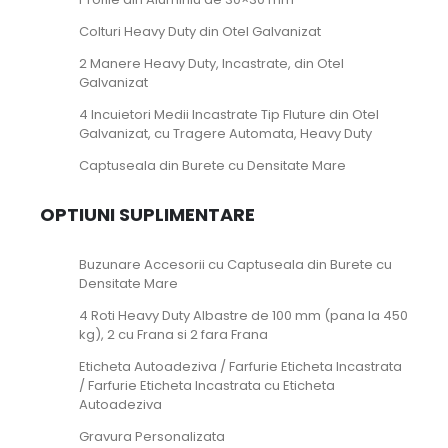
Colturi Heavy Duty din Otel Galvanizat
2 Manere Heavy Duty, Incastrate, din Otel
Galvanizat
4 Incuietori Medii Incastrate Tip Fluture din Otel
Galvanizat, cu Tragere Automata, Heavy Duty
Captuseala din Burete cu Densitate Mare
OPTIUNI SUPLIMENTARE
Buzunare Accesorii cu Captuseala din Burete cu
Densitate Mare
4 Roti Heavy Duty Albastre de 100 mm (pana la 450
kg), 2 cu Frana si 2 fara Frana
Eticheta Autoadeziva / Farfurie Eticheta Incastrata
/ Farfurie Eticheta Incastrata cu Eticheta
Autoadeziva
Gravura Personalizata