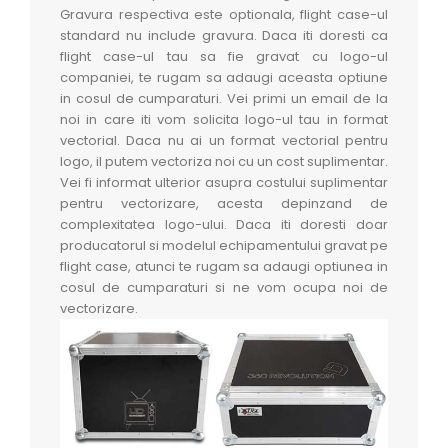
Gravura respectiva este optionala, flight case-ul
standard nu include gravura. Daca iti doresti ca
flight case-ul tau sa fie gravat cu logo-ul
companiei, te rugam sa adaugi aceasta optiune
in cosul de cumparaturi. Vei primi un email de la
noi in care iti vom solicita logo-ul tau in format
vectorial. Daca nu ai un format vectorial pentru
logo, il putem vectoriza noi cu un cost suplimentar.
Vei fi informat ulterior asupra costului suplimentar
pentru vectorizare, acesta depinzand de
complexitatea logo-ului. Daca iti doresti doar
producatorul si modelul echipamentului gravat pe
flight case, atunci te rugam sa adaugi optiunea in
cosul de cumparaturi si ne vom ocupa noi de
vectorizare.