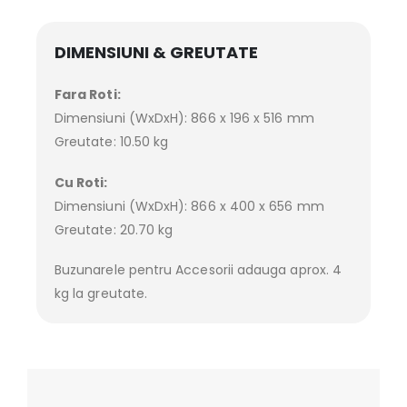
DIMENSIUNI & GREUTATE
Fara Roti:
Dimensiuni (WxDxH): 866 x 196 x 516 mm
Greutate: 10.50 kg
Cu Roti:
Dimensiuni (WxDxH): 866 x 400 x 656 mm
Greutate: 20.70 kg
Buzunarele pentru Accesorii adauga aprox. 4
kg la greutate.