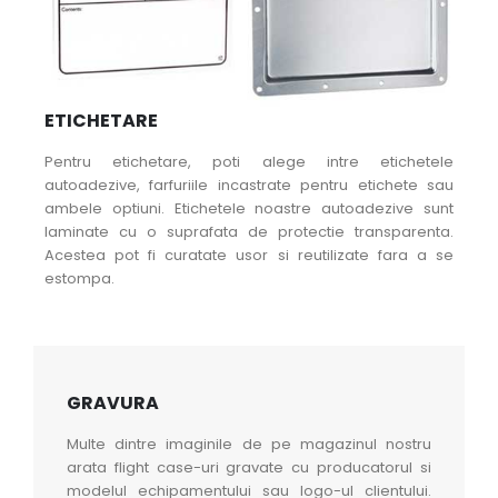
ETICHETARE
Pentru etichetare, poti alege intre etichetele
autoadezive, farfuriile incastrate pentru etichete sau
ambele optiuni. Etichetele noastre autoadezive sunt
laminate cu o suprafata de protectie transparenta.
Acestea pot fi curatate usor si reutilizate fara a se
estompa.
GRAVURA
Multe dintre imaginile de pe magazinul nostru
arata flight case-uri gravate cu producatorul si
modelul echipamentului sau logo-ul clientului.