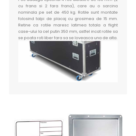
cu frana si 2 fara frana), care au o sarcina
nominala pe set de 450 kg. Rotile sunt montate
folosind talpi de placaj cu grosimea de 15 mm.
Retine ca rotile maresc latimea totala a flight
case-ului la cel putin 350 mm, astfel incat rotile sa
se poata roti liber fara sa se loveasca una de alta.