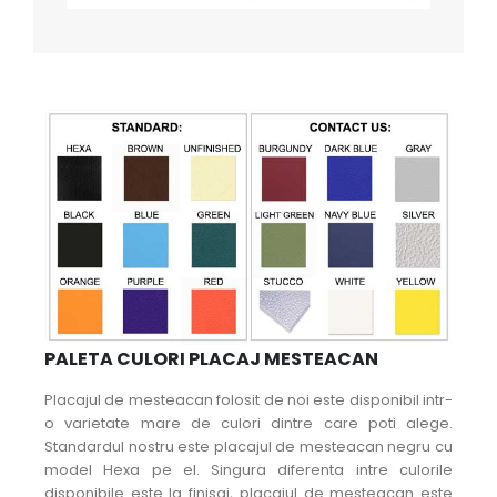
PALETA CULORI PLACAJ MESTEACAN
Placajul de mesteacan folosit de noi este disponibil intr-
o varietate mare de culori dintre care poti alege.
Standardul nostru este placajul de mesteacan negru cu
model Hexa pe el. Singura diferenta intre culorile
disponibile este la finisaj, placajul de mesteacan este