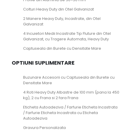
Colturi Heavy Duty din Otel Galvanizat
2 Manere Heavy Duty, Incastrate, din Otel
Galvanizat
4 Incuietori Medii Incastrate Tip Fluture din Otel
Galvanizat, cu Tragere Automata, Heavy Duty
Captuseala din Burete cu Densitate Mare
OPTIUNI SUPLIMENTARE
Buzunare Accesorii cu Captuseala din Burete cu
Densitate Mare
4 Roti Heavy Duty Albastre de 100 mm (pana la 450
kg), 2 cu Frana si 2 fara Frana
Eticheta Autoadeziva / Farfurie Eticheta Incastrata
/ Farfurie Eticheta Incastrata cu Eticheta
Autoadeziva
Gravura Personalizata