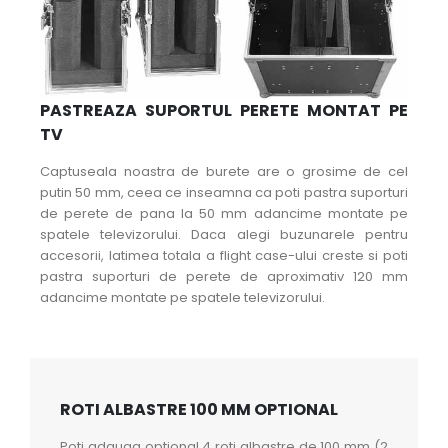
PASTREAZA SUPORTUL PERETE MONTAT PE
TV
Captuseala noastra de burete are o grosime de cel
putin 50 mm, ceea ce inseamna ca poti pastra suporturi
de perete de pana la 50 mm adancime montate pe
spatele televizorului. Daca alegi buzunarele pentru
accesorii, latimea totala a flight case-ului creste si poti
pastra suporturi de perete de aproximativ 120 mm
adancime montate pe spatele televizorului.
ROTI ALBASTRE 100 MM OPTIONAL
Poti adauga optional 4 roti albastre de 100 mm (2