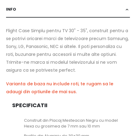
INFO
Flight Case Simplu pentru TV 30" - 35", construit pentru a
se potrivi oricarei marci de televizoare precum Samsung,
Sony, LG, Panasonic, NEC si altele. Il poti personaliza cu
roti, buzunare pentru accesorii si multe alte optiuni.
Trimite-ne marca si modelul televizorului si ne vom
asigura ca se potriveste perfect.
Varianta de baza nu include roti, te rugam sa le
adaugi din optiunile de mai sus.
SPECIFICATII
Construit din Placaj Mesteacan Negru cu model
Hexa cu grosimea de 7 mm sau 10 mm
Profile din Aluminiu de 30×30 mm