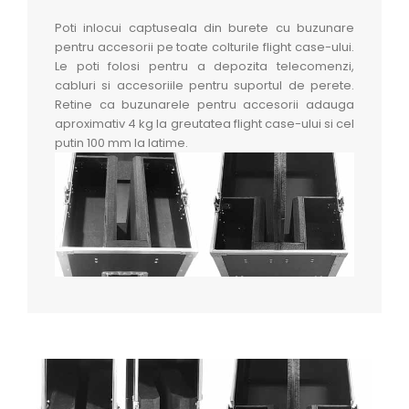
Poti inlocui captuseala din burete cu buzunare
pentru accesorii pe toate colturile flight case-ului.
Le poti folosi pentru a depozita telecomenzi,
cabluri si accesoriile pentru suportul de perete.
Retine ca buzunarele pentru accesorii adauga
aproximativ 4 kg la greutatea flight case-ului si cel
putin 100 mm la latime.