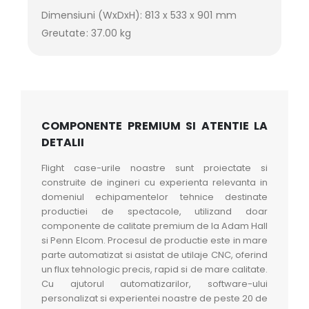
Dimensiuni (WxDxH): 813 x 533 x 901 mm
Greutate: 37.00 kg
COMPONENTE PREMIUM SI ATENTIE LA
DETALII
Flight case-urile noastre sunt proiectate si
construite de ingineri cu experienta relevanta in
domeniul echipamentelor tehnice destinate
productiei de spectacole, utilizand doar
componente de calitate premium de la Adam Hall
si Penn Elcom. Procesul de productie este in mare
parte automatizat si asistat de utilaje CNC, oferind
un flux tehnologic precis, rapid si de mare calitate.
Cu ajutorul automatizarilor, software-ului
personalizat si experientei noastre de peste 20 de