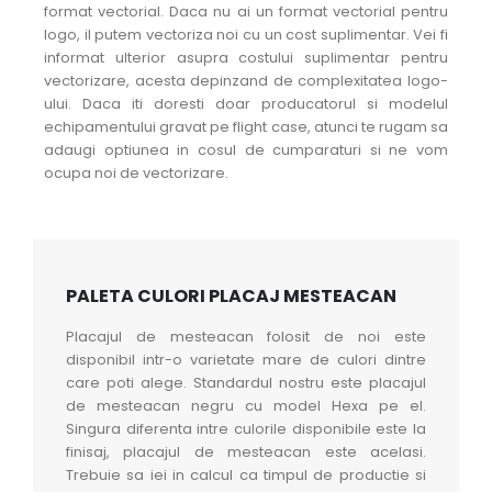
format vectorial. Daca nu ai un format vectorial pentru
logo, il putem vectoriza noi cu un cost suplimentar. Vei fi
informat ulterior asupra costului suplimentar pentru
vectorizare, acesta depinzand de complexitatea logo-
ului. Daca iti doresti doar producatorul si modelul
echipamentului gravat pe flight case, atunci te rugam sa
adaugi optiunea in cosul de cumparaturi si ne vom
ocupa noi de vectorizare.
PALETA CULORI PLACAJ MESTEACAN
Placajul de mesteacan folosit de noi este
disponibil intr-o varietate mare de culori dintre
care poti alege. Standardul nostru este placajul
de mesteacan negru cu model Hexa pe el.
Singura diferenta intre culorile disponibile este la
finisaj, placajul de mesteacan este acelasi.
Trebuie sa iei in calcul ca timpul de productie si