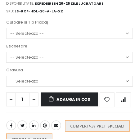
DISPONIBILITATE:
EXPEDIERE IN 20-25 ZILE LUCRATOARE
SKU
LS-RCF-HDL-20-A-LA-X2
Culoare si Tip Placaj
Etichetare
Gravura
ADAUGA IN COS
CUMPERI >3? PRET SPECIAL!