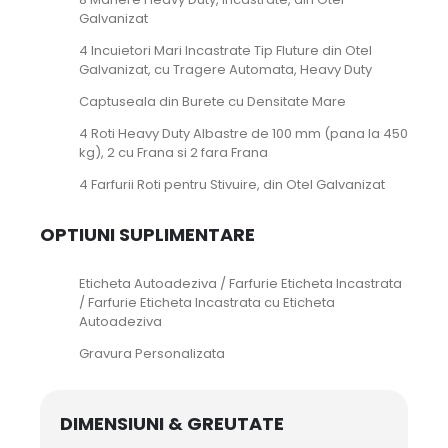
Galvanizat
4 Incuietori Mari Incastrate Tip Fluture din Otel
Galvanizat, cu Tragere Automata, Heavy Duty
Captuseala din Burete cu Densitate Mare
4 Roti Heavy Duty Albastre de 100 mm (pana la 450
kg), 2 cu Frana si 2 fara Frana
4 Farfurii Roti pentru Stivuire, din Otel Galvanizat
OPTIUNI SUPLIMENTARE
Eticheta Autoadeziva / Farfurie Eticheta Incastrata
/ Farfurie Eticheta Incastrata cu Eticheta
Autoadeziva
Gravura Personalizata
DIMENSIUNI & GREUTATE