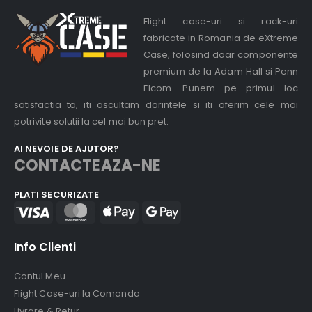
Flight case-uri si rack-uri
fabricate in Romania de eXtreme
Case, folosind doar componente
premium de la Adam Hall si Penn
Elcom. Punem pe primul loc
satisfactia ta, iti ascultam dorintele si iti oferim cele mai
potrivite solutii la cel mai bun pret.
AI NEVOIE DE AJUTOR?
CONTACTEAZA-NE
PLATI SECURIZATE
Info Clienti
Contul Meu
Flight Case-uri la Comanda
Livrare & Retur