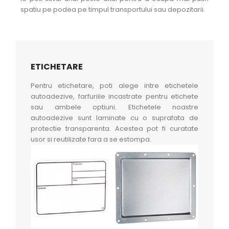
spatiu pe podea pe timpul transportului sau depozitarii.
ETICHETARE
Pentru etichetare, poti alege intre etichetele
autoadezive, farfuriile incastrate pentru etichete
sau ambele optiuni. Etichetele noastre
autoadezive sunt laminate cu o suprafata de
protectie transparenta. Acestea pot fi curatate
usor si reutilizate fara a se estompa.