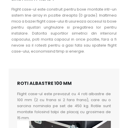
Flight case-ul este construit pentru boxe montate intr-un
sistem line array in pozitie dreapta (0 grade). Inaltimea
mica a bazei flight case-ului iti usureaza accesul la boxe
pentru ajustari unghiulare si pregatirea lor pentru
instalare. Datorita suportilor simetrici din interiorul
capacului, poti monta capacul in orice pozitie, fara a fi
nevoie sa il rotesti pentru a gasi fata sau spatele flight
case-ului, economisind timp si energie.
ROTI ALBASTRE 100 MM
Flight case-ul este prevazut cu 4 roti albastre de
100 mm (2 cu frana si 2 fara frana), care au o
sarcina nominala pe set de 450 kg. Rotile sunt
montate folosind talpi de placaj cu grosimea de
15 mm.