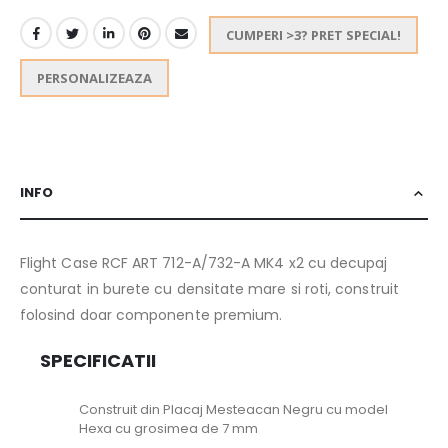
CUMPERI >3? PRET SPECIAL!
PERSONALIZEAZA
INFO
Flight Case RCF ART 712-A/732-A MK4 x2 cu decupaj
conturat in burete cu densitate mare si roti, construit
folosind doar componente premium.
SPECIFICATII
Construit din Placaj Mesteacan Negru cu model
Hexa cu grosimea de 7 mm