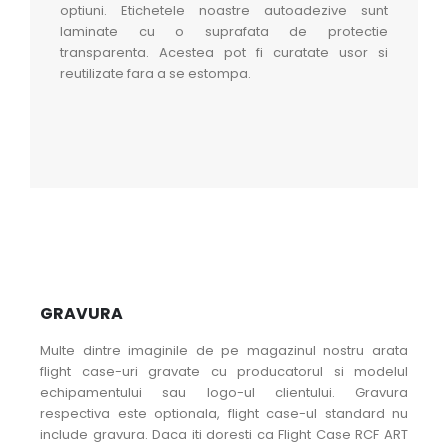
optiuni. Etichetele noastre autoadezive sunt
laminate cu o suprafata de protectie
transparenta. Acestea pot fi curatate usor si
reutilizate fara a se estompa.
GRAVURA
Multe dintre imaginile de pe magazinul nostru arata
flight case-uri gravate cu producatorul si modelul
echipamentului sau logo-ul clientului. Gravura
respectiva este optionala, flight case-ul standard nu
include gravura. Daca iti doresti ca Flight Case RCF ART