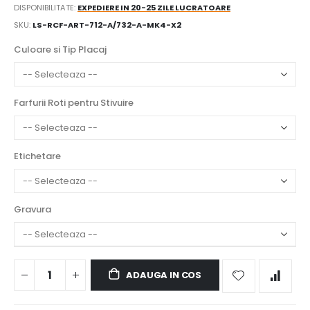
DISPONIBILITATE:
EXPEDIERE IN 20-25 ZILE LUCRATOARE
SKU
LS-RCF-ART-712-A/732-A-MK4-X2
Culoare si Tip Placaj
Farfurii Roti pentru Stivuire
Etichetare
Gravura
ADAUGA IN COS