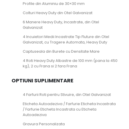
Profile din Aluminiu de 30×30 mm
Colturi Heavy Duty din Otel Galvanizat
6 Manere Heavy Duty, Incastrate, din Otel
Galvanizat
4 Incuietori Medii Incastrate Tip Fluture din Otel
Galvanizat, cu Tragere Automata, Heavy Duty
Captuseala din Burete cu Densitate Mare
4 Roti Heavy Duty Albastre de 100 mm (pana la 450
kg), 2 cu Frana si 2 fara Frana
OPTIUNI SUPLIMENTARE
4 Farfurii Roti pentru Stivuire, din Otel Galvanizat
Eticheta Autoadeziva / Farfurie Eticheta Incastrata
/ Farfurie Eticheta Incastrata cu Eticheta
Autoadeziva
Gravura Personalizata