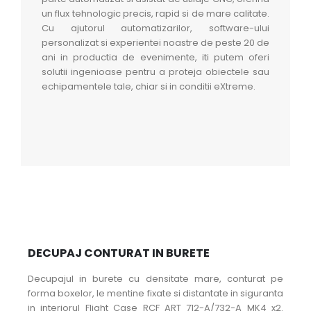
un flux tehnologic precis, rapid si de mare calitate.
Cu ajutorul automatizarilor, software-ului
personalizat si experientei noastre de peste 20 de
ani in productia de evenimente, iti putem oferi
solutii ingenioase pentru a proteja obiectele sau
echipamentele tale, chiar si in conditii eXtreme.
DECUPAJ CONTURAT IN BURETE
Decupajul in burete cu densitate mare, conturat pe
forma boxelor, le mentine fixate si distantate in siguranta
in interiorul Flight Case RCF ART 712-A/732-A MK4 x2.