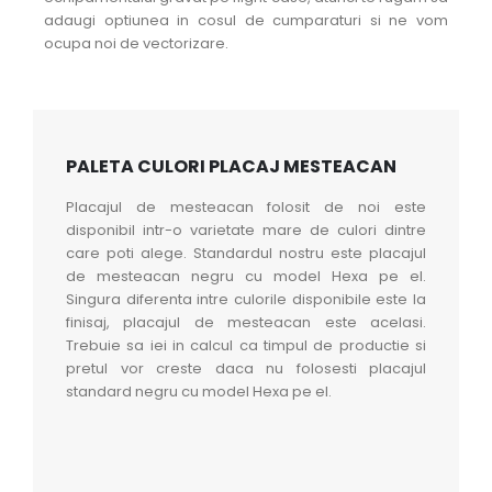
adaugi optiunea in cosul de cumparaturi si ne vom
ocupa noi de vectorizare.
PALETA CULORI PLACAJ MESTEACAN
Placajul de mesteacan folosit de noi este
disponibil intr-o varietate mare de culori dintre
care poti alege. Standardul nostru este placajul
de mesteacan negru cu model Hexa pe el.
Singura diferenta intre culorile disponibile este la
finisaj, placajul de mesteacan este acelasi.
Trebuie sa iei in calcul ca timpul de productie si
pretul vor creste daca nu folosesti placajul
standard negru cu model Hexa pe el.