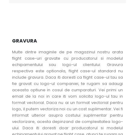
GRAVURA
Multe dintre imaginile de pe magazinul nostru arata
flight case-uri gravate cu producatorul si modelul
echipamentului sau logo-ul clientului. Gravura
respectiva este optionala, flight case-ul standard nu
include gravura. Daca iti doresti ca flight case-ul tau sa
fie gravat cu logo-ul companiei, te rugam sa adaugi
aceasta optiune in cosul de cumparaturi. Vei primi un
email de la noi in care iti vom solicita logo-ul tau in
format vectorial. Daca nu ai un format vectorial pentru
logo, il putem vectoriza noi cu un cost suplimentar. Vei fi
informat ulterior asupra costului suplimentar pentru
vectorizare, acesta depinzand de complexitatea logo-
ului. Daca iti doresti doar producatorul si modelul
echipamentului gravat pe flight case, atunci te rugam sa