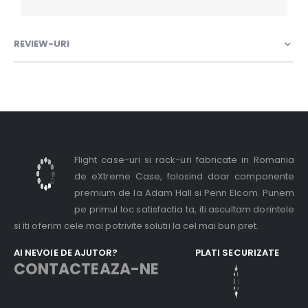
REVIEW-URI
Flight case-uri si rack-uri fabricate in Romania
de eXtreme Case, folosind doar componente
premium de la Adam Hall si Penn Elcom. Punem
pe primul loc satisfactia ta, iti ascultam dorintele
si iti oferim cele mai potrivite solutii la cel mai bun pret.
AI NEVOIE DE AJUTOR?
PLATI SECURIZATE
CONTACTEAZA-NE