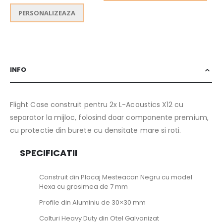
PERSONALIZEAZA
INFO
Flight Case construit pentru 2x L-Acoustics X12 cu
separator la mijloc, folosind doar componente premium,
cu protectie din burete cu densitate mare si roti.
SPECIFICATII
Construit din Placaj Mesteacan Negru cu model
Hexa cu grosimea de 7 mm
Profile din Aluminiu de 30×30 mm
Colturi Heavy Duty din Otel Galvanizat