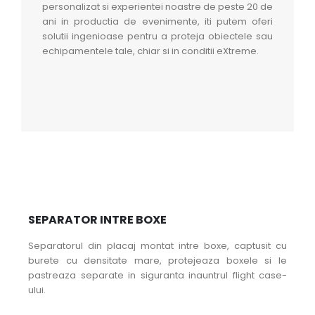
personalizat si experientei noastre de peste 20 de
ani in productia de evenimente, iti putem oferi
solutii ingenioase pentru a proteja obiectele sau
echipamentele tale, chiar si in conditii eXtreme.
SEPARATOR INTRE BOXE
Separatorul din placaj montat intre boxe, captusit cu
burete cu densitate mare, protejeaza boxele si le
pastreaza separate in siguranta inauntrul flight case-
ului.