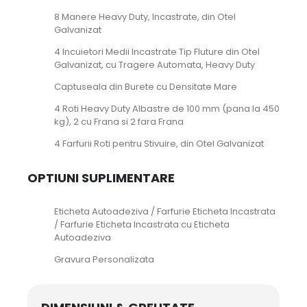
8 Manere Heavy Duty, Incastrate, din Otel
Galvanizat
4 Incuietori Medii Incastrate Tip Fluture din Otel
Galvanizat, cu Tragere Automata, Heavy Duty
Captuseala din Burete cu Densitate Mare
4 Roti Heavy Duty Albastre de 100 mm (pana la 450
kg), 2 cu Frana si 2 fara Frana
4 Farfurii Roti pentru Stivuire, din Otel Galvanizat
OPTIUNI SUPLIMENTARE
Eticheta Autoadeziva / Farfurie Eticheta Incastrata
/ Farfurie Eticheta Incastrata cu Eticheta
Autoadeziva
Gravura Personalizata