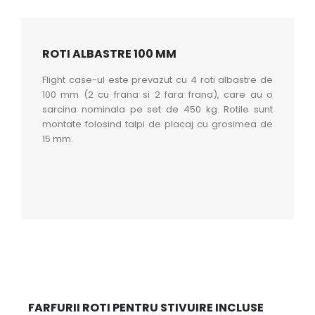
ROTI ALBASTRE 100 MM
Flight case-ul este prevazut cu 4 roti albastre de
100 mm (2 cu frana si 2 fara frana), care au o
sarcina nominala pe set de 450 kg. Rotile sunt
montate folosind talpi de placaj cu grosimea de
15 mm.
FARFURII ROTI PENTRU STIVUIRE INCLUSE