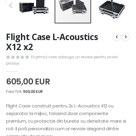
Skip
Flight Case L-Acoustics
to
the
X12 x2
beginning
of
Fii primul care adauga un review pentru acest
the
produs
images
gallery
605,00 EUR
500,00 EUR
Flight Case construit pentru 2x L-Acoustics X12 cu
separator la mijloc, folosind doar componente
premium, cu protectie din burete cu densitate mare si
roti. Il poti personaliza cum ai nevoie alegand dintre