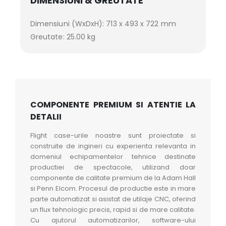
DIMENSIUNI & GREUTATE
Dimensiuni (WxDxH): 713 x 493 x 722 mm
Greutate: 25.00 kg
COMPONENTE PREMIUM SI ATENTIE LA
DETALII
Flight case-urile noastre sunt proiectate si
construite de ingineri cu experienta relevanta in
domeniul echipamentelor tehnice destinate
productiei de spectacole, utilizand doar
componente de calitate premium de la Adam Hall
si Penn Elcom. Procesul de productie este in mare
parte automatizat si asistat de utilaje CNC, oferind
un flux tehnologic precis, rapid si de mare calitate.
Cu ajutorul automatizarilor, software-ului