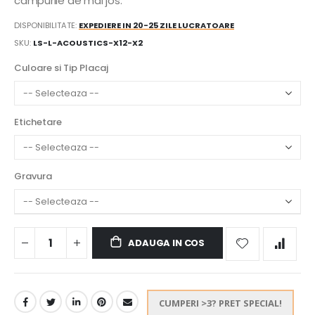
campurile de mai jos:
DISPONIBILITATE:
EXPEDIERE IN 20-25 ZILE LUCRATOARE
SKU
LS-L-ACOUSTICS-X12-X2
Culoare si Tip Placaj
Etichetare
Gravura
ADAUGA IN COS
CUMPERI >3? PRET SPECIAL!