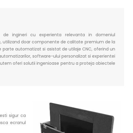
te de ingineri cu experienta relevanta in domeniul
, utilizand doar componente de calitate premium de la
 parte automatizat si asistat de utilaje CNC, oferind un
 automatizarilor, software-ului personalizat si experientei
utem oferi solutii ingenioase pentru a proteja obiectele
esti sigur ca
asca ecranul