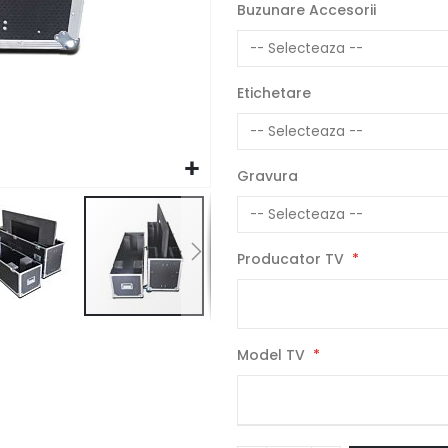
Buzunare Accesorii
Etichetare
Gravura
Producator TV
Model TV