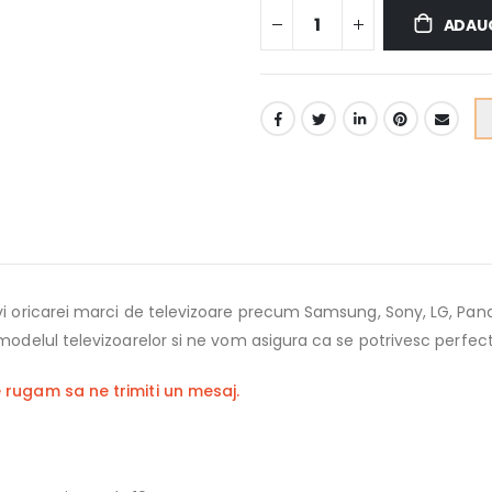
ADAUG
vi oricarei marci de televizoare precum Samsung, Sony, LG, Panas
 modelul televizoarelor si ne vom asigura ca se potrivesc perfect
e rugam sa ne trimiti un mesaj.