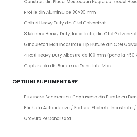
Construit din Placaj Mesteacan Negru cu model He
Profile din Aluminiu de 30×30 mm
Colturi Heavy Duty din Otel Galvanizat
8 Manere Heavy Duty, Incastrate, din Otel Galvanizat
6 Incuietori Mari Incastrate Tip Fluture din Otel Gal
4 Roti Heavy Duty Albastre de 100 mm (pana la 450 kg
Captuseala din Burete cu Densitate Mare
OPTIUNI SUPLIMENTARE
Buzunare Accesorii cu Captuseala din Burete cu Den
Eticheta Autoadeziva / Farfurie Eticheta Incastrata /
Gravura Personalizata