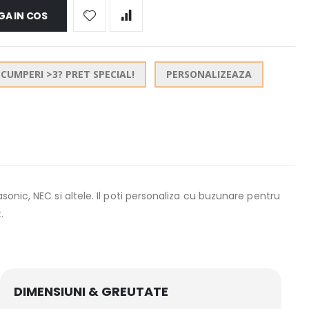
A IN COS
CUMPERI >3? PRET SPECIAL!
PERSONALIZEAZA
onic, NEC si altele. Il poti personaliza cu buzunare pentru
.
DIMENSIUNI & GREUTATE