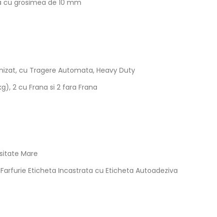
xa cu grosimea de 10 mm
vanizat, cu Tragere Automata, Heavy Duty
), 2 cu Frana si 2 fara Frana
sitate Mare
 Farfurie Eticheta Incastrata cu Eticheta Autoadeziva