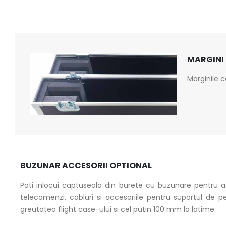
MARGINI
Marginile c
BUZUNAR ACCESORII OPTIONAL
Poti inlocui captuseala din burete cu buzunare pentru acc
telecomenzi, cabluri si accesoriile pentru suportul de 
greutatea flight case-ului si cel putin 100 mm la latime.