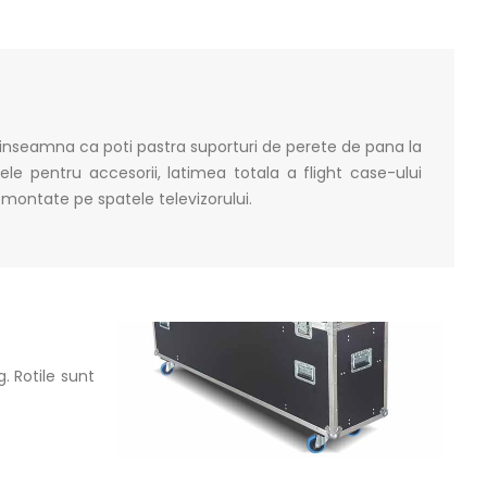
inseamna ca poti pastra suporturi de perete de pana la
 pentru accesorii, latimea totala a flight case-ului
montate pe spatele televizorului.
. Rotile sunt