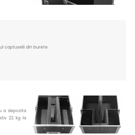
l captuselii din burete.
ru a depozita
tiv 22 kg la