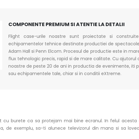
COMPONENTE PREMIUM SI ATENTIE LA DETALII
Flight case-urile noastre sunt proiectate si construi
echipamentelor tehnice destinate productiei de spectacole
Adam Hall si Penn Elcom. Procesul de productie este in mare
flux tehnologic precis, rapid si de mare calitate. Cu ajutorul
noastre de peste 20 de ani in productia de evenimente, iti p
sau echipamentele tale, chiar si in conditii eXtreme.
it cu burete ca sa protejam mai bine ecranul. In felul acesta 
 ca, de exemplu, sa-ti alunece televizorul din mana si sa love