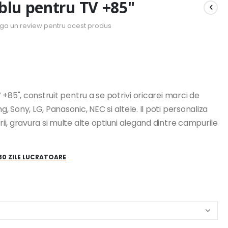
blu pentru TV +85"
uga un review pentru acest produs
+85", construit pentru a se potrivi oricarei marci de
Sony, LG, Panasonic, NEC si altele. Il poti personaliza
i, gravura si multe alte optiuni alegand dintre campurile
-30 ZILE LUCRATOARE