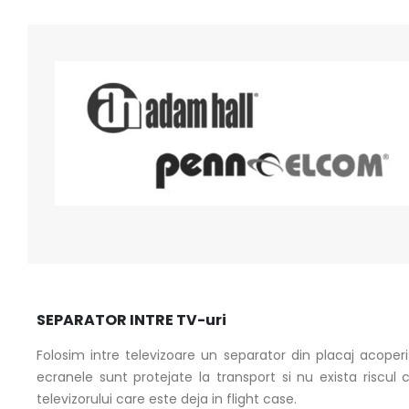
SEPARATOR INTRE TV-uri
Folosim intre televizoare un separator din placaj acoper
ecranele sunt protejate la transport si nu exista riscul
televizorului care este deja in flight case.