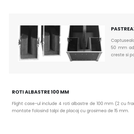
PASTREA
Captuseala
50 mm adan
creste si 
ROTI ALBASTRE 100 MM
Flight case-ul include 4 roti albastre de 100 mm (2 cu fra
montate folosind talpi de placaj cu grosimea de 15 mm.