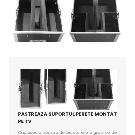
PASTREAZA SUPORTUL PERETE MONTAT
PE TV
Captuseala noastra de burete are o grosime de