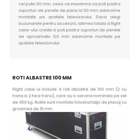
cel putin 50 mm, ceea ce inseamna ca poti pastra
suporturi de perete de pana la 50 mm adancime
montate pe spatele televizorului. Daca alegi
buzunarele pentru accesorii, latimea totala a flight
case-ului creste si poti pastra suporturi de perete
de aproximativ 120 mm adancime montate pe
spatele televizorului.
ROTI ALBASTRE 100 MM
Flight case-ul include 4 roti albastre de 100 mm (2 cu
frana si 2 fara frana), care au o sarcina nominala pe set
de 450 kg. Rotile sunt montate folosind talpi de placaj cu
grosimea de 15 mm.