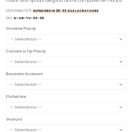
multe alte optiuni alegand dintre campurile de mai jos:
DISPONIBILITATE:
EXPEDIERE IN 25-30 ZILE LUCRATOARE
SKU
D-OB-TV-30-35
Grosime Placaj
Culoare si Tip Placaj
Buzunare Accesorii
Etichetare
Gravura