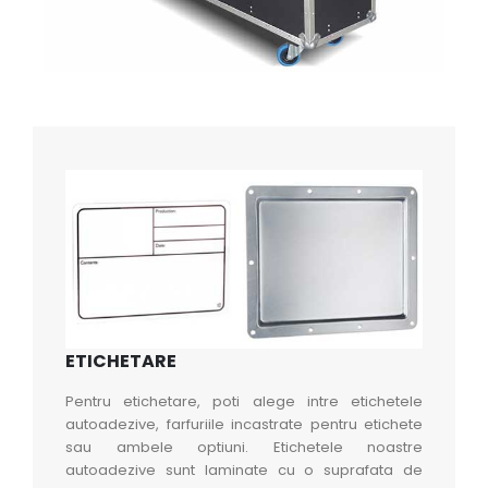
ETICHETARE
Pentru etichetare, poti alege intre etichetele
autoadezive, farfuriile incastrate pentru etichete
sau ambele optiuni. Etichetele noastre
autoadezive sunt laminate cu o suprafata de