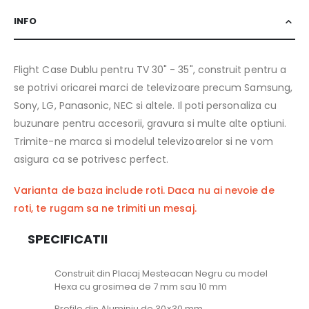
INFO
Flight Case Dublu pentru TV 30" - 35", construit pentru a
se potrivi oricarei marci de televizoare precum Samsung,
Sony, LG, Panasonic, NEC si altele. Il poti personaliza cu
buzunare pentru accesorii, gravura si multe alte optiuni.
Trimite-ne marca si modelul televizoarelor si ne vom
asigura ca se potrivesc perfect.
Varianta de baza include roti. Daca nu ai nevoie de
roti, te rugam sa ne trimiti un mesaj.
SPECIFICATII
Construit din Placaj Mesteacan Negru cu model
Hexa cu grosimea de 7 mm sau 10 mm
Profile din Aluminiu de 30×30 mm