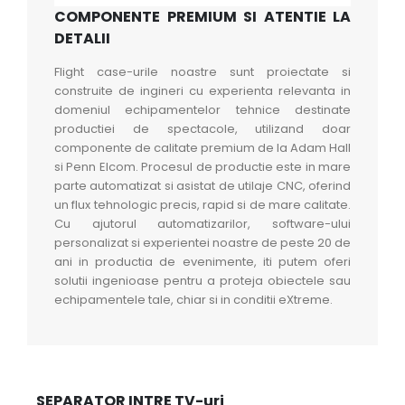
COMPONENTE PREMIUM SI ATENTIE LA
DETALII
Flight case-urile noastre sunt proiectate si
construite de ingineri cu experienta relevanta in
domeniul echipamentelor tehnice destinate
productiei de spectacole, utilizand doar
componente de calitate premium de la Adam Hall
si Penn Elcom. Procesul de productie este in mare
parte automatizat si asistat de utilaje CNC, oferind
un flux tehnologic precis, rapid si de mare calitate.
Cu ajutorul automatizarilor, software-ului
personalizat si experientei noastre de peste 20 de
ani in productia de evenimente, iti putem oferi
solutii ingenioase pentru a proteja obiectele sau
echipamentele tale, chiar si in conditii eXtreme.
SEPARATOR INTRE TV-uri