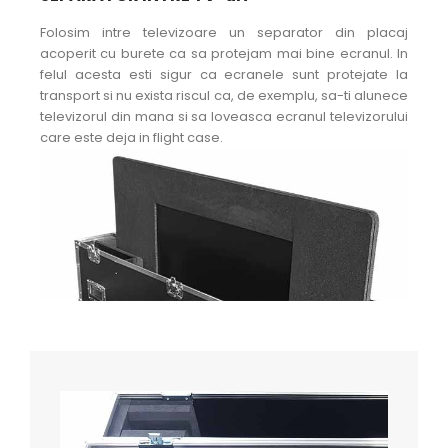
Folosim intre televizoare un separator din placaj
acoperit cu burete ca sa protejam mai bine ecranul. In
felul acesta esti sigur ca ecranele sunt protejate la
transport si nu exista riscul ca, de exemplu, sa-ti alunece
televizorul din mana si sa loveasca ecranul televizorului
care este deja in flight case.