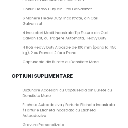
Colturi Heavy Duty din Otel Galvanizat
6 Manere Heavy Duty, Incastrate, din Otel
Galvanizat
4 Incuietori Medii Incastrate Tip Fluture din Otel
Galvanizat, cu Tragere Automata, Heavy Duty
4 Roti Heavy Duty Albastre de 100 mm (pana la 450
kg), 2 cu Frana si 2 fara Frana
Captuseala din Burete cu Densitate Mare
OPTIUNI SUPLIMENTARE
Buzunare Accesorii cu Captuseala din Burete cu
Densitate Mare
Eticheta Autoadeziva / Farfurie Eticheta Incastrata
/ Farfurie Eticheta Incastrata cu Eticheta
Autoadeziva
Gravura Personalizata