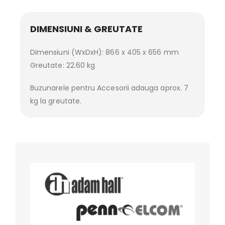
DIMENSIUNI & GREUTATE
Dimensiuni (WxDxH): 866 x 405 x 656 mm
Greutate: 22.60 kg
Buzunarele pentru Accesorii adauga aprox. 7
kg la greutate.