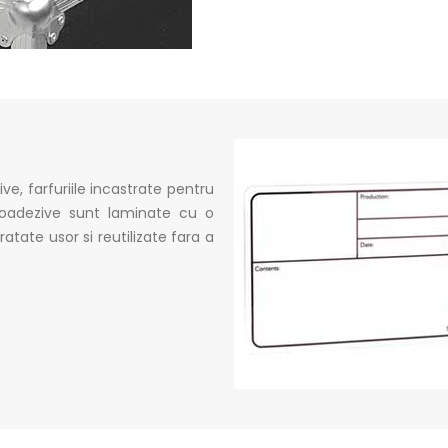
ve, farfuriile incastrate pentru
toadezive sunt laminate cu o
tate usor si reutilizate fara a