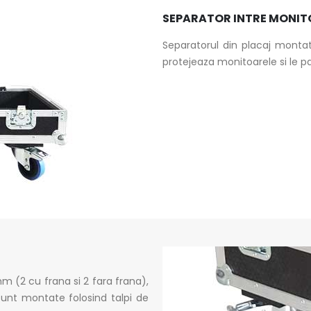
SEPARATOR INTRE MONIT
Separatorul din placaj monta
protejeaza monitoarele si le pa
m (2 cu frana si 2 fara frana),
sunt montate folosind talpi de