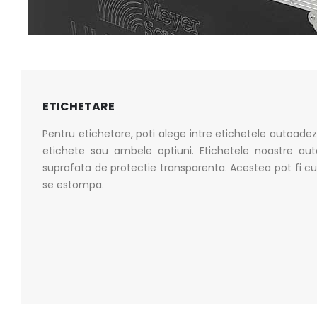
ETICHETARE
Pentru etichetare, poti alege intre etichetele autoadezi
etichete sau ambele optiuni. Etichetele noastre au
suprafata de protectie transparenta. Acestea pot fi cura
se estompa.