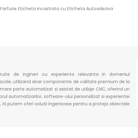
 Farfurie Eticheta Incastrata cu Eticheta Autoadeziva
truite de ingineri cu experienta relevanta in domeniul
acole, utilizand doar componente de calitate premium de la
mare parte automatizat si asistat de utilaje CNC, oferind un
orul automatizarilor, software-ului personalizat si experientei
iti putem oferi solutii ingenioase pentru a proteja obiectele