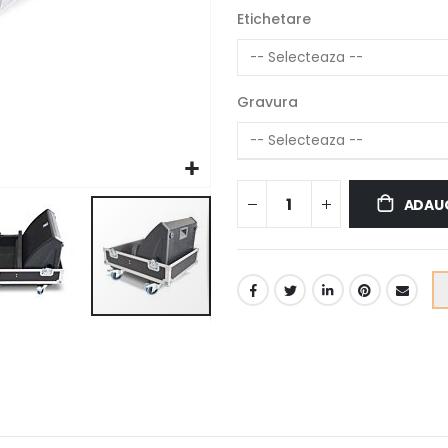
Etichetare
Gravura
ADAUG