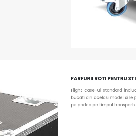
FARFURII ROTI PENTRU ST
Flight case-ul standard inclu
bucati din acelasi model si le 
pe podea pe timpul transportul