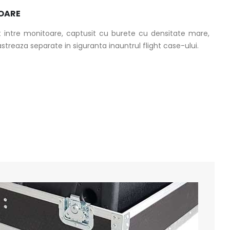
OARE
t intre monitoare, captusit cu burete cu densitate mare,
streaza separate in siguranta inauntrul flight case-ului.