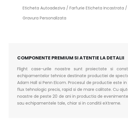
Eticheta Autoadeziva / Farfurie Eticheta Incastrata /
Gravura Personalizata
COMPONENTE PREMIUM SI ATENTIE LA DETALII
Flight case-urile noastre sunt proiectate si cons
echipamentelor tehnice destinate productiei de spect
Adam Hall si Penn Elcom. Procesul de productie este in 
flux tehnologic precis, rapid si de mare calitate. Cu ajut
noastre de peste 20 de ani in productia de evenimente, 
sau echipamentele tale, chiar si in conditii eXtreme.