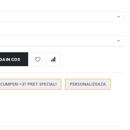
A IN COS
CUMPERI >3? PRET SPECIAL!
PERSONALIZEAZA