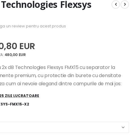
 Technologies Flexsys
uga un review pentru acest produs
0,80 EUR
480,00 EUR
u 2x dB Technologies Flexsys FMX15 cu separator la
onente premium, cu protectie din burete cu densitate
aliza cum ai nevoie alegand dintre campurile de mai jos:
-25 ZILE LUCRATOARE
XSYS-FMX15-X2