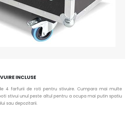
IVUIRE INCLUSE
de 4 farfurii de roti pentru stivuire. Cumpara mai multe
poti stivui unul peste altul pentru a ocupa mai putin spatiu
ui sau depozitarii.