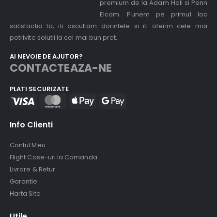
premium de la Adam Hall si Penn
Elcom. Punem pe primul loc
satisfactia ta, iti ascultam dorintele si iti oferim cele mai
potrivite solutii la cel mai bun pret.
AI NEVOIE DE AJUTOR?
CONTACTEAZA-NE
PLATI SECURIZATE
Info Clienti
Contul Meu
Flight Case-uri la Comanda
Livrare & Retur
Garantie
Harta Site
Utile