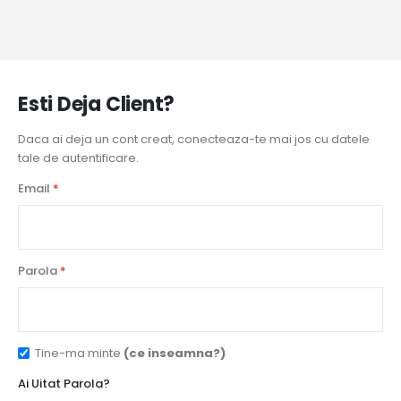
Esti Deja Client?
Daca ai deja un cont creat, conecteaza-te mai jos cu datele
tale de autentificare.
Email
Parola
Tine-ma minte
(ce inseamna?)
Ai Uitat Parola?