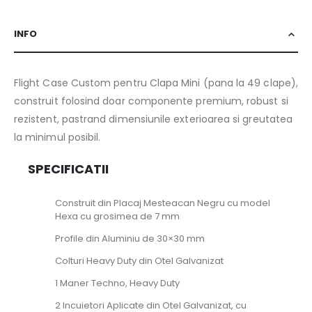
INFO
Flight Case Custom pentru Clapa Mini (pana la 49 clape),
construit folosind doar componente premium, robust si
rezistent, pastrand dimensiunile exterioarea si greutatea
la minimul posibil.
SPECIFICATII
Construit din Placaj Mesteacan Negru cu model
Hexa cu grosimea de 7 mm
Profile din Aluminiu de 30×30 mm
Colturi Heavy Duty din Otel Galvanizat
1 Maner Techno, Heavy Duty
2 Incuietori Aplicate din Otel Galvanizat, cu