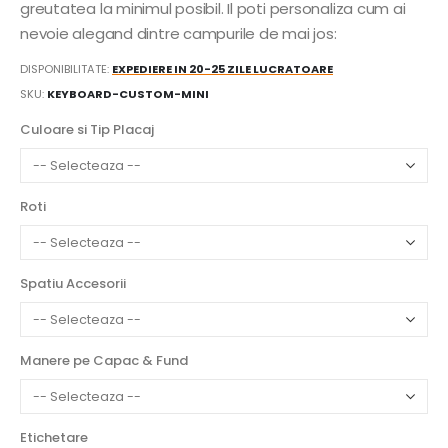
greutatea la minimul posibil. Il poti personaliza cum ai
nevoie alegand dintre campurile de mai jos:
DISPONIBILITATE:
EXPEDIERE IN 20-25 ZILE LUCRATOARE
SKU
KEYBOARD-CUSTOM-MINI
Culoare si Tip Placaj
Roti
Spatiu Accesorii
Manere pe Capac & Fund
Etichetare