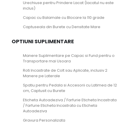
Urechiuse pentru Prindere Lacat (lacatul nu este
inclus)
Capac cu Balamale cu Blocare la 110 grade
Captuseala din Burete cu Densitate Mare
OPTIUNI SUPLIMENTARE
Manere Suplimentare pe Capac si Fund pentru o
Transportare mai Usoara
Roti Incastrate de Colt sau Aplicate, inclusiv 2
Manere pe Laterale
Spatiu pentru Pedala si Accesorii cu Latimea de 12
cm, Captusit cu Burete
Eticheta Autoadeziva / Farfurie Eticheta Incastrata
/ Farfurie Eticheta Incastrata cu Eticheta
Autoadeziva
Gravura Personalizata