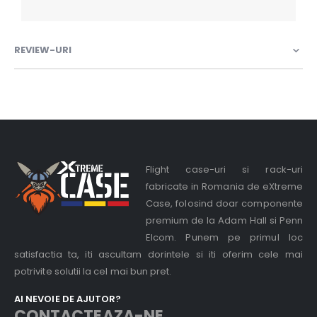
REVIEW-URI
Flight case-uri si rack-uri
fabricate in Romania de eXtreme
Case, folosind doar componente
premium de la Adam Hall si Penn
Elcom. Punem pe primul loc
satisfactia ta, iti ascultam dorintele si iti oferim cele mai
potrivite solutii la cel mai bun pret.
AI NEVOIE DE AJUTOR?
CONTACTEAZA-NE