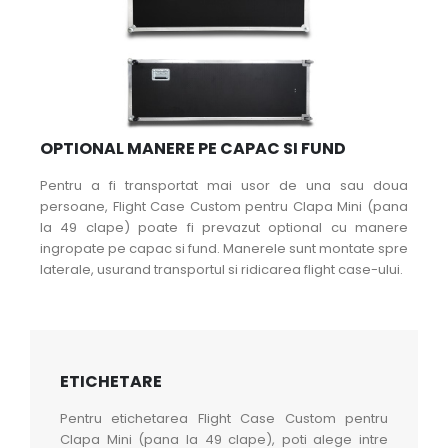
OPTIONAL MANERE PE CAPAC SI FUND
Pentru a fi transportat mai usor de una sau doua
persoane, Flight Case Custom pentru Clapa Mini (pana
la 49 clape) poate fi prevazut optional cu manere
ingropate pe capac si fund. Manerele sunt montate spre
laterale, usurand transportul si ridicarea flight case-ului.
ETICHETARE
Pentru etichetarea Flight Case Custom pentru
Clapa Mini (pana la 49 clape), poti alege intre