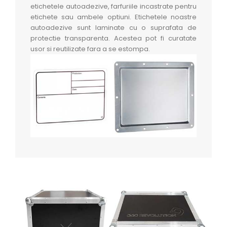
etichetele autoadezive, farfuriile incastrate pentru
etichete sau ambele optiuni. Etichetele noastre
autoadezive sunt laminate cu o suprafata de
protectie transparenta. Acestea pot fi curatate
usor si reutilizate fara a se estompa.