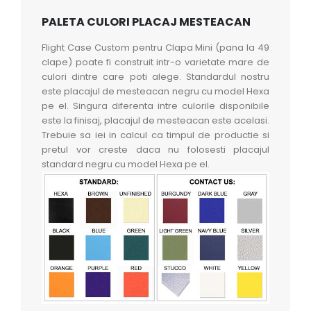
PALETA CULORI PLACAJ MESTEACAN
Flight Case Custom pentru Clapa Mini (pana la 49
clape) poate fi construit intr-o varietate mare de
culori dintre care poti alege. Standardul nostru
este placajul de mesteacan negru cu model Hexa
pe el. Singura diferenta intre culorile disponibile
este la finisaj, placajul de mesteacan este acelasi.
Trebuie sa iei in calcul ca timpul de productie si
pretul vor creste daca nu folosesti placajul
standard negru cu model Hexa pe el.