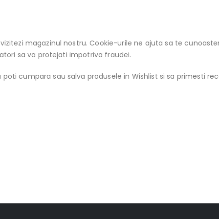
d vizitezi magazinul nostru. Cookie-urile ne ajuta sa te cunoas
atori sa va protejati impotriva fraudei.
 poti cumpara sau salva produsele in Wishlist si sa primesti re