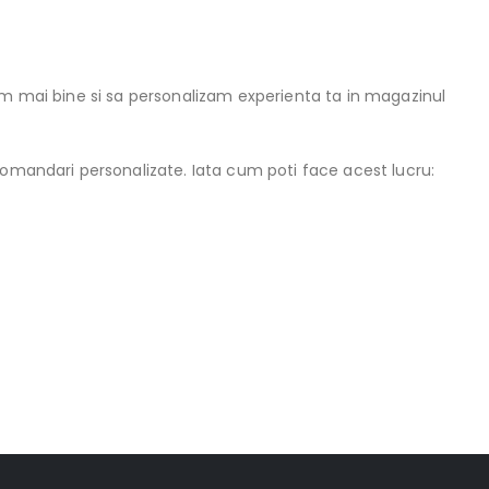
tem mai bine si sa personalizam experienta ta in magazinul
comandari personalizate. Iata cum poti face acest lucru: