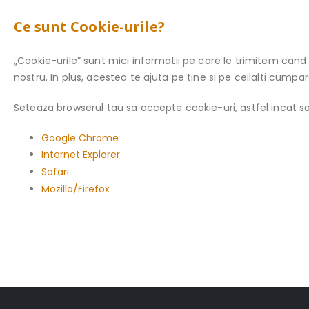
Ce sunt Cookie-urile?
„Cookie-urile” sunt mici informatii pe care le trimitem can
nostru. In plus, acestea te ajuta pe tine si pe ceilalti cumpar
Seteaza browserul tau sa accepte cookie-uri, astfel incat sa
Google Chrome
Internet Explorer
Safari
Mozilla/Firefox